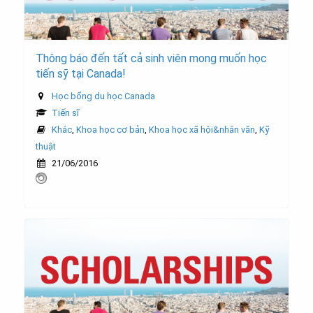
Thông báo đến tất cả sinh viên mong muốn học
tiến sỹ tại Canada!
Học bổng du học Canada
Tiến sĩ
Khác
,
Khoa học cơ bản
,
Khoa học xã hội&nhân văn
,
Kỹ
thuật
21/06/2016