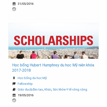
31/05/2016
Học bổng Hubert Humphrey du học Mỹ niên khóa
2017-2018
Học bổng du học Mỹ
Fellowship
Giáo dục&đào tạo
,
Khác
,
Sức khỏe-Y tế công cộng
19/05/2016