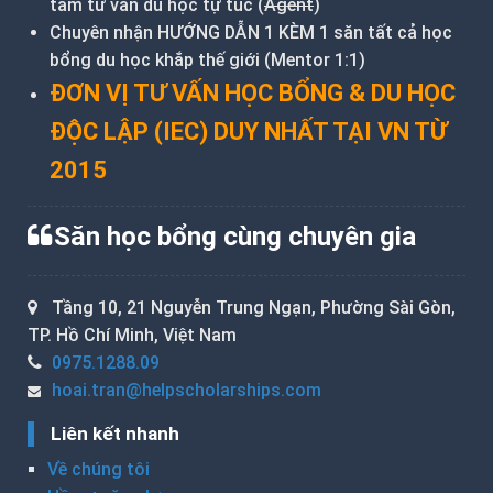
tâm tư vấn du học tự túc (
Agent
)
Chuyên nhận HƯỚNG DẪN 1 KÈM 1 săn tất cả học
bổng du học khắp thế giới (Mentor 1:1)
ĐƠN VỊ TƯ VẤN HỌC BỔNG & DU HỌC
ĐỘC LẬP (IEC) DUY NHẤT TẠI VN TỪ
2015
Săn học bổng cùng chuyên gia
Tầng 10, 21 Nguyễn Trung Ngạn, Phường Sài Gòn,
TP. Hồ Chí Minh, Việt Nam
0975.1288.09
hoai.tran@helpscholarships.com
Liên kết nhanh
Về chúng tôi