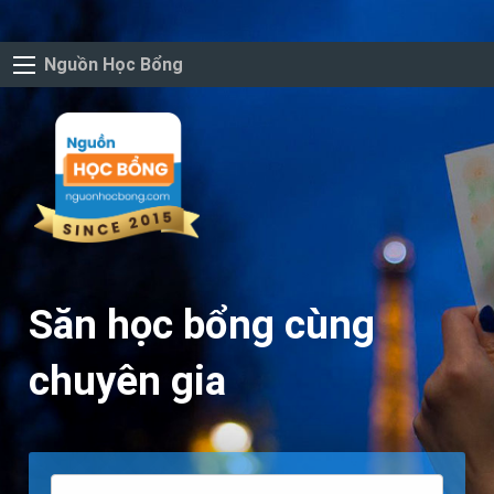
Nguồn Học Bổng
Săn học bổng cùng
chuyên gia