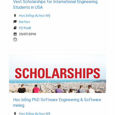
Vest Scholarships for International Engineering
Students in USA
Học bổng du học Mỹ
Đại học
Kỹ thuật
25/07/2016
Học bổng PhD Software Engineering & Software
mining
Học bổng du học Mỹ