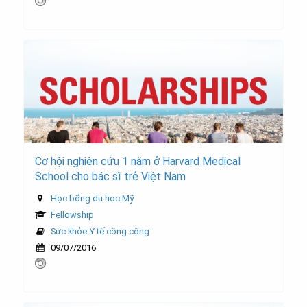
Cơ hội nghiên cứu 1 năm ở Harvard Medical
School cho bác sĩ trẻ Việt Nam
Học bổng du học Mỹ
Fellowship
Sức khỏe-Y tế công cộng
09/07/2016