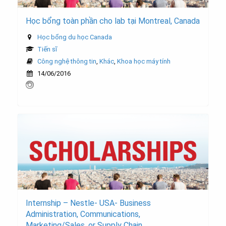
Học bổng toàn phần cho lab tại Montreal, Canada
Học bổng du học Canada
Tiến sĩ
Công nghệ thông tin
,
Khác
,
Khoa học máy tính
14/06/2016
Internship – Nestle- USA- Business
Administration, Communications,
Marketing/Sales, or Supply Chain