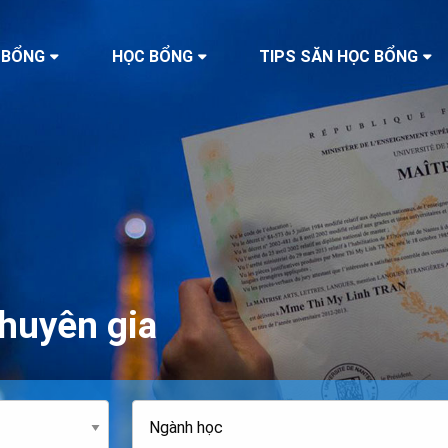
 BỔNG
HỌC BỔNG
TIPS SĂN HỌC BỔNG
huyên gia