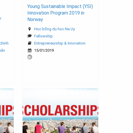
Young Sustainable Impact (YSI)
Innovation Program 2019 in
Y
Norway
Học bổng du học Na Uy
Fellowship
-chính
Entrepreneurship & Innovation
uản
15/01/2019