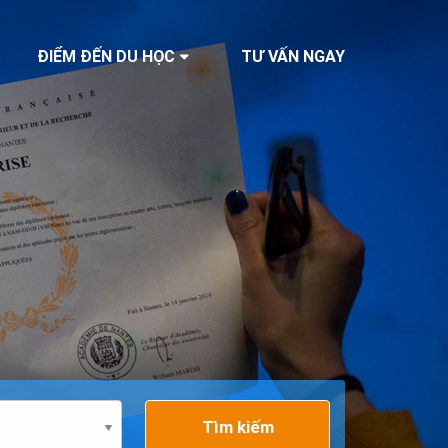
ĐIỂM ĐẾN DU HỌC
TƯ VẤN NGAY
Tìm kiếm