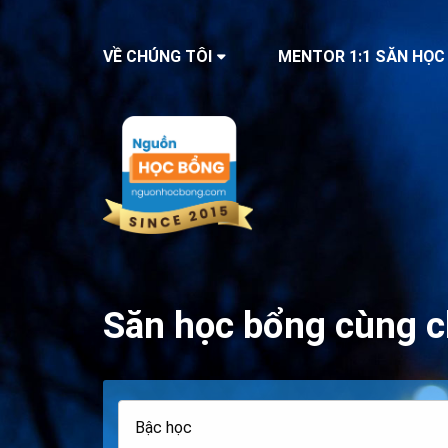
VỀ CHÚNG TÔI
MENTOR 1:1 SĂN HỌC
Săn học bổng cùng c