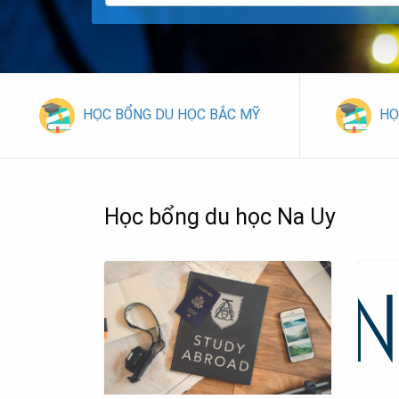
HỌC BỔNG DU HỌC BẮC MỸ
HỌ
Học bổng du học Na Uy