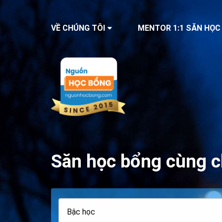
VỀ CHÚNG TÔI
MENTOR 1:1 SĂN HỌC
Săn học bổng cùng c