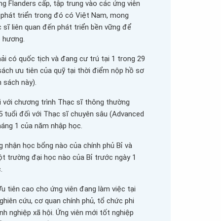
g Flanders cấp, tập trung vào các ứng viên
 phát triển trong đó có Việt Nam, mong
sĩ liên quan đến phát triển bền vững để
 hương.
ải có quốc tịch và đang cư trú tại 1 trong 29
ách ưu tiên của quỹ tại thời điểm nộp hồ sơ
 sách này).
ối với chương trình Thạc sĩ thông thường
 45 tuổi đối với Thạc sĩ chuyên sâu (Advanced
háng 1 của năm nhập học.
g nhận học bổng nào của chính phủ Bỉ và
t trường đại học nào của Bỉ trước ngày 1
.
u tiên cao cho ứng viên đang làm việc tại
ghiên cứu, cơ quan chính phủ, tổ chức phi
h nghiệp xã hội. Ứng viên mới tốt nghiệp