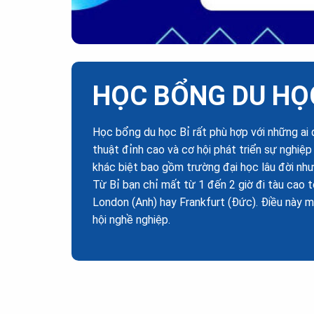
HỌC BỔNG DU HỌC
Học bổng du học Bỉ rất phù hợp với những ai
thuật đỉnh cao và cơ hội phát triển sự nghiệp 
khác biệt bao gồm trường đại học lâu đời như 
Từ Bỉ bạn chỉ mất từ 1 đến 2 giờ đi tàu cao 
London (Anh) hay Frankfurt (Đức). Điều này m
hội nghề nghiệp.