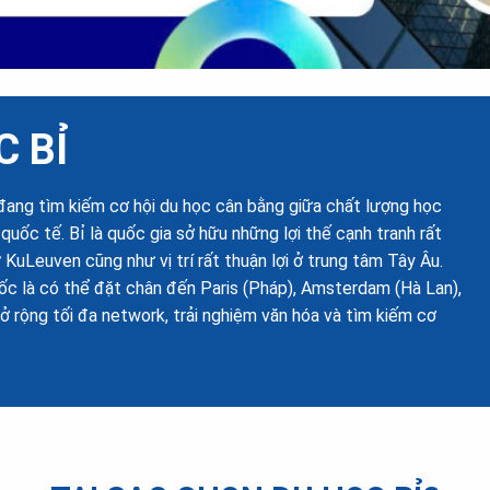
 BỈ
 đang tìm kiếm cơ hội du học cân bằng giữa chất lượng học
quốc tế. Bỉ là quốc gia sở hữu những lợi thế cạnh tranh rất
KuLeuven cũng như vị trí rất thuận lợi ở trung tâm Tây Âu.
tốc là có thể đặt chân đến Paris (Pháp), Amsterdam (Hà Lan),
ở rộng tối đa network, trải nghiệm văn hóa và tìm kiếm cơ