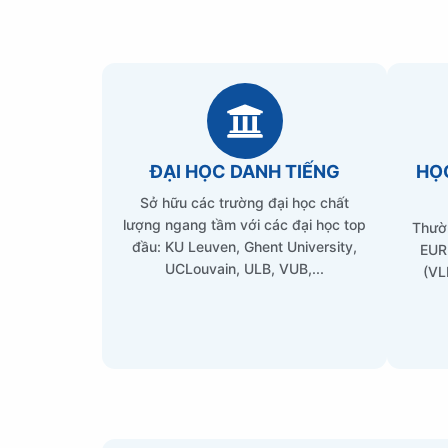
ĐẠI HỌC DANH TIẾNG
HỌC
Sở hữu các trường đại học chất
lượng ngang tầm với các đại học top
Thườ
đầu: KU Leuven, Ghent University,
EUR 
UCLouvain, ULB, VUB,...
(VL