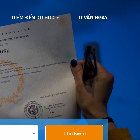
ĐIỂM ĐẾN DU HỌC
TƯ VẤN NGAY
Tìm kiếm