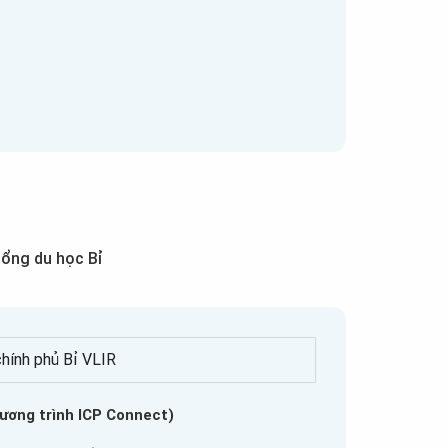
ổng du học Bỉ
chính phủ Bỉ VLIR
ơng trình ICP Connect)