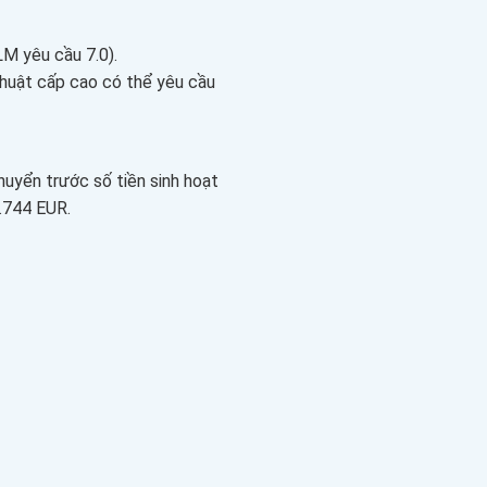
LM yêu cầu 7.0).
thuật cấp cao có thể yêu cầu
uyển trước số tiền sinh hoạt
.744 EUR.