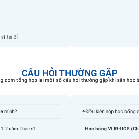
sĩ tại Bỉ
CÂU HỎI THƯỜNG GẶP
.com tổng hợp lại một số câu hỏi thường gặp khi săn học b
ủa mình?
Điều kiện nộp học bổng 
 1-2 năm Thạc sĩ.
Học bổng VLIR-UOS (Chư