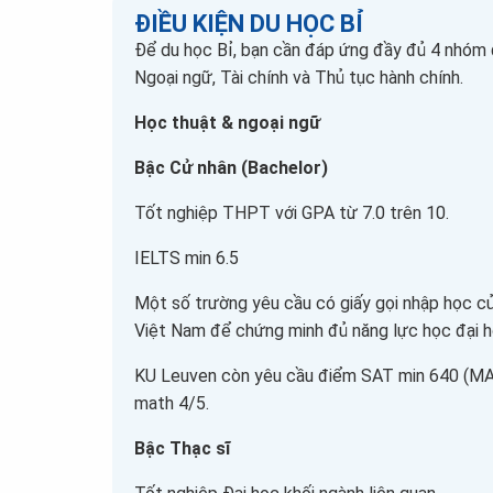
ĐIỀU KIỆN DU HỌC BỈ
Để du học Bỉ, bạn cần đáp ứng đầy đủ 4 nhóm đi
Ngoại ngữ, Tài chính và Thủ tục hành chính.
Học thuật & ngoại ngữ
Bậc Cử nhân (Bachelor)
Tốt nghiệp THPT với GPA từ 7.0 trên 10.
IELTS min 6.5
Một số trường yêu cầu có giấy gọi nhập học củ
Việt Nam để chứng minh đủ năng lực học đại h
KU Leuven còn yêu cầu điểm SAT min 640 (M
math 4/5.
Bậc Thạc sĩ