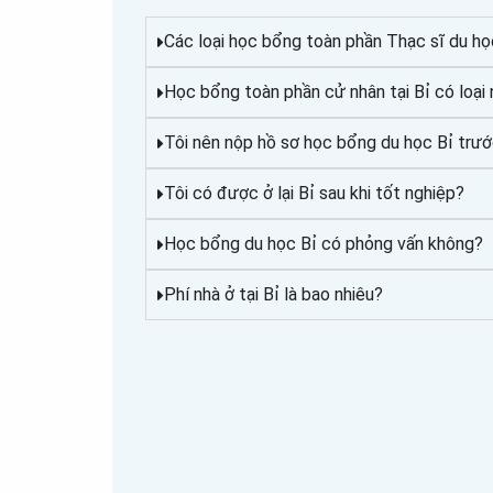
Các loại học bổng toàn phần Thạc sĩ du họ
Học bổng toàn phần cử nhân tại Bỉ có loại
Tôi nên nộp hồ sơ học bổng du học Bỉ trướ
Tôi có được ở lại Bỉ sau khi tốt nghiệp?
Học bổng du học Bỉ có phỏng vấn không?
Phí nhà ở tại Bỉ là bao nhiêu?