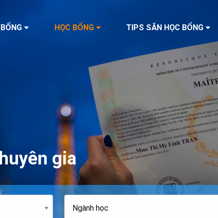
 BỔNG
HỌC BỔNG
TIPS SĂN HỌC BỔNG
huyên gia