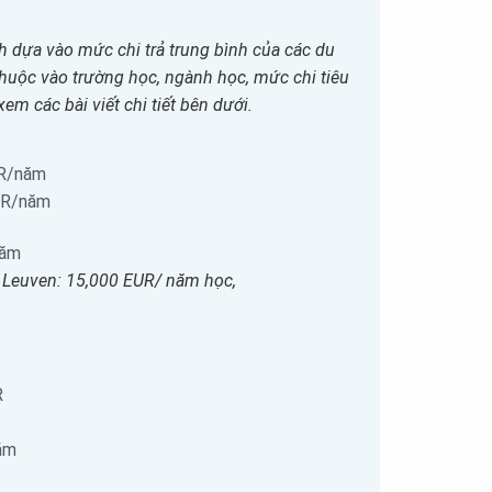
nh dựa vào mức chi trả trung bình của các du
 thuộc vào trường học, ngành học, mức chi tiêu
em các bài viết chi tiết bên dưới.
UR/năm
EUR/năm
năm
 Leuven: 15,000 EUR/ năm học,
R
ăm