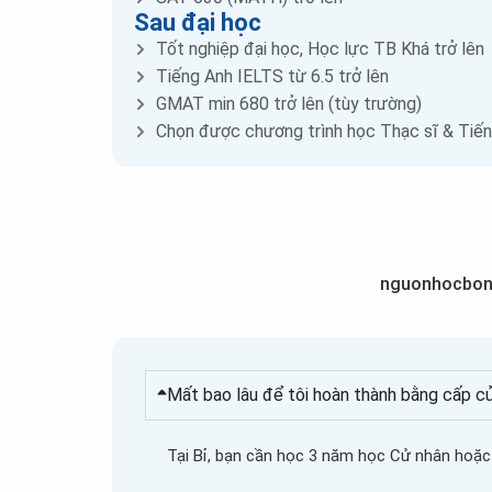
Sau đại học
Tốt nghiệp đại học, Học lực TB Khá trở lên
Tiếng Anh IELTS từ 6.5 trở lên
GMAT min 680 trở lên (tùy trường)
Chọn được chương trình học Thạc sĩ & Tiến 
nguonhocbong
Mất bao lâu để tôi hoàn thành bằng cấp c
Tại Bỉ, bạn cần học 3 năm học Cử nhân hoặc