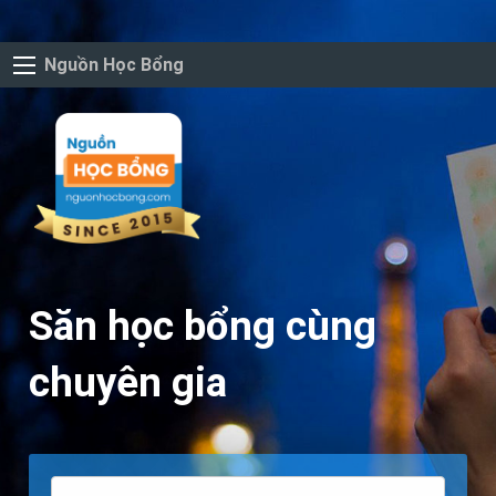
Nguồn Học Bổng
Săn học bổng cùng
chuyên gia