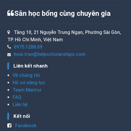
Săn học bổng cùng chuyên gia
Tầng 10, 21 Nguyễn Trung Ngạn, Phường Sài Gòn,
TP. Hồ Chí Minh, Việt Nam
0975.1288.09
hoai.tran@helpscholarships.com
Liên kết nhanh
Về chúng tôi
Hồ sơ năng lực
Team Mentor
FAQ
Liên hệ
Kết nối
Facebook