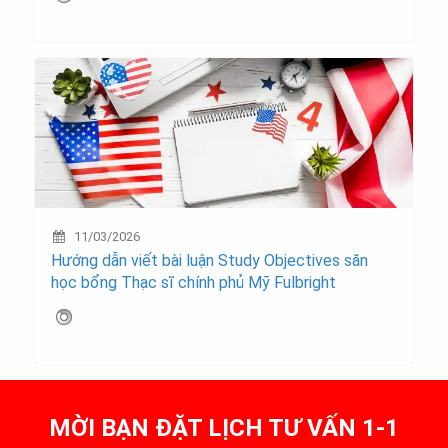
11/03/2026
Hướng dẫn viết bài luận Study Objectives săn
học bổng Thạc sĩ chính phủ Mỹ Fulbright
MỜI BẠN ĐẶT LỊCH TƯ VẤN 1-1