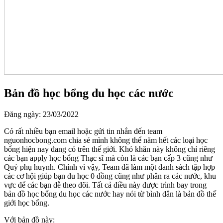
Bản đồ học bổng du học các nước
Đăng ngày: 23/03/2022
Có rất nhiều bạn email hoặc gửi tin nhắn đến team
nguonhocbong.com chia sẻ mình không thể năm hết các loại học
bổng hiện nay đang có trên thế giới. Khó khăn này không chỉ riêng
các bạn apply học bổng Thạc sĩ mà còn là các bạn cấp 3 cũng như
Quý phụ huynh. Chính vì vậy, Team đã làm một danh sách tập hợp
các cơ hội giúp bạn du học 0 đồng cũng như phân ra các nước, khu
vực để các bạn dễ theo dõi. Tất cả điều này được trình bay trong
bản đồ học bổng du học các nước hay nói từ bình dân là bản đồ thế
giới học bổng.
Với bản đồ này: