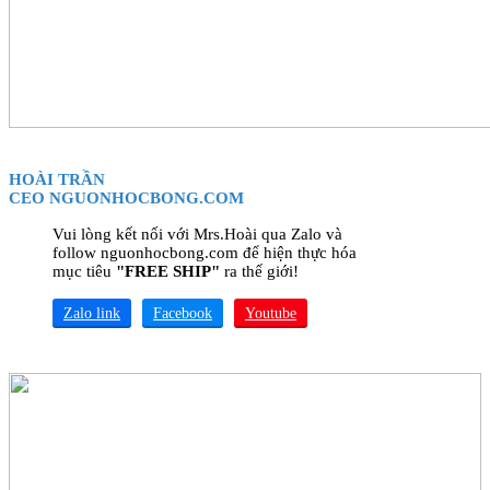
HOÀI TRẦN
CEO NGUONHOCBONG.COM
Vui lòng kết nối với Mrs.Hoài qua Zalo và
follow nguonhocbong.com để hiện thực hóa
mục tiêu
"FREE SHIP"
ra thế giới!
Zalo link
Facebook
Youtube