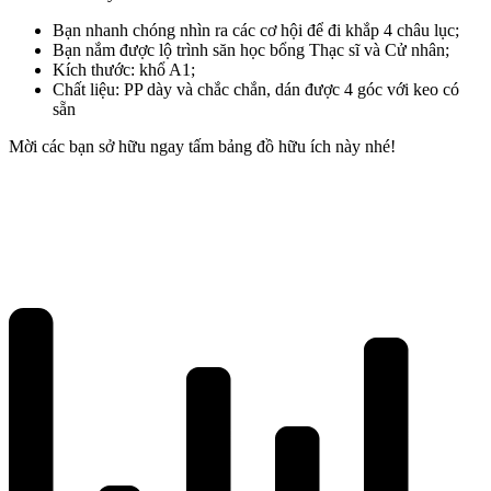
Bạn nhanh chóng nhìn ra các cơ hội để đi khắp 4 châu lục;
Bạn nắm được lộ trình săn học bổng Thạc sĩ và Cử nhân;
Kích thước: khổ A1;
Chất liệu: PP dày và chắc chắn, dán được 4 góc với keo có
sẵn
Mời các bạn sở hữu ngay tấm bảng đồ hữu ích này nhé!