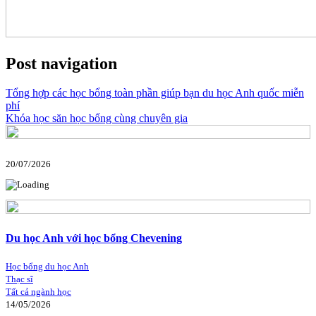
Post navigation
Tổng hợp các học bổng toàn phần giúp bạn du học Anh quốc miễn
phí
Khóa học săn học bổng cùng chuyên gia
20/07/2026
Du học Anh với học bổng Chevening
Học bổng du học Anh
Thạc sĩ
Tất cả ngành học
14/05/2026