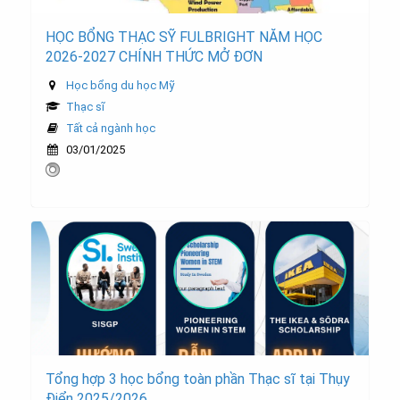
HỌC BỔNG THẠC SỸ FULBRIGHT NĂM HỌC
2026-2027 CHÍNH THỨC MỞ ĐƠN
Học bổng du học Mỹ
Thạc sĩ
Tất cả ngành học
03/01/2025
Tổng hợp 3 học bổng toàn phần Thạc sĩ tại Thụy
Điển 2025/2026