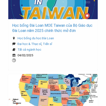
Học bổng Đài Loan MOE Taiwan của Bộ Giáo dục
Đài Loan năm 2025 chính thức mở đơn
Học bổng du học Đài Loan
Đại học & Thạc sĩ
,
Tiến sĩ
Tất cả ngành học
04/02/2025