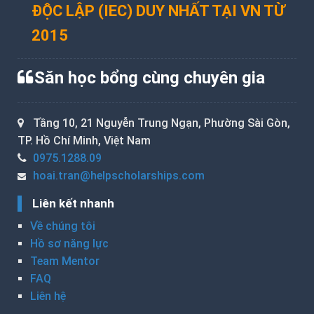
ĐỘC LẬP (IEC) DUY NHẤT TẠI VN TỪ
2015
Săn học bổng cùng chuyên gia
Tầng 10, 21 Nguyễn Trung Ngạn, Phường Sài Gòn,
TP. Hồ Chí Minh, Việt Nam
0975.1288.09
hoai.tran@helpscholarships.com
Liên kết nhanh
Về chúng tôi
Hồ sơ năng lực
Team Mentor
FAQ
Liên hệ