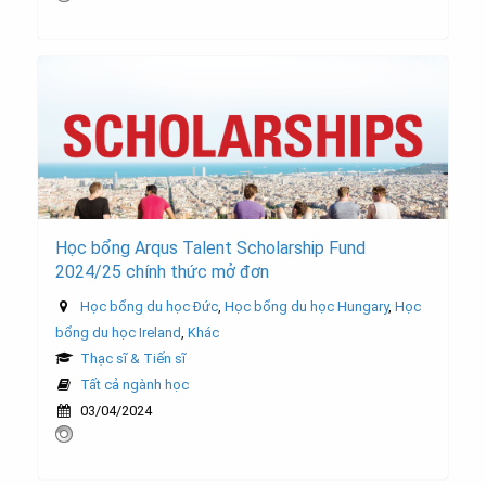
Học bổng Arqus Talent Scholarship Fund
2024/25 chính thức mở đơn
Học bổng du học Đức
,
Học bổng du học Hungary
,
Học
bổng du học Ireland
,
Khác
Thạc sĩ & Tiến sĩ
Tất cả ngành học
03/04/2024