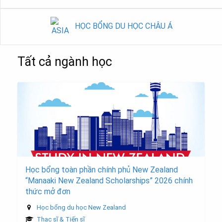
HỌC BỔNG DU HỌC CHÂU Á
Tất cả ngành học
Học bổng toàn phần chính phủ New Zealand
“Manaaki New Zealand Scholarships” 2026 chính
thức mở đơn
Học bổng du học New Zealand
Thạc sĩ & Tiến sĩ