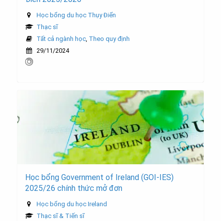
Học bổng du học Thụy Điển
Thạc sĩ
Tất cả ngành học
,
Theo quy định
29/11/2024
Học bổng Government of Ireland (GOI-IES)
2025/26 chính thức mở đơn
Học bổng du học Ireland
Thạc sĩ & Tiến sĩ