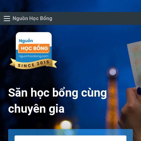
Nguồn Học Bổng
Săn học bổng cùng
chuyên gia