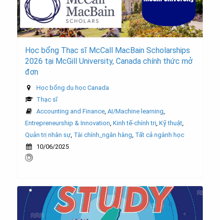
Học bổng Thạc sĩ McCall MacBain Scholarships
2026 tại McGill University, Canada chính thức mở
đơn
Học bổng du học Canada
Thạc sĩ
Accounting and Finance
,
AI/Machine learning
,
Entrepreneurship & Innovation
,
Kinh tế-chính trị
,
Kỹ thuật
,
Quản trị nhân sự
,
Tài chính_ngân hàng
,
Tất cả ngành học
10/06/2025