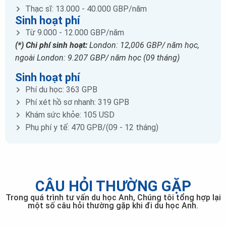
Thạc sĩ: 13.000 - 40.000 GBP/năm
Sinh hoạt phí
Từ 9.000 - 12.000 GBP/năm
(*) Chi phí sinh hoạt:
London: 12,006 GBP/ năm học,
ngoài London: 9.207 GBP/ năm học (09 tháng)
Sinh hoạt phí
Phí du học: 363 GPB
Phí xét hồ sơ nhanh: 319 GPB
Khám sức khỏe: 105 USD
Phụ phí y tế: 470 GPB/(09 - 12 tháng)
CÂU HỎI THƯỜNG GẶP
Trong quá trình tư vấn du học Anh, Chúng tôi tổng hợp lại
một số câu hỏi thường gặp khi đi du học Anh.