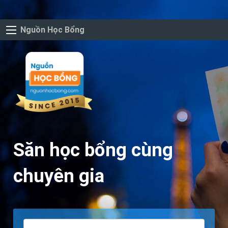
Nguồn Học Bổng
Săn học bổng cùng
chuyên gia