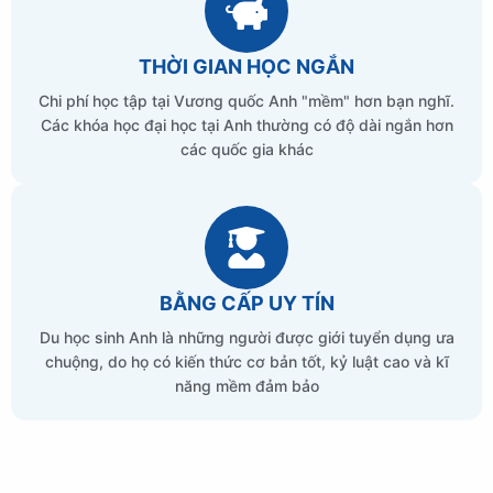
THỜI GIAN HỌC NGẮN
Chi phí học tập tại Vương quốc Anh "mềm" hơn bạn nghĩ.
Các khóa học đại học tại Anh thường có độ dài ngắn hơn
các quốc gia khác
BẰNG CẤP UY TÍN
Du học sinh Anh là những người được giới tuyển dụng ưa
chuộng, do họ có kiến thức cơ bản tốt, kỷ luật cao và kĩ
năng mềm đảm bảo