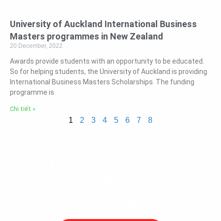
University of Auckland International Business
Masters programmes in New Zealand
20 December, 2022
Awards provide students with an opportunity to be educated.
So for helping students, the University of Auckland is providing
International Business Masters Scholarships. The funding
programme is
Chi tiết »
1
2
3
4
5
6
7
8
Hãy bắt đầu lộ trình săn
học bổng du học cùng
Mentor ngay!