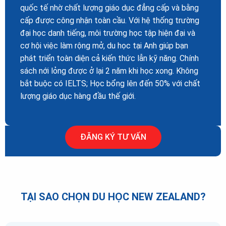
quốc tế nhờ chất lượng giáo dục đẳng cấp và bằng
cấp được công nhận toàn cầu. Với hệ thống trường
đại học danh tiếng, môi trường học tập hiện đại và
cơ hội việc làm rộng mở, du học tại Anh giúp bạn
phát triển toàn diện cả kiến thức lẫn kỹ năng. Chính
sách nới lỏng được ở lại 2 năm khi học xong. Không
bắt buộc có IELTS; Học bổng lên đến 50% với chất
lượng giáo dục hàng đầu thế giới.
ĐĂNG KÝ TƯ VẤN
TẠI SAO CHỌN DU HỌC NEW ZEALAND?