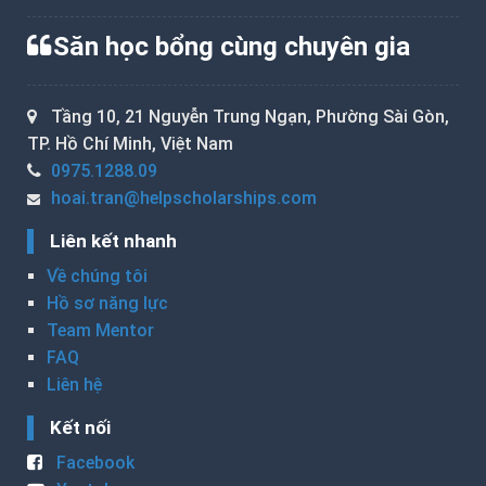
Săn học bổng cùng chuyên gia
Tầng 10, 21 Nguyễn Trung Ngạn, Phường Sài Gòn,
TP. Hồ Chí Minh, Việt Nam
0975.1288.09
hoai.tran@helpscholarships.com
Liên kết nhanh
Về chúng tôi
Hồ sơ năng lực
Team Mentor
FAQ
Liên hệ
Kết nối
Facebook