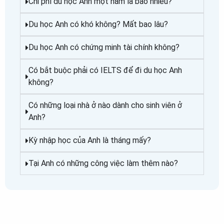
Chi phí du học Anh một năm là bao nhiêu?
Du học Anh có khó không? Mất bao lâu?
Du học Anh có chứng minh tài chính không?
Có bắt buộc phải có IELTS để đi du học Anh
không?
Có những loại nhà ở nào dành cho sinh viên ở
Anh?
Kỳ nhập học của Anh là tháng mấy?
Tại Anh có những công việc làm thêm nào?