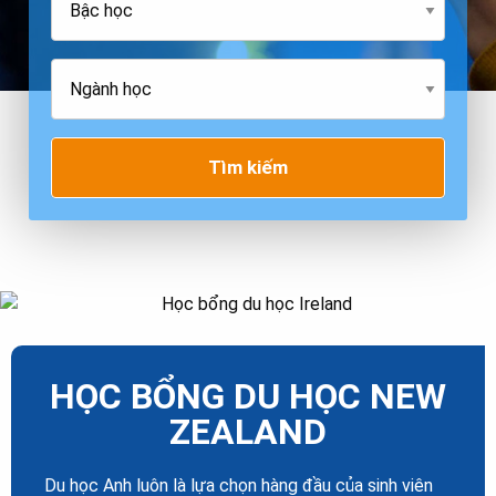
Tìm kiếm
HỌC BỔNG DU HỌC NEW
ZEALAND
Du học Anh luôn là lựa chọn hàng đầu của sinh viên