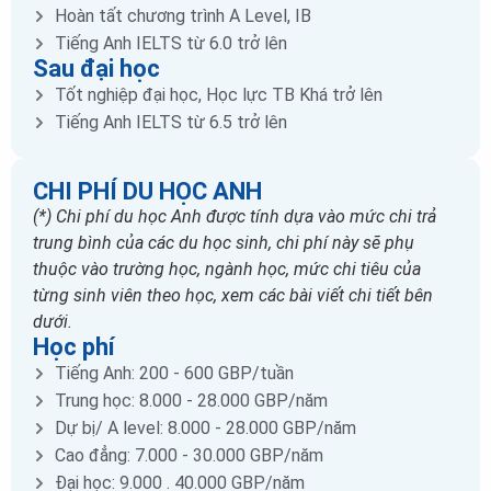
Hoàn tất chương trình A Level, IB
Tiếng Anh IELTS từ 6.0 trở lên
Sau đại học
Tốt nghiệp đại học, Học lực TB Khá trở lên
Tiếng Anh IELTS từ 6.5 trở lên
CHI PHÍ DU HỌC ANH
(*) Chi phí du học Anh được tính dựa vào mức chi trả
trung bình của các du học sinh, chi phí này sẽ phụ
thuộc vào trường học, ngành học, mức chi tiêu của
từng sinh viên theo học, xem các bài viết chi tiết bên
dưới.
Học phí
Tiếng Anh: 200 - 600 GBP/tuần
Trung học: 8.000 - 28.000 GBP/năm
Dự bị/ A level: 8.000 - 28.000 GBP/năm
Cao đẳng: 7.000 - 30.000 GBP/năm
Đại học: 9.000 . 40.000 GBP/năm