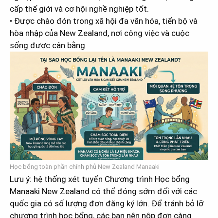
cấp thế giới và cơ hội nghề nghiệp tốt.
• Được chào đón trong xã hội đa văn hóa, tiến bộ và
hòa nhập của New Zealand, nơi công việc và cuộc
sống được cân bằng
Học bổng toàn phần chính phủ New Zealand Manaaki
Lưu ý: hệ thống xét tuyển Chương trình Học bổng
Manaaki New Zealand có thể đóng sớm đối với các
quốc gia có số lượng đơn đăng ký lớn. Để tránh bỏ lỡ
chương trình học bổng, các bạn nên nộp đơn càng