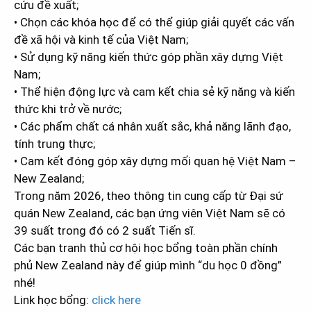
cứu đề xuất;
• Chọn các khóa học để có thể giúp giải quyết các vấn
đề xã hội và kinh tế của Việt Nam;
• Sử dụng kỹ năng kiến thức góp phần xây dựng Việt
Nam;
• Thể hiện động lực và cam kết chia sẻ kỹ năng và kiến
thức khi trở về nước;
• Các phẩm chất cá nhân xuất sắc, khả năng lãnh đạo,
tính trung thực;
• Cam kết đóng góp xây dựng mối quan hệ Việt Nam –
New Zealand;
Trong năm 2026, theo thông tin cung cấp từ Đại sứ
quán New Zealand, các bạn ứng viên Việt Nam sẽ có
39 suất trong đó có 2 suất Tiến sĩ.
Các bạn tranh thủ cơ hội học bổng toàn phần chính
phủ New Zealand này để giúp mình “du học 0 đồng”
nhé!
Link học bổng:
click here