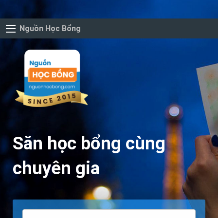
Nguồn Học Bổng
Săn học bổng cùng
chuyên gia