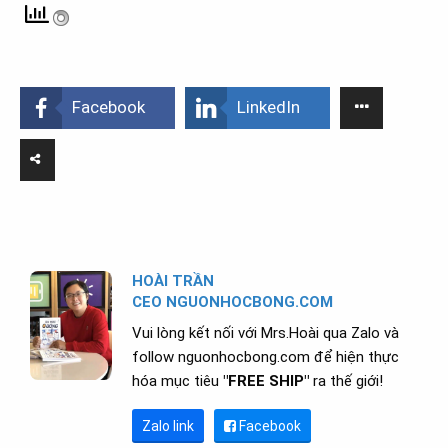
Facebook
LinkedIn
HOÀI TRẦN
CEO NGUONHOCBONG.COM
Vui lòng kết nối với Mrs.Hoài qua Zalo và
follow nguonhocbong.com để hiện thực
hóa mục tiêu
"FREE SHIP"
ra thế giới!
Zalo link
Facebook