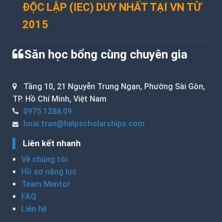
ĐỘC LẬP (IEC) DUY NHẤT TẠI VN TỪ
2015
Săn học bổng cùng chuyên gia
Tầng 10, 21 Nguyễn Trung Ngạn, Phường Sài Gòn,
TP. Hồ Chí Minh, Việt Nam
0975.1288.09
hoai.tran@helpscholarships.com
Liên kết nhanh
Về chúng tôi
Hồ sơ năng lực
Team Mentor
FAQ
Liên hệ