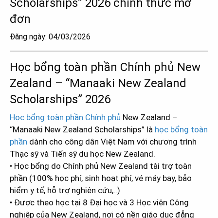
Scholarships” 2026 chính thức mở
đơn
Đăng ngày: 04/03/2026
Học bổng toàn phần Chính phủ New
Zealand – “Manaaki New Zealand
Scholarships” 2026
Học bổng toàn phần Chính phủ
New Zealand –
“Manaaki New Zealand Scholarships” là
học bổng toàn
phần
dành cho công dân Việt Nam với chương trình
Thạc sỹ và Tiến sỹ du học New Zealand.
• Học bổng do Chính phủ New Zealand tài trợ toàn
phần (100% học phí, sinh hoạt phí, vé máy bay, bảo
hiểm y tế, hỗ trợ nghiên cứu,..)
• Được theo học tại 8 Đại học và 3 Học viện Công
nghiệp của New Zealand, nơi có nền giáo dục đẳng