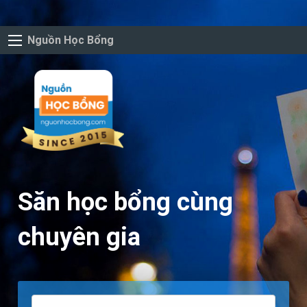
Nguồn Học Bổng
Săn học bổng cùng
chuyên gia