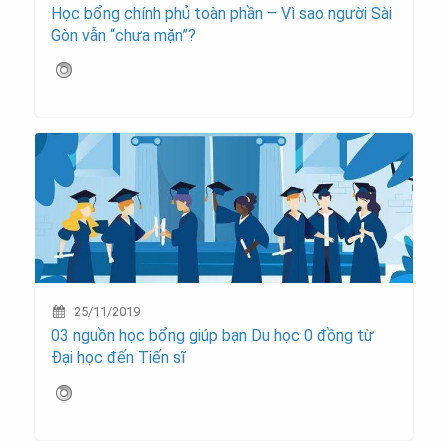
Học bổng chính phủ toàn phần – Vì sao người Sài
Gòn vẫn “chưa mặn”?
25/11/2019
03 nguồn học bổng giúp bạn Du học 0 đồng từ
Đại học đến Tiến sĩ