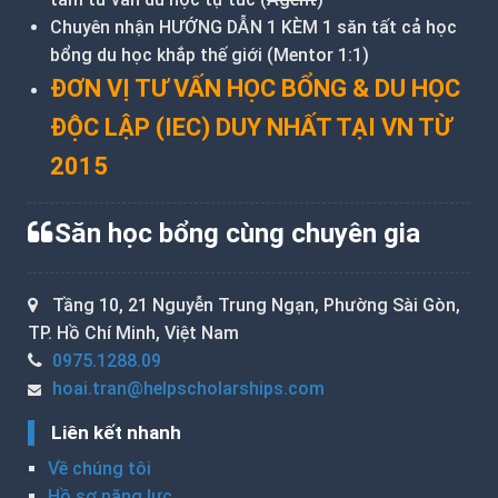
Chuyên nhận HƯỚNG DẪN 1 KÈM 1 săn tất cả học
bổng du học khắp thế giới (Mentor 1:1)
ĐƠN VỊ TƯ VẤN HỌC BỔNG & DU HỌC
ĐỘC LẬP (IEC) DUY NHẤT TẠI VN TỪ
2015
Săn học bổng cùng chuyên gia
Tầng 10, 21 Nguyễn Trung Ngạn, Phường Sài Gòn,
TP. Hồ Chí Minh, Việt Nam
0975.1288.09
hoai.tran@helpscholarships.com
Liên kết nhanh
Về chúng tôi
Hồ sơ năng lực