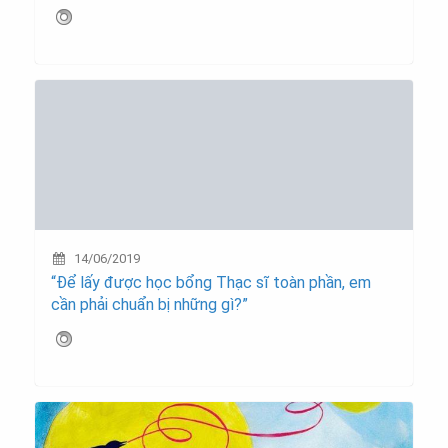
14/06/2019
“Để lấy được học bổng Thạc sĩ toàn phần, em
cần phải chuẩn bị những gì?”