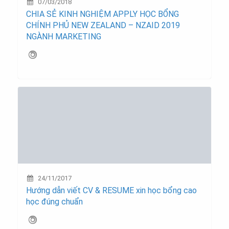
07/03/2018
CHIA SẺ KINH NGHIỆM APPLY HỌC BỔNG
CHÍNH PHỦ NEW ZEALAND – NZAID 2019
NGÀNH MARKETING
24/11/2017
Hướng dẫn viết CV & RESUME xin học bổng cao
học đúng chuẩn