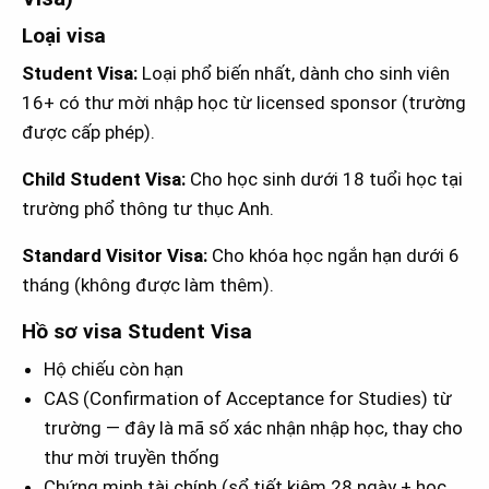
Loại visa
Student Visa:
Loại phổ biến nhất, dành cho sinh viên
16+ có thư mời nhập học từ licensed sponsor (trường
được cấp phép).
Child Student Visa:
Cho học sinh dưới 18 tuổi học tại
trường phổ thông tư thục Anh.
Standard Visitor Visa:
Cho khóa học ngắn hạn dưới 6
tháng (không được làm thêm).
Hồ sơ visa Student Visa
Hộ chiếu còn hạn
CAS (Confirmation of Acceptance for Studies) từ
trường — đây là mã số xác nhận nhập học, thay cho
thư mời truyền thống
Chứng minh tài chính (sổ tiết kiệm 28 ngày + học