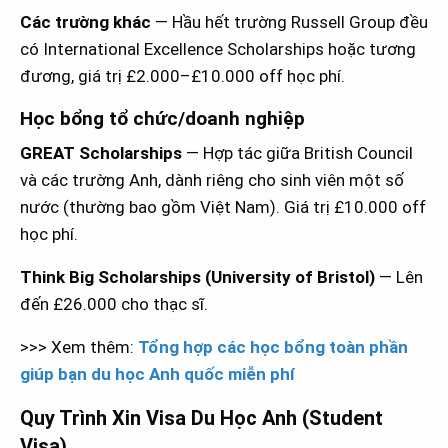
Các trường khác
— Hầu hết trường Russell Group đều
có International Excellence Scholarships hoặc tương
đương, giá trị £2.000–£10.000 off học phí.
Học bổng tổ chức/doanh nghiệp
GREAT Scholarships
— Hợp tác giữa British Council
và các trường Anh, dành riêng cho sinh viên một số
nước (thường bao gồm Việt Nam). Giá trị £10.000 off
học phí.
Think Big Scholarships (University of Bristol)
— Lên
đến £26.000 cho thạc sĩ.
>>> Xem thêm:
Tổng hợp các học bổng toàn phần
giúp bạn du học Anh quốc miễn phí
Quy Trình Xin Visa Du Học Anh (Student
Visa)