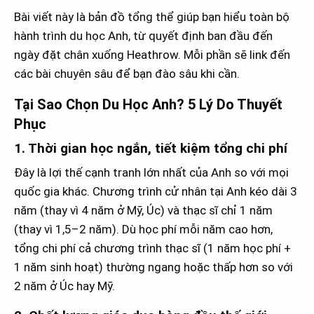
Bài viết này là bản đồ tổng thể giúp bạn hiểu toàn bộ
hành trình du học Anh, từ quyết định ban đầu đến
ngày đặt chân xuống Heathrow. Mỗi phần sẽ link đến
các bài chuyên sâu để bạn đào sâu khi cần.
Tại Sao Chọn Du Học Anh? 5 Lý Do Thuyết
Phục
1. Thời gian học ngắn, tiết kiệm tổng chi phí
Đây là lợi thế cạnh tranh lớn nhất của Anh so với mọi
quốc gia khác. Chương trình cử nhân tại Anh kéo dài 3
năm (thay vì 4 năm ở Mỹ, Úc) và thạc sĩ chỉ 1 năm
(thay vì 1,5–2 năm). Dù học phí mỗi năm cao hơn,
tổng chi phí cả chương trình thạc sĩ (1 năm học phí +
1 năm sinh hoạt) thường ngang hoặc thấp hơn so với
2 năm ở Úc hay Mỹ.