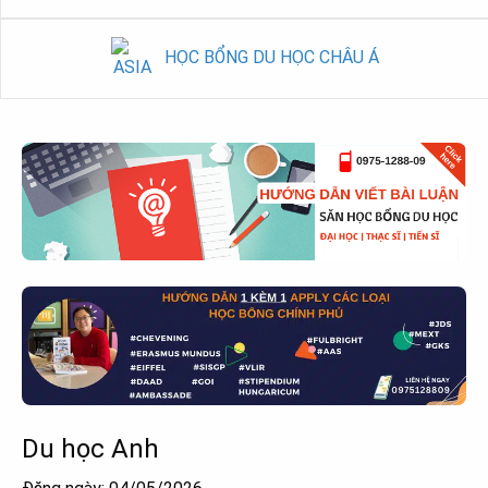
HỌC BỔNG DU HỌC CHÂU Á
Du học Anh