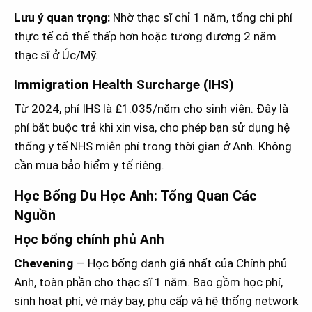
Lưu ý quan trọng:
Nhờ thạc sĩ chỉ 1 năm, tổng chi phí
thực tế có thể thấp hơn hoặc tương đương 2 năm
thạc sĩ ở Úc/Mỹ.
Immigration Health Surcharge (IHS)
Từ 2024, phí IHS là £1.035/năm cho sinh viên. Đây là
phí bắt buộc trả khi xin visa, cho phép bạn sử dụng hệ
thống y tế NHS miễn phí trong thời gian ở Anh. Không
cần mua bảo hiểm y tế riêng.
Học Bổng Du Học Anh: Tổng Quan Các
Nguồn
Học bổng chính phủ Anh
Chevening
— Học bổng danh giá nhất của Chính phủ
Anh, toàn phần cho thạc sĩ 1 năm. Bao gồm học phí,
sinh hoạt phí, vé máy bay, phụ cấp và hệ thống network