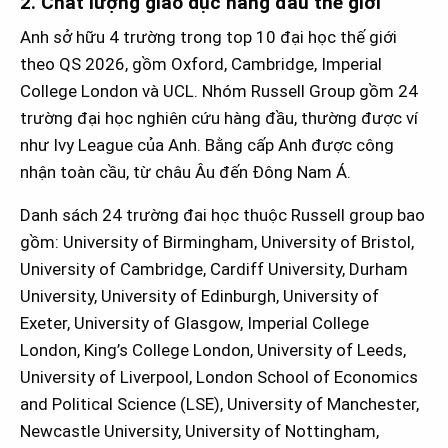
2. Chất lượng giáo dục hàng đầu thế giới
Anh sở hữu 4 trường trong top 10 đại học thế giới
theo QS 2026, gồm Oxford, Cambridge, Imperial
College London và UCL. Nhóm Russell Group gồm 24
trường đại học nghiên cứu hàng đầu, thường được ví
như Ivy League của Anh. Bằng cấp Anh được công
nhận toàn cầu, từ châu Âu đến Đông Nam Á.
Danh sách 24 trường đai học thuộc Russell group bao
gồm: University of Birmingham, University of Bristol,
University of Cambridge, Cardiff University, Durham
University, University of Edinburgh, University of
Exeter, University of Glasgow, Imperial College
London, King’s College London, University of Leeds,
University of Liverpool, London School of Economics
and Political Science (LSE), University of Manchester,
Newcastle University, University of Nottingham,