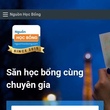
Nguồn Học Bổng
Săn học bổng cùng
chuyên gia