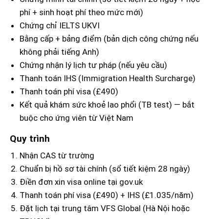
phí + sinh hoạt phí theo mức mới)
Chứng chỉ IELTS UKVI
Bằng cấp + bảng điểm (bản dịch công chứng nếu
không phải tiếng Anh)
Chứng nhận lý lịch tư pháp (nếu yêu cầu)
Thanh toán IHS (Immigration Health Surcharge)
Thanh toán phí visa (£490)
Kết quả khám sức khoẻ lao phổi (TB test) — bắt
buộc cho ứng viên từ Việt Nam
Quy trình
Nhận CAS từ trường
Chuẩn bị hồ sơ tài chính (sổ tiết kiệm 28 ngày)
Điền đơn xin visa online tại gov.uk
Thanh toán phí visa (£490) + IHS (£1.035/năm)
Đặt lịch tại trung tâm VFS Global (Hà Nội hoặc