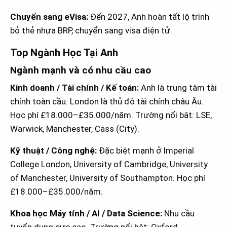
Chuyển sang eVisa:
Đến 2027, Anh hoàn tất lộ trình
bỏ thẻ nhựa BRP, chuyển sang visa điện tử.
Top Ngành Học Tại Anh
Ngành mạnh và có nhu cầu cao
Kinh doanh / Tài chính / Kế toán:
Anh là trung tâm tài
chính toàn cầu. London là thủ đô tài chính châu Âu.
Học phí £18.000–£35.000/năm. Trường nổi bật: LSE,
Warwick, Manchester, Cass (City).
Kỹ thuật / Công nghệ:
Đặc biệt mạnh ở Imperial
College London, University of Cambridge, University
of Manchester, University of Southampton. Học phí
£18.000–£35.000/năm.
Khoa học Máy tính / AI / Data Science:
Nhu cầu