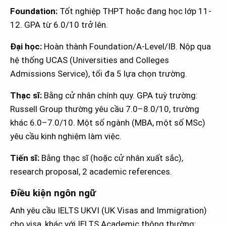
Foundation:
Tốt nghiệp THPT hoặc đang học lớp 11-
12. GPA từ 6.0/10 trở lên.
Đại học:
Hoàn thành Foundation/A-Level/IB. Nộp qua
hệ thống UCAS (Universities and Colleges
Admissions Service), tối đa 5 lựa chọn trường.
Thạc sĩ:
Bằng cử nhân chính quy. GPA tuỳ trường:
Russell Group thường yêu cầu 7.0–8.0/10, trường
khác 6.0–7.0/10. Một số ngành (MBA, một số MSc)
yêu cầu kinh nghiệm làm việc.
Tiến sĩ:
Bằng thạc sĩ (hoặc cử nhân xuất sắc),
research proposal, 2 academic references.
Điều kiện ngôn ngữ
Anh yêu cầu IELTS UKVI (UK Visas and Immigration)
cho visa, khác với IELTS Academic thông thường: