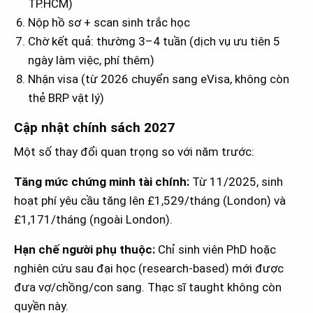
TP.HCM)
Nộp hồ sơ + scan sinh trắc học
Chờ kết quả: thường 3–4 tuần (dịch vụ ưu tiên 5
ngày làm việc, phí thêm)
Nhận visa (từ 2026 chuyển sang eVisa, không còn
thẻ BRP vật lý)
Cập nhật chính sách 2027
Một số thay đổi quan trọng so với năm trước:
Tăng mức chứng minh tài chính:
Từ 11/2025, sinh
hoạt phí yêu cầu tăng lên £1,529/tháng (London) và
£1,171/tháng (ngoài London).
Hạn chế người phụ thuộc:
Chỉ sinh viên PhD hoặc
nghiên cứu sau đại học (research-based) mới được
đưa vợ/chồng/con sang. Thạc sĩ taught không còn
quyền này.