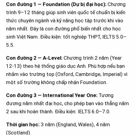
Con đường 1 — Foundation (Dự bị đại học):
Chương
trình 9–12 tháng giúp sinh viên quốc tế chuẩn bị kiến
thức chuyên ngành và kỹ năng học tập trước khi vào
năm nhất. Đây là con đường phổ biến nhất cho học
sinh Việt Nam. Điều kiện: tốt nghiệp THPT, IELTS 5.0–
5.5.
Con đường 2 — A-Level:
Chương trình 2 năm (Year
12-13) theo hệ thống giáo dục Anh. Phù hợp nếu bạn
nhắm vào trường top (Oxford, Cambridge, Imperial) vì
một số trường không chấp nhận Foundation.
Con đường 3 — International Year One:
Tương
đương năm nhất đại học, cho phép bạn vào thẳng năm
2 sau khi hoàn thành. Điều kiện: IELTS 6.0–7.0.
Thời gian học:
3 năm (England, Wales), 4 năm
(Scotland).