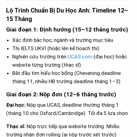
Lộ Trình Chuẩn Bị Du Học Anh: Timeline 12–
15 Tháng
Giai đoạn 1: Định hướng (15–12 tháng trước)
Xác định bậc học, ngành và trường mục tiêu
Thi IELTS UKVI (hoặc lên kế hoạch thi)
Nghiên cứu trường trên
UCAS.com
(đại học) hoặc
website từng trường (thạc sĩ)
Bắt đầu tìm hiểu học bổng (Chevening deadline
tháng 11, nhiều HB trường deadline tháng 1–3)
Giai đoạn 2: Nộp đơn (12–6 tháng trước)
Đại học:
Nộp qua UCAS, deadline thường tháng 1
(tháng 10 cho Oxford/Cambridge). Tối đa 5 lựa chọn.
Thạc sĩ:
Nộp trực tiếp qua website trường. Nhiều
trường nhận đơn rolling (ai nộp trước xét trước)