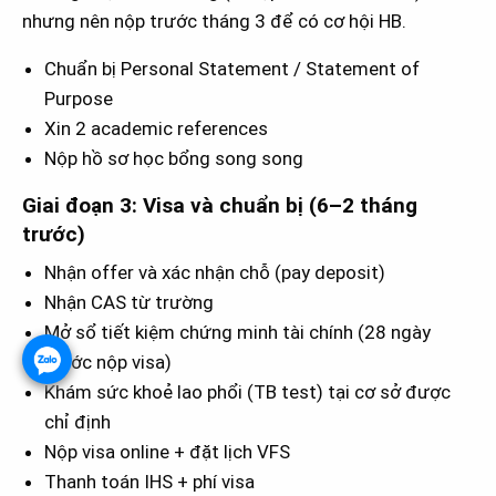
nhưng nên nộp trước tháng 3 để có cơ hội HB.
Chuẩn bị Personal Statement / Statement of
Purpose
Xin 2 academic references
Nộp hồ sơ học bổng song song
Giai đoạn 3: Visa và chuẩn bị (6–2 tháng
trước)
Nhận offer và xác nhận chỗ (pay deposit)
Nhận CAS từ trường
Mở sổ tiết kiệm chứng minh tài chính (28 ngày
trước nộp visa)
Khám sức khoẻ lao phổi (TB test) tại cơ sở được
chỉ định
Nộp visa online + đặt lịch VFS
Thanh toán IHS + phí visa