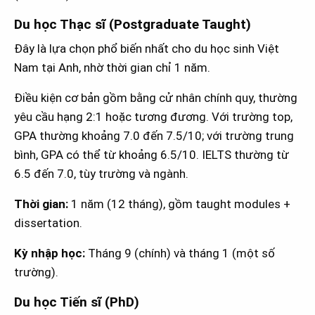
Du học Thạc sĩ (Postgraduate Taught)
Đây là lựa chọn phổ biến nhất cho du học sinh Việt
Nam tại Anh, nhờ thời gian chỉ 1 năm.
Điều kiện cơ bản gồm bằng cử nhân chính quy, thường
yêu cầu hạng 2:1 hoặc tương đương. Với trường top,
GPA thường khoảng 7.0 đến 7.5/10; với trường trung
bình, GPA có thể từ khoảng 6.5/10. IELTS thường từ
6.5 đến 7.0, tùy trường và ngành.
Thời gian:
1 năm (12 tháng), gồm taught modules +
dissertation.
Kỳ nhập học:
Tháng 9 (chính) và tháng 1 (một số
trường).
Du học Tiến sĩ (PhD)