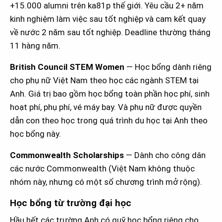
+15.000 alumni trên ka81p thế giới. Yêu cầu 2+ năm
kinh nghiệm làm việc sau tốt nghiệp và cam kết quay
về nước 2 năm sau tốt nghiệp. Deadline thường tháng
11 hàng năm.
British Council STEM Women
— Học bổng dành riêng
cho phụ nữ Việt Nam theo học các ngành STEM tại
Anh. Giá trị bao gồm học bổng toàn phần học phí, sinh
hoạt phí, phụ phí, vé máy bay. Và phụ nữ được quyền
dẫn con theo học trong quá trình du học tại Anh theo
học bổng này.
Commonwealth Scholarships
— Dành cho công dân
các nước Commonwealth (Việt Nam không thuộc
nhóm này, nhưng có một số chương trình mở rộng).
Học bổng từ trường đại học
Hầu hết các trường Anh có quỹ học bổng riêng cho