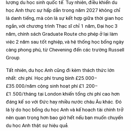
lượng du học sinh quốc tế. Tuy nhiên, điều khiến du
học Anh thực sự hấp dẫn trong năm 2027 không chỉ
là danh tiếng, mà còn là sự kết hợp giữa thời gian học
ngắn, với chương trình Thạc sĩ chỉ 1 năm, Đại học 3
năm, chính sách Graduate Route cho phép ở lại làm
việc 2 năm sau tốt nghiệp, và hệ thống học bổng ngày
càng phong phú, từ Chevening đến các trường Russell
Group.
Tất nhiên, du học Anh cũng đi kèm thách thức lớn
nhất: chi phí. Học phí trung bình £25.000–
£35.000/năm cộng sinh hoạt phí £1.200–
£1.500/tháng tại London khiến tổng chi phí cao hơn
đáng kể so với Đức hay nhiều nước châu Âu khác. Đó
là lý do học bổng du học Anh và kế hoạch tài chính trở
nên quan trọng hơn bao giờ hết nếu bạn muốn chuyến
du học Anh thật sự hiệu quả.