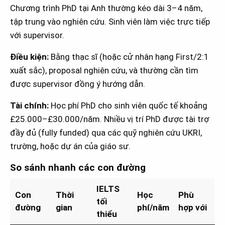
Chương trình PhD tại Anh thường kéo dài 3–4 năm,
tập trung vào nghiên cứu. Sinh viên làm việc trực tiếp
với supervisor.
Điều kiện:
Bằng thạc sĩ (hoặc cử nhân hạng First/2:1
xuất sắc), proposal nghiên cứu, và thường cần tìm
được supervisor đồng ý hướng dẫn.
Tài chính:
Học phí PhD cho sinh viên quốc tế khoảng
£25.000–£30.000/năm. Nhiều vị trí PhD được tài trợ
đầy đủ (fully funded) qua các quỹ nghiên cứu UKRI,
trường, hoặc dự án của giáo sư.
So sánh nhanh các con đường
IELTS
Con
Thời
Học
Phù
tối
đường
gian
phí/năm
hợp với
thiểu