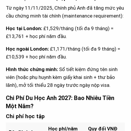
Từ ngày 11/11/2025, Chính phủ Anh đã tăng mức yêu
cầu chứng minh tài chính (maintenance requirement):
Học tại London:
£1,529/tháng (tối đa 9 tháng) =
£13,761 + học phí năm đầu.
Học ngoài London:
£1,171/tháng (tối đa 9 tháng) =
£10,539 + học phí năm đầu.
Hình thức chứng minh:
Sổ tiết kiệm đứng tên sinh
viên (hoặc phụ huynh kèm giấy khai sinh + thư bảo
lãnh), mở tối thiểu 28 ngày trước ngày nộp visa.
Chi Phí Du Học Anh 2027: Bao Nhiêu Tiền
Một Năm?
Chi phí học tập
Học phí/năm
Quy đổi VNĐ