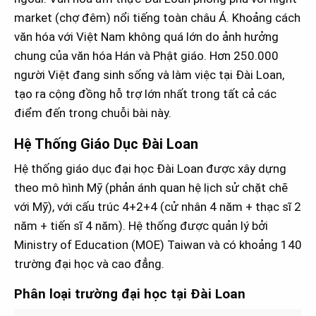
market (chợ đêm) nổi tiếng toàn châu Á. Khoảng cách
văn hóa với Việt Nam không quá lớn do ảnh hưởng
chung của văn hóa Hán và Phật giáo. Hơn 250.000
người Việt đang sinh sống và làm việc tại Đài Loan,
tạo ra cộng đồng hỗ trợ lớn nhất trong tất cả các
điểm đến trong chuỗi bài này.
Hệ Thống Giáo Dục Đài Loan
Hệ thống giáo dục đại học Đài Loan được xây dựng
theo mô hình Mỹ (phản ánh quan hệ lịch sử chặt chẽ
với Mỹ), với cấu trúc 4+2+4 (cử nhân 4 năm + thạc sĩ 2
năm + tiến sĩ 4 năm). Hệ thống được quản lý bởi
Ministry of Education (MOE) Taiwan và có khoảng 140
trường đại học và cao đẳng.
Phân loại trường đại học tại Đài Loan