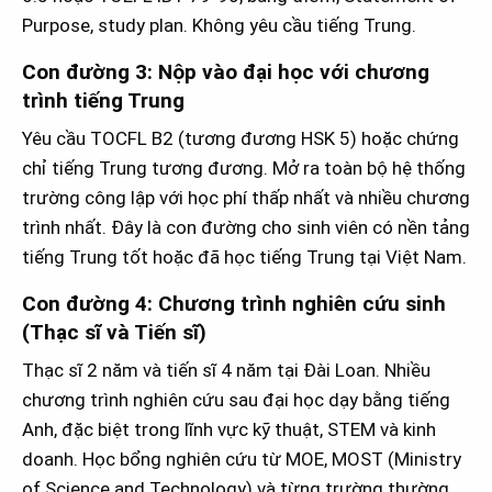
Purpose, study plan. Không yêu cầu tiếng Trung.
Con đường 3: Nộp vào đại học với chương
trình tiếng Trung
Yêu cầu TOCFL B2 (tương đương HSK 5) hoặc chứng
chỉ tiếng Trung tương đương. Mở ra toàn bộ hệ thống
trường công lập với học phí thấp nhất và nhiều chương
trình nhất. Đây là con đường cho sinh viên có nền tảng
tiếng Trung tốt hoặc đã học tiếng Trung tại Việt Nam.
Con đường 4: Chương trình nghiên cứu sinh
(Thạc sĩ và Tiến sĩ)
Thạc sĩ 2 năm và tiến sĩ 4 năm tại Đài Loan. Nhiều
chương trình nghiên cứu sau đại học dạy bằng tiếng
Anh, đặc biệt trong lĩnh vực kỹ thuật, STEM và kinh
doanh. Học bổng nghiên cứu từ MOE, MOST (Ministry
of Science and Technology) và từng trường thường