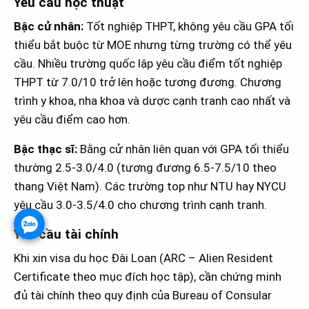
Yêu cầu học thuật
Bậc cử nhân:
Tốt nghiệp THPT, không yêu cầu GPA tối
thiểu bắt buộc từ MOE nhưng từng trường có thể yêu
cầu. Nhiều trường quốc lập yêu cầu điểm tốt nghiệp
THPT từ 7.0/10 trở lên hoặc tương đương. Chương
trình y khoa, nha khoa và dược cạnh tranh cao nhất và
yêu cầu điểm cao hơn.
Bậc thạc sĩ:
Bằng cử nhân liên quan với GPA tối thiểu
thường 2.5-3.0/4.0 (tương đương 6.5-7.5/10 theo
thang Việt Nam). Các trường top như NTU hay NYCU
yêu cầu 3.0-3.5/4.0 cho chương trình cạnh tranh.
Yêu cầu tài chính
Khi xin visa du học Đài Loan (ARC – Alien Resident
Certificate theo mục đích học tập), cần chứng minh
đủ tài chính theo quy định của Bureau of Consular