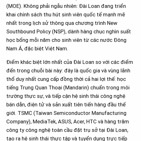
(MOE). Không phải ngẫu nhiên: Đài Loan đang triển
khai chính sách thu hút sinh viên quốc tế mạnh mẽ
nhất trong lịch sử thông qua chương trình New
Southbound Policy (NSP), dành hàng chục nghìn suất
học bổng mỗi năm cho sinh viên từ các nước Đông
Nam Á, đặc biệt Việt Nam.
Điểm khác biệt lớn nhất của Đài Loan so với các điểm
đến trong chuỗi bài này: đây là quốc gia và vùng lãnh
thổ duy nhất cung cấp đồng thời cả hai lợi thế: học
tiếng Trung Quan Thoại (Mandarin) chuẩn trong môi
trường thực sự, và tiếp cận hệ sinh thái công nghệ
bán dẫn, điện tử và sản xuất tiên tiến hàng đầu thế
giới. TSMC (Taiwan Semiconductor Manufacturing
Company), MediaTek, ASUS, Acer, HTC và hàng trăm
công ty công nghệ toàn cầu đặt trụ sở tại Đài Loan,
tạo ra hệ sinh thái thực tập và tuyển dụng trực tiếp