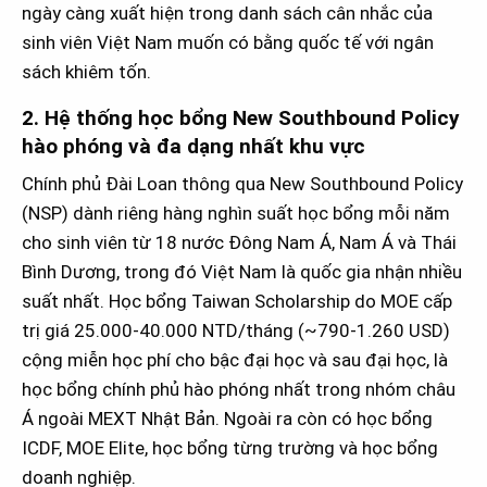
ngày càng xuất hiện trong danh sách cân nhắc của
sinh viên Việt Nam muốn có bằng quốc tế với ngân
sách khiêm tốn.
2. Hệ thống học bổng New Southbound Policy
hào phóng và đa dạng nhất khu vực
Chính phủ Đài Loan thông qua New Southbound Policy
(NSP) dành riêng hàng nghìn suất học bổng mỗi năm
cho sinh viên từ 18 nước Đông Nam Á, Nam Á và Thái
Bình Dương, trong đó Việt Nam là quốc gia nhận nhiều
suất nhất. Học bổng Taiwan Scholarship do MOE cấp
trị giá 25.000-40.000 NTD/tháng (~790-1.260 USD)
cộng miễn học phí cho bậc đại học và sau đại học, là
học bổng chính phủ hào phóng nhất trong nhóm châu
Á ngoài MEXT Nhật Bản. Ngoài ra còn có học bổng
ICDF, MOE Elite, học bổng từng trường và học bổng
doanh nghiệp.