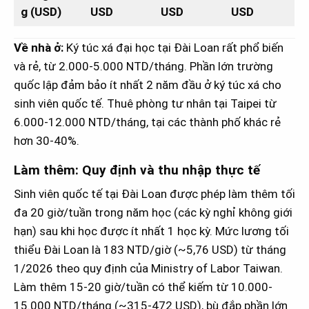
g (USD)
USD
USD
USD
Về nhà ở:
Ký túc xá đại học tại Đài Loan rất phổ biến
và rẻ, từ 2.000-5.000 NTD/tháng. Phần lớn trường
quốc lập đảm bảo ít nhất 2 năm đầu ở ký túc xá cho
sinh viên quốc tế. Thuê phòng tư nhân tại Taipei từ
6.000-12.000 NTD/tháng, tại các thành phố khác rẻ
hơn 30-40%.
Làm thêm: Quy định và thu nhập thực tế
Sinh viên quốc tế tại Đài Loan được phép làm thêm tối
đa 20 giờ/tuần trong năm học (các kỳ nghỉ không giới
hạn) sau khi học được ít nhất 1 học kỳ. Mức lương tối
thiểu Đài Loan là 183 NTD/giờ (~5,76 USD) từ tháng
1/2026 theo quy định của Ministry of Labor Taiwan.
Làm thêm 15-20 giờ/tuần có thể kiếm từ 10.000-
15.000 NTD/tháng (~315-472 USD), bù đắp phần lớn