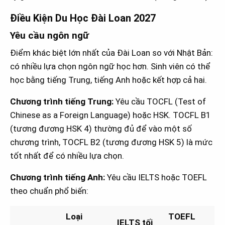
Điều Kiện Du Học Đài Loan 2027
Yêu cầu ngôn ngữ
Điểm khác biệt lớn nhất của Đài Loan so với Nhật Bản:
có nhiều lựa chọn ngôn ngữ học hơn. Sinh viên có thể
học bằng tiếng Trung, tiếng Anh hoặc kết hợp cả hai.
Chương trình tiếng Trung:
Yêu cầu TOCFL (Test of
Chinese as a Foreign Language) hoặc HSK. TOCFL B1
(tương đương HSK 4) thường đủ để vào một số
chương trình, TOCFL B2 (tương đương HSK 5) là mức
tốt nhất để có nhiều lựa chọn.
Chương trình tiếng Anh:
Yêu cầu IELTS hoặc TOEFL
theo chuẩn phổ biến:
Loại
TOEFL
IELTS tối