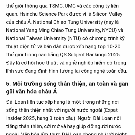
thế giới thông qua TSMC, UMC và các công ty liên
quan. Hsinchu Science Park được ví là Silicon Valley
của châu Á. National Chiao Tung University (nay là
National Yang Ming Chiao Tung University, NYCU) và
National Taiwan University (NTU) có chương trình kỹ
thuật điện tử và bán dẫn được xếp hạng top 10-20
thế giới trong các bảng QS Subject Rankings 2025.
Đây là cơ hội học thuật và nghề nghiệp hiếm có trong
lĩnh vực đang định hình tương lai công nghệ toàn cầu.
5. Môi trường sống thân thiện, an toàn và gần
gũi văn hóa châu Á
Đài Loan liên tục xếp hạng là một trong những nơi
sống thân thiện nhất với người nước ngoài (Expat
Insider 2025, hạng 3 toàn cầu). Người Đài Loan nổi
tiếng thân thiện, cởi mở và hay giúp đỡ người nước
ngoài. Văn hóa ẩm thực Đài Loan phong phú với night