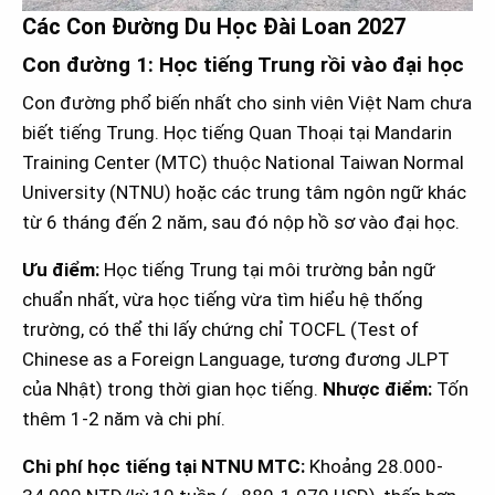
Các Con Đường Du Học Đài Loan 2027
Con đường 1: Học tiếng Trung rồi vào đại học
Con đường phổ biến nhất cho sinh viên Việt Nam chưa
biết tiếng Trung. Học tiếng Quan Thoại tại Mandarin
Training Center (MTC) thuộc National Taiwan Normal
University (NTNU) hoặc các trung tâm ngôn ngữ khác
từ 6 tháng đến 2 năm, sau đó nộp hồ sơ vào đại học.
Ưu điểm:
Học tiếng Trung tại môi trường bản ngữ
chuẩn nhất, vừa học tiếng vừa tìm hiểu hệ thống
trường, có thể thi lấy chứng chỉ TOCFL (Test of
Chinese as a Foreign Language, tương đương JLPT
của Nhật) trong thời gian học tiếng.
Nhược điểm:
Tốn
thêm 1-2 năm và chi phí.
Chi phí học tiếng tại NTNU MTC:
Khoảng 28.000-