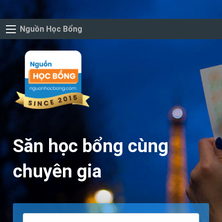
Nguồn Học Bổng
Săn học bổng cùng
chuyên gia