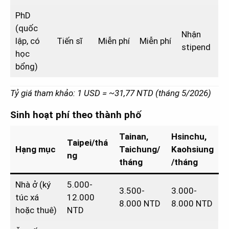
PhD
(quốc
Nhận
lập, có
Tiến sĩ
Miễn phí
Miễn phí
stipend
học
bổng)
Tỷ giá tham khảo: 1 USD = ~31,77 NTD (tháng 5/2026)
Sinh hoạt phí theo thành phố
Tainan,
Hsinchu,
Taipei/thá
Hạng mục
Taichung/
Kaohsiung
ng
tháng
/tháng
Nhà ở (ký
5.000-
3.500-
3.000-
túc xá
12.000
8.000 NTD
8.000 NTD
hoặc thuê)
NTD