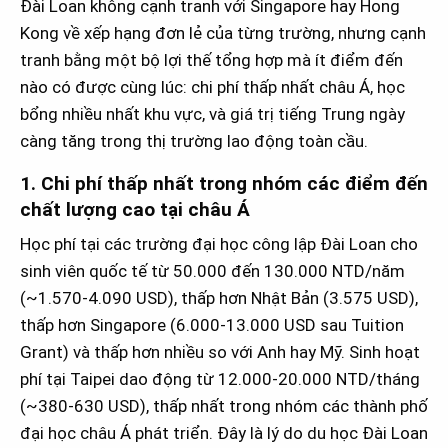
Đài Loan không cạnh tranh với Singapore hay Hong
Kong về xếp hạng đơn lẻ của từng trường, nhưng cạnh
tranh bằng một bộ lợi thế tổng hợp mà ít điểm đến
nào có được cùng lúc: chi phí thấp nhất châu Á, học
bổng nhiều nhất khu vực, và giá trị tiếng Trung ngày
càng tăng trong thị trường lao động toàn cầu.
1. Chi phí thấp nhất trong nhóm các điểm đến
chất lượng cao tại châu Á
Học phí tại các trường đại học công lập Đài Loan cho
sinh viên quốc tế từ 50.000 đến 130.000 NTD/năm
(~1.570-4.090 USD), thấp hơn Nhật Bản (3.575 USD),
thấp hơn Singapore (6.000-13.000 USD sau Tuition
Grant) và thấp hơn nhiều so với Anh hay Mỹ. Sinh hoạt
phí tại Taipei dao động từ 12.000-20.000 NTD/tháng
(~380-630 USD), thấp nhất trong nhóm các thành phố
đại học châu Á phát triển. Đây là lý do du học Đài Loan