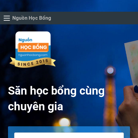
Nguồn Học Bổng
Săn học bổng cùng
chuyên gia