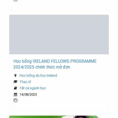
Học bổng IRELAND FELLOWS PROGRAMME
2024/2025 chính thức mở đơn
Học bổng du học Ireland
Thạc sĩ
Tất cả ngành học
14/08/2023