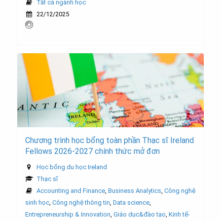
Tất cả ngành học
22/12/2025
Chương trình học bổng toàn phần Thạc sĩ Ireland
Fellows 2026-2027 chính thức mở đơn
Học bổng du học Ireland
Thạc sĩ
Accounting and Finance
,
Business Analytics
,
Công nghệ
sinh học
,
Công nghệ thông tin
,
Data science
,
Entrepreneurship & Innovation
,
Giáo dục&đào tạo
,
Kinh tế-