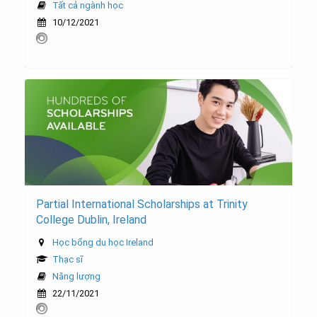
Tất cả ngành học
10/12/2021
Partial International Scholarships at Trinity
College Dublin, Ireland
Học bổng du học Ireland
Thạc sĩ
Năng lượng
22/11/2021