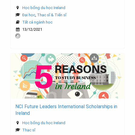
Học bổng du học Ireland
Đại học
,
Thạc sĩ & Tiến sĩ
Tất cả ngành học
13/12/2021
NCI Future Leaders International Scholarships in
Ireland
Học bổng du học Ireland
Thạc sĩ