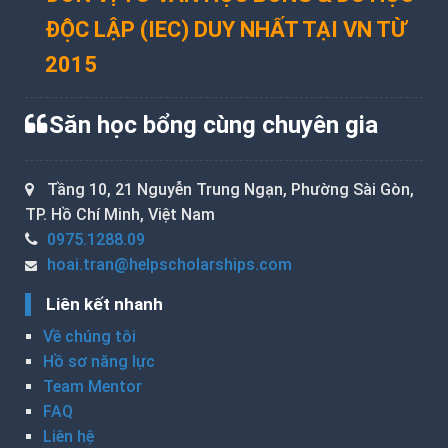
ĐỘC LẬP (IEC) DUY NHẤT TẠI VN TỪ
2015
Săn học bổng cùng chuyên gia
Tầng 10, 21 Nguyễn Trung Ngạn, Phường Sài Gòn,
TP. Hồ Chí Minh, Việt Nam
0975.1288.09
hoai.tran@helpscholarships.com
Liên kết nhanh
Về chúng tôi
Hồ sơ năng lực
Team Mentor
FAQ
Liên hệ