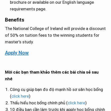
brochure or available on our English language
requirements page.
Benefits
The National College of Ireland will provide a discount
of 50% on tuition fees to the winning students for
master’s study.
Apply Now
Mời các bạn tham khảo thêm các bài chia sẻ sau
nhé
Công cụ giúp bạn đo độ mạnh hồ sơ săn học bổng
(
click here
)
Thấu hiểu học bổng chính phủ (
click here
)
10 điều bạn cần làm trước khi apply học bổng chính