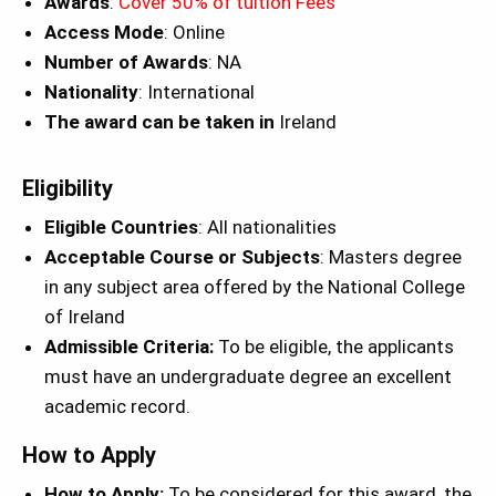
Awards
:
Cover 50% of tuition Fees
Access Mode
: Online
Number of Awards
: NA
Nationality
: International
The award can be taken in
Ireland
Eligibility
Eligible Countries
: All nationalities
Acceptable Course or Subjects
: Masters degree
in any subject area offered by the National College
of Ireland
Admissible Criteria:
To be eligible, the applicants
must have an undergraduate degree an excellent
academic record.
How to Apply
How to Apply:
To be considered for this award, the