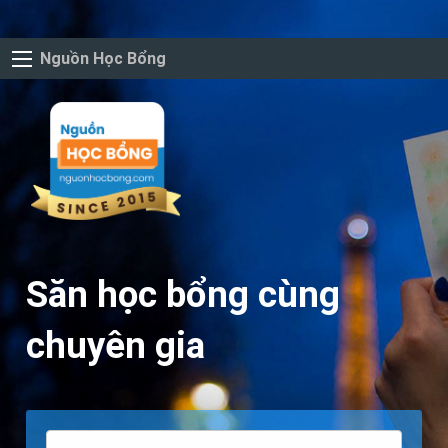
Nguồn Học Bổng
Săn học bổng cùng
chuyên gia