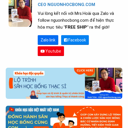
CEO NGUONHOCBONG.COM
Vui lòng kết nối với Mrs.Hoài qua Zalo và
follow nguonhocbong.com để hiện thực
hóa mục tiêu
"FREE SHIP"
ra thế giới!
Zalo link
Facebook
Youtube