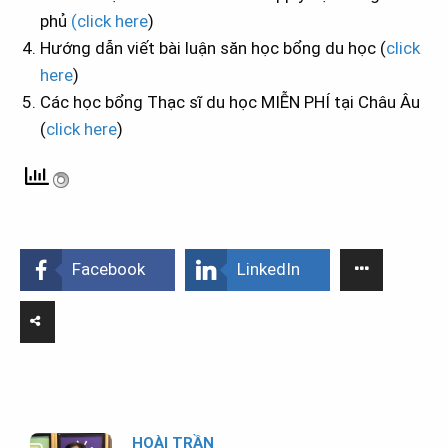
phủ
(click here
)
Hướng dẫn viết bài luận săn học bổng du học (
click
here
)
Các học bổng Thạc sĩ du học MIỄN PHÍ tại Châu Âu
(
click here
)
Facebook
LinkedIn
HOÀI TRẦN