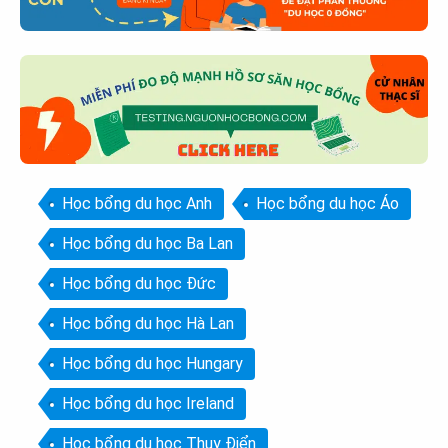
Học bổng du học Anh
Học bổng du học Áo
Học bổng du học Ba Lan
Học bổng du học Đức
Học bổng du học Hà Lan
Học bổng du học Hungary
Học bổng du học Ireland
Học bổng du học Thụy Điển