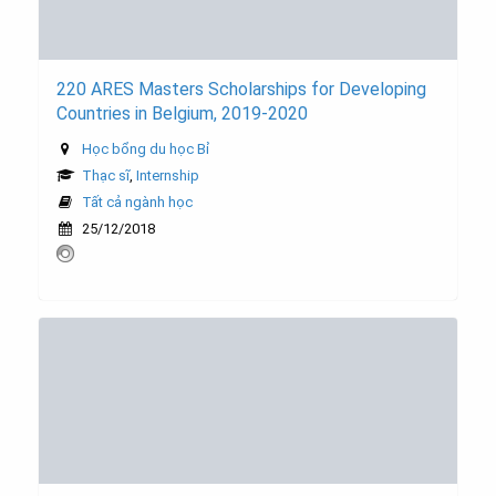
220 ARES Masters Scholarships for Developing
Countries in Belgium, 2019-2020
Học bổng du học Bỉ
Thạc sĩ
,
Internship
Tất cả ngành học
25/12/2018