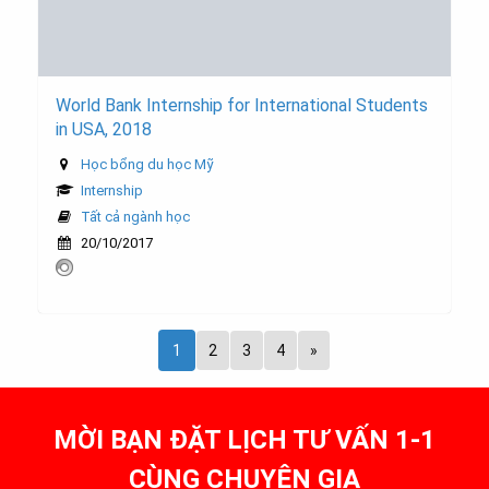
World Bank Internship for International Students
in USA, 2018
Học bổng du học Mỹ
Internship
Tất cả ngành học
20/10/2017
1
2
3
4
»
MỜI BẠN ĐẶT LỊCH TƯ VẤN 1-1
CÙNG CHUYÊN GIA