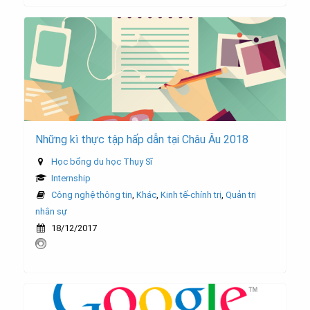
Những kì thực tập hấp dẫn tại Châu Âu 2018
Học bổng du học Thụy Sĩ
Internship
Công nghệ thông tin
,
Khác
,
Kinh tế-chính trị
,
Quản trị
nhân sự
18/12/2017