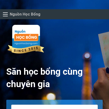
Nguồn Học Bổng
Săn học bổng cùng
chuyên gia