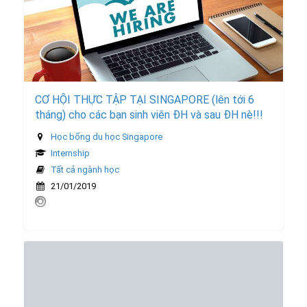
CƠ HỘI THỰC TẬP TẠI SINGAPORE (lên tới 6
tháng) cho các bạn sinh viên ĐH và sau ĐH nè!!!
Học bổng du học Singapore
Internship
Tất cả ngành học
21/01/2019