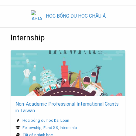
HỌC BỔNG DU HỌC CHÂU Á
Internship
Non-Academic Professional International Grants
in Taiwan
Học bổng du học Đài Loan
Fellowship
,
Fund $$
,
Internship
Tất cả ngành học