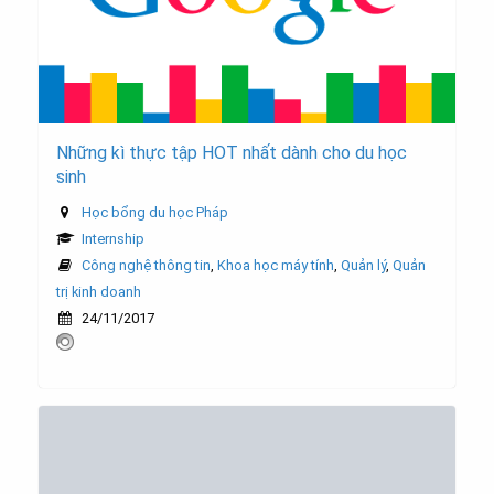
Những kì thực tập HOT nhất dành cho du học
sinh
Học bổng du học Pháp
Internship
Công nghệ thông tin
,
Khoa học máy tính
,
Quản lý
,
Quản
trị kinh doanh
24/11/2017