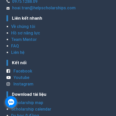
0975.1288.09
hoai.tran@helpscholarships.com
Liên kết nhanh
Về chúng tôi
Hồ sơ năng lực
Team Mentor
FAQ
Liên hệ
Kết nối
Facebook
Youtube
Instagram
Download tài liệu
Scholarship map
Scholarship calendar
Du học 0 đồng