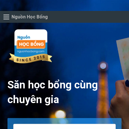
Nguồn Học Bổng
Săn học bổng cùng
chuyên gia