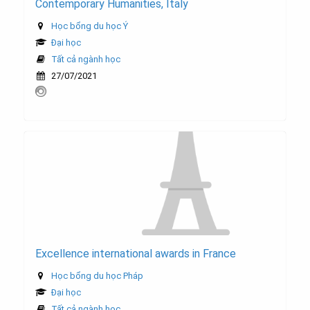
Contemporary Humanities, Italy
Học bổng du học Ý
Đại học
Tất cả ngành học
27/07/2021
Excellence international awards in France
Học bổng du học Pháp
Đại học
Tất cả ngành học