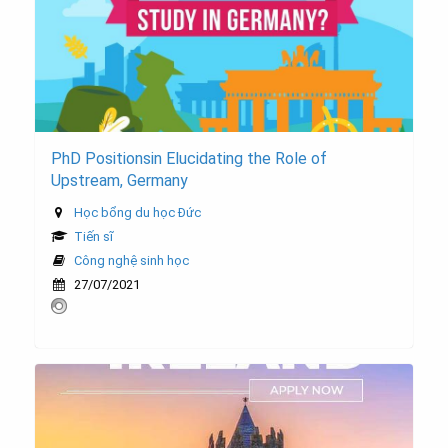
PhD Positionsin Elucidating the Role of
Upstream, Germany
Học bổng du học Đức
Tiến sĩ
Công nghệ sinh học
27/07/2021