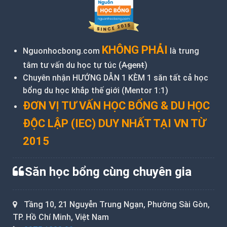
KHÔNG PHẢI
Nguonhocbong.com
là trung
tâm tư vấn du học tự túc (
Agent
)
Chuyên nhận HƯỚNG DẪN 1 KÈM 1 săn tất cả học
bổng du học khắp thế giới (Mentor 1:1)
ĐƠN VỊ TƯ VẤN HỌC BỔNG & DU HỌC
ĐỘC LẬP (IEC) DUY NHẤT TẠI VN TỪ
2015
Săn học bổng cùng chuyên gia
Tầng 10, 21 Nguyễn Trung Ngạn, Phường Sài Gòn,
TP. Hồ Chí Minh, Việt Nam