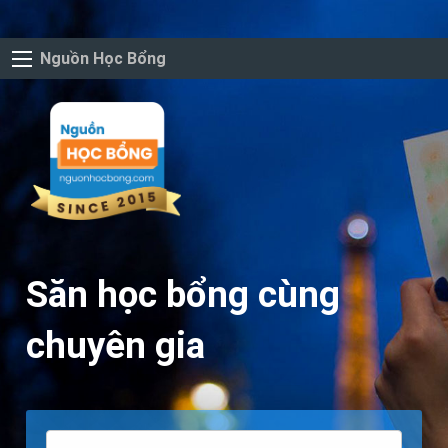
Nguồn Học Bổng
Săn học bổng cùng
chuyên gia