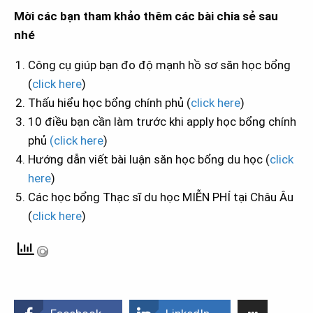
Mời các bạn tham khảo thêm các bài chia sẻ sau
nhé
Công cụ giúp bạn đo độ mạnh hồ sơ săn học bổng
(
click here
)
Thấu hiểu học bổng chính phủ (
click here
)
10 điều bạn cần làm trước khi apply học bổng chính
phủ
(click here
)
Hướng dẫn viết bài luận săn học bổng du học (
click
here
)
Các học bổng Thạc sĩ du học MIỄN PHÍ tại Châu Âu
(
click here
)