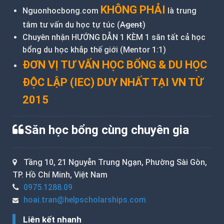
KHÔNG PHẢI
Nguonhocbong.com
là trung
tâm tư vấn du học tự túc (
Agent
)
Chuyên nhận HƯỚNG DẪN 1 KÈM 1 săn tất cả học
bổng du học khắp thế giới (Mentor 1:1)
ĐƠN VỊ TƯ VẤN HỌC BỔNG & DU HỌC
ĐỘC LẬP (IEC) DUY NHẤT TẠI VN TỪ
2015
Săn học bổng cùng chuyên gia
Tầng 10, 21 Nguyễn Trung Ngạn, Phường Sài Gòn,
TP. Hồ Chí Minh, Việt Nam
0975.1288.09
hoai.tran@helpscholarships.com
Liên kết nhanh