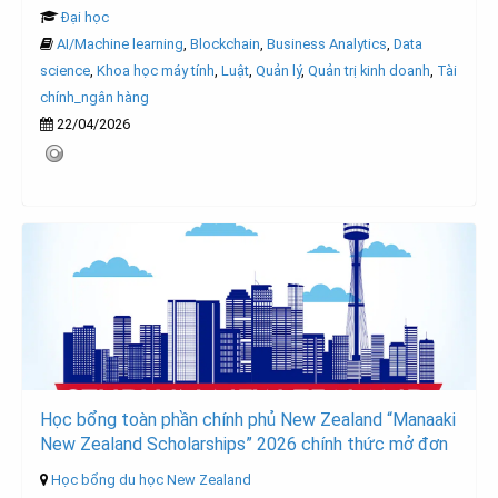
Đại học
AI/Machine learning
,
Blockchain
,
Business Analytics
,
Data
science
,
Khoa học máy tính
,
Luật
,
Quản lý
,
Quản trị kinh doanh
,
Tài
chính_ngân hàng
22/04/2026
Học bổng toàn phần chính phủ New Zealand “Manaaki
New Zealand Scholarships” 2026 chính thức mở đơn
Học bổng du học New Zealand