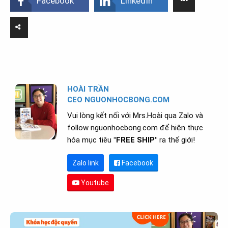
Facebook
LinkedIn
HOÀI TRẦN
CEO NGUONHOCBONG.COM
Vui lòng kết nối với Mrs.Hoài qua Zalo và
follow nguonhocbong.com để hiện thực
hóa mục tiêu
"FREE SHIP"
ra thế giới!
Zalo link
Facebook
Youtube