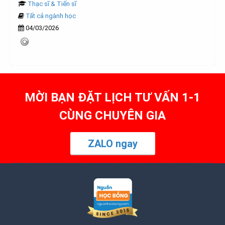
Thạc sĩ & Tiến sĩ
Tất cả ngành học
04/03/2026
MỜI BẠN ĐẶT LỊCH TƯ VẤN 1-1
CÙNG CHUYÊN GIA
ZALO ngay