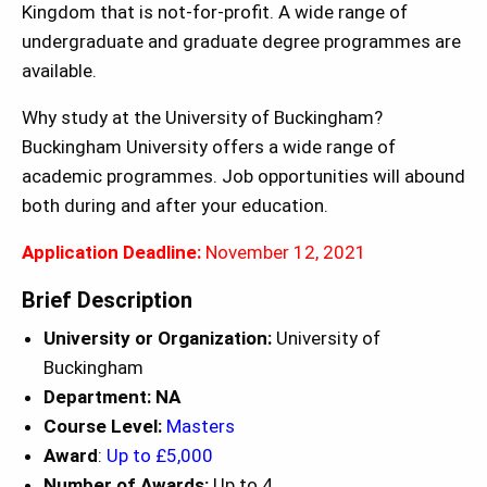
Kingdom that is not-for-profit. A wide range of
undergraduate and graduate degree programmes are
available.
Why study at the University of Buckingham?
Buckingham University offers a wide range of
academic programmes. Job opportunities will abound
both during and after your education.
Application Deadline:
November 12, 2021
Brief Description
University or Organization:
University of
Buckingham
Department: NA
Course Level:
Masters
Award
:
Up to £5,000
Number of Awards:
Up to 4