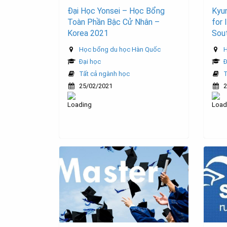
Đại Học Yonsei – Học Bổng
Kyun
Toàn Phần Bậc Cử Nhân –
for 
Korea 2021
Sou
Học bổng du học Hàn Quốc
H
Đại học
Đ
Tất cả ngành học
T
25/02/2021
2