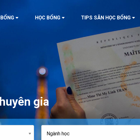
 BỔNG
HỌC BỔNG
TIPS SĂN HỌC BỔNG
huyên gia