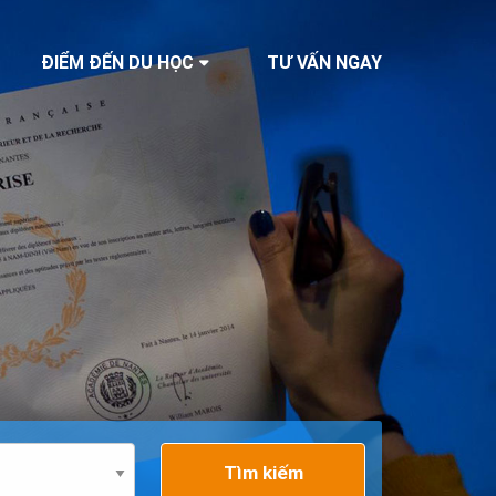
ĐIỂM ĐẾN DU HỌC
TƯ VẤN NGAY
Tìm kiếm