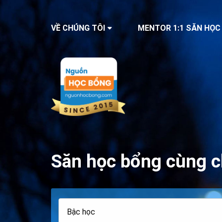
VỀ CHÚNG TÔI
MENTOR 1:1 SĂN HỌC
Săn học bổng cùng c