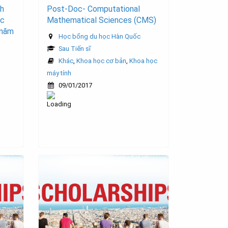
nh
Post-Doc- Computational
ọc
Mathematical Sciences (CMS)
 năm
Học bổng du học Hàn Quốc
Sau Tiến sĩ
Khác
,
Khoa học cơ bản
,
Khoa học
máy tính
09/01/2017