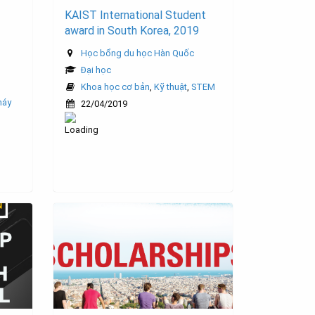
KAIST International Student
award in South Korea, 2019
Học bổng du học Hàn Quốc
Đại học
Khoa học cơ bản
,
Kỹ thuật
,
STEM
máy
22/04/2019