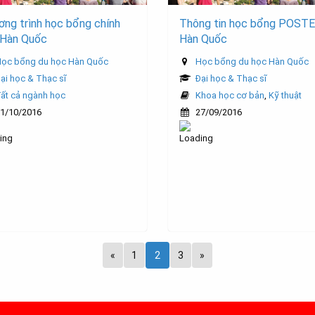
ng trình học bổng chính
Thông tin học bổng POST
 Hàn Quốc
Hàn Quốc
ọc bổng du học Hàn Quốc
Học bổng du học Hàn Quốc
ại học & Thạc sĩ
Đại học & Thạc sĩ
ất cả ngành học
Khoa học cơ bản
,
Kỹ thuật
1/10/2016
27/09/2016
«
1
2
3
»