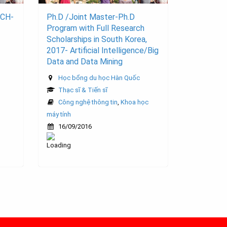
ECH-
Ph.D /Joint Master-Ph.D
Program with Full Research
Scholarships in South Korea,
2017- Artificial Intelligence/Big
Data and Data Mining
Học bổng du học Hàn Quốc
Thạc sĩ & Tiến sĩ
Công nghệ thông tin
,
Khoa học
máy tính
16/09/2016