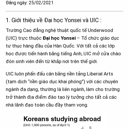
Đăng ngày: 25/02/2021
1. Giới thiệu về Đại học Yonsei và UIC :
Trường Cao đẳng nghệ thuật quốc tế Underwood
(UIC) trực thuộc
Đại học Yonsei
– Tổ chức giáo dục
tư thục hàng đầu của Hàn Quốc. Với tất cả các lớp
học được tiến hành bằng tiếng Anh, UIC mở cửa chào
đón sinh viên đến từ khắp nơi trên thế giới.
UIC luôn phấn đấu cân bằng nền tảng Liberial Arts
(tạm dịch “nền giáo dục khai phóng”) với các chuyên
ngành đa dạng, thường là liên ngành, làm cho trường
trở thành địa điểm đào tạo lý tưởng cho tất cả các
nhà lãnh đạo toàn cầu đầy tham vọng.