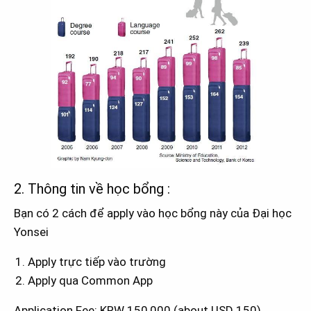
2. Thông tin về học bổng :
Bạn có 2 cách để apply vào học bổng này của Đại học
Yonsei
Apply trực tiếp vào trường
Apply qua Common App
Application Fee: KRW 150,000 (about USD 150)