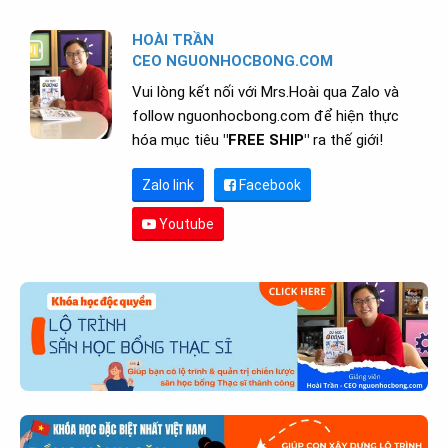
HOÀI TRẦN
CEO NGUONHOCBONG.COM
Vui lòng kết nối với Mrs.Hoài qua Zalo và
follow nguonhocbong.com để hiện thực
hóa mục tiêu
"FREE SHIP"
ra thế giới!
Zalo link
Facebook
Youtube