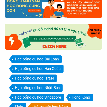
Học bổng du học Đài Loan
Học bổng du học Hàn Quốc
Học bổng du học Israel
Học bổng du học Nhật Bản
Học bổng du học Singapore
Hong Kong
Khác
Hỗ trợ săn học bổng