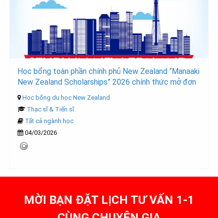
Học bổng toàn phần chính phủ New Zealand “Manaaki
New Zealand Scholarships” 2026 chính thức mở đơn
Học bổng du học New Zealand
Thạc sĩ & Tiến sĩ
Tất cả ngành học
04/03/2026
MỜI BẠN ĐẶT LỊCH TƯ VẤN 1-1
CÙNG CHUYÊN GIA