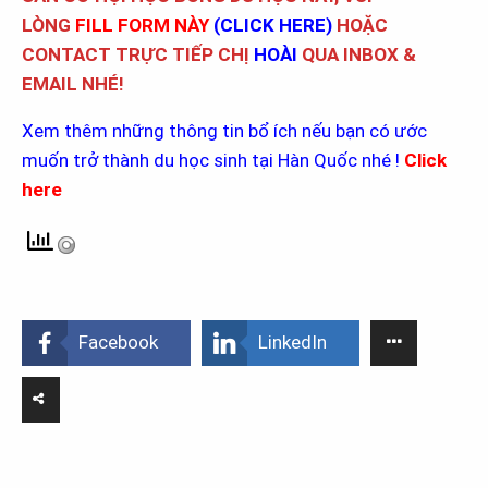
LÒNG
FILL FORM NÀY
(
CLICK HERE
)
HOẶC
CONTACT TRỰC TIẾP CHỊ
HOÀI
QUA INBOX &
EMAIL NHÉ!
Xem thêm những thông tin bổ ích nếu bạn có ước
muốn trở thành du học sinh tại Hàn Quốc nhé !
Click
here
Facebook
LinkedIn