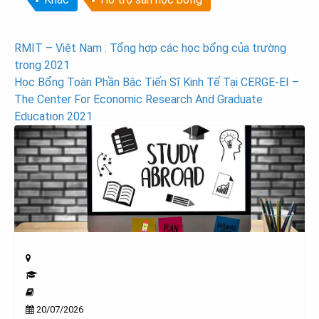
Post
RMIT – Việt Nam : Tổng hợp các học bổng của trường
trong 2021
navigation
Học Bổng Toàn Phần Bậc Tiến Sĩ Kinh Tế Tại CERGE-EI –
The Center For Economic Research And Graduate
Education 2021
20/07/2026