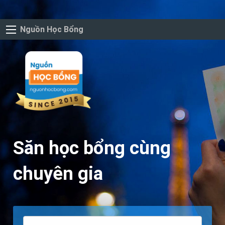
Nguồn Học Bổng
Săn học bổng cùng
chuyên gia