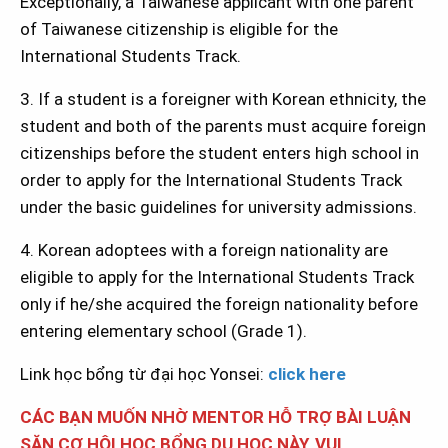
Exceptionally, a Taiwanese applicant with one parent
of Taiwanese citizenship is eligible for the
International Students Track.
3. If a student is a foreigner with Korean ethnicity, the
student and both of the parents must acquire foreign
citizenships before the student enters high school in
order to apply for the International Students Track
under the basic guidelines for university admissions.
4. Korean adoptees with a foreign nationality are
eligible to apply for the International Students Track
only if he/she acquired the foreign nationality before
entering elementary school (Grade 1).
Link học bổng từ đại học Yonsei:
click here
CÁC BẠN MUỐN NHỜ MENTOR HỖ TRỢ BÀI LUẬN
SĂN CƠ HỘI HỌC BỔNG DU HỌC NÀY, VUI