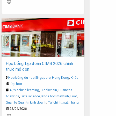
Học bổng tập đoàn CIMB 2026 chính
thức mở đơn
Học bổng du học Singapore
,
Hong Kong
,
Khác
Đại học
AI/Machine learning
,
Blockchain
,
Business
Analytics
,
Data science
,
Khoa học máy tính
,
Luật
,
Quản lý
,
Quản trị kinh doanh
,
Tài chính_ngân hàng
22/04/2026