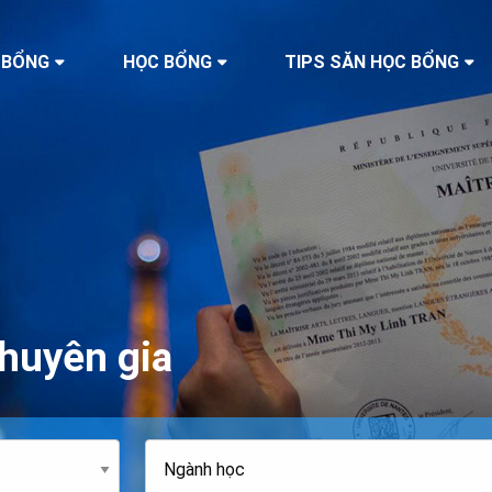
 BỔNG
HỌC BỔNG
TIPS SĂN HỌC BỔNG
huyên gia