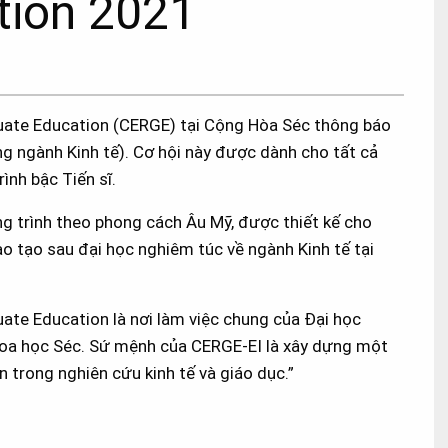
tion 2021
ate Education (CERGE) tại Cộng Hòa Séc thông báo
g ngành Kinh tế). Cơ hội này được dành cho tất cả
ình bậc Tiến sĩ.
ng trình theo phong cách Âu Mỹ, được thiết kế cho
 tạo sau đại học nghiêm túc về ngành Kinh tế tại
te Education là nơi làm việc chung của Đại học
Khoa học Séc. Sứ mệnh của CERGE-EI là xây dựng một
 trong nghiên cứu kinh tế và giáo dục.”