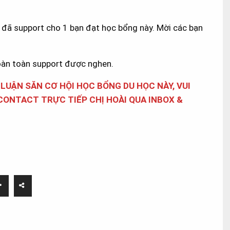
 support cho 1 bạn đạt học bổng này. Mời các bạn
oàn toàn support được nghen.
UẬN SĂN CƠ HỘI HỌC BỔNG DU HỌC NÀY, VUI
CONTACT TRỰC TIẾP CHỊ HOÀI QUA INBOX &