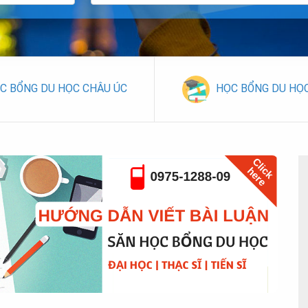
C BỔNG DU HỌC CHÂU ÚC
HỌC BỔNG DU HỌ