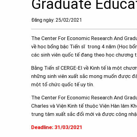
Graduate Educa
Đăng ngày: 25/02/2021
The Center For Economic Research And Gradu
về học bổng bậc Tiến sĩ trong 4 năm (Học bổn
các sinh viên quốc tế đang theo học chương tr
Bằng Tiến sĩ CERGE-EI về Kinh tế là một chươ
những sinh viên xuất sắc mong muốn được đào
một tổ chức quốc tế uy tín.
The Center For Economic Research And Gradua
Charles và Viện Kinh tế thuộc Viện Hàn lâm 
trung tâm xuất sắc đổi mới và được công nhận
Deadline: 31/03/2021