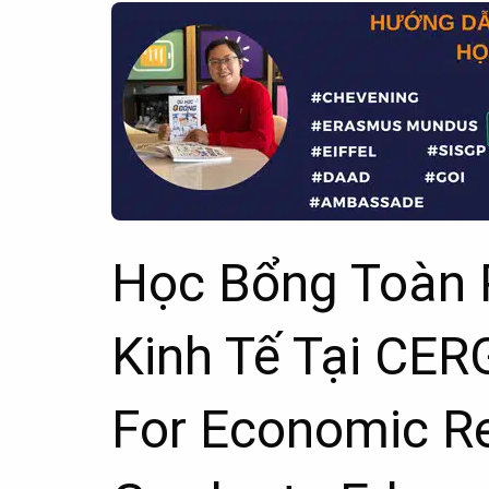
Học Bổng Toàn 
Kinh Tế Tại CER
For Economic R