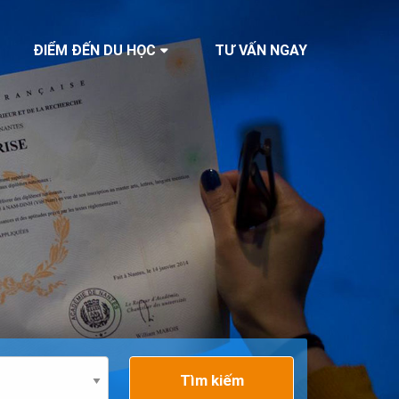
ĐIỂM ĐẾN DU HỌC
TƯ VẤN NGAY
Tìm kiếm