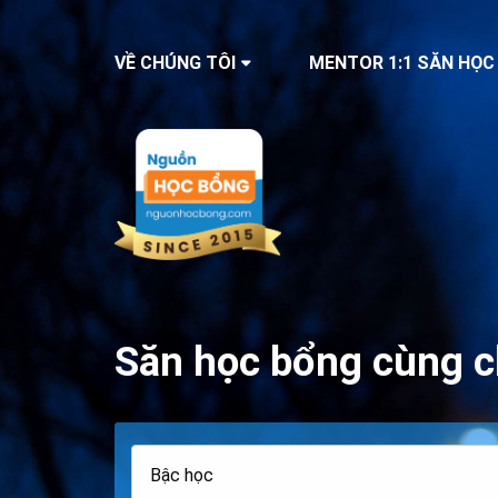
VỀ CHÚNG TÔI
MENTOR 1:1 SĂN HỌC
Săn học bổng cùng c