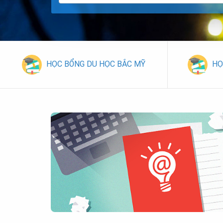
HỌC BỔNG DU HỌC BẮC MỸ
HỌ