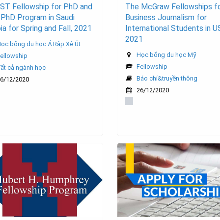
ST Fellowship for PhD and
The McGraw Fellowships f
PhD Program in Saudi
Business Journalism for
ia for Spring and Fall, 2021
International Students in U
2021
ọc bổng du học Ả Rập Xê Út
Học bổng du học Mỹ
ellowship
Fellowship
ất cả ngành học
Báo chí&truyền thông
6/12/2020
26/12/2020