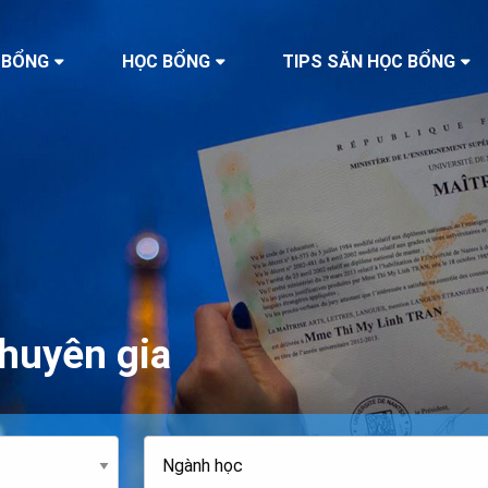
 BỔNG
HỌC BỔNG
TIPS SĂN HỌC BỔNG
huyên gia