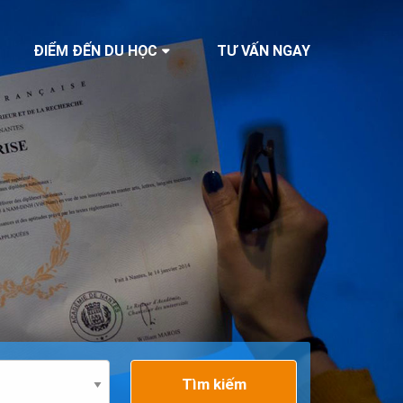
ĐIỂM ĐẾN DU HỌC
TƯ VẤN NGAY
Tìm kiếm