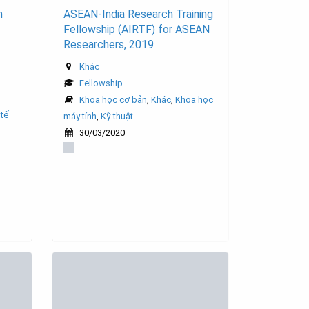
n
ASEAN-India Research Training
Fellowship (AIRTF) for ASEAN
Researchers, 2019
Khác
Fellowship
Khoa học cơ bản
,
Khác
,
Khoa học
tế
máy tính
,
Kỹ thuật
30/03/2020