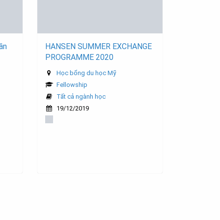
ần
HANSEN SUMMER EXCHANGE
PROGRAMME 2020
Học bổng du học Mỹ
Fellowship
Tất cả ngành học
19/12/2019