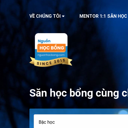
VỀ CHÚNG TÔI
MENTOR 1:1 SĂN HỌC
Săn học bổng cùng c