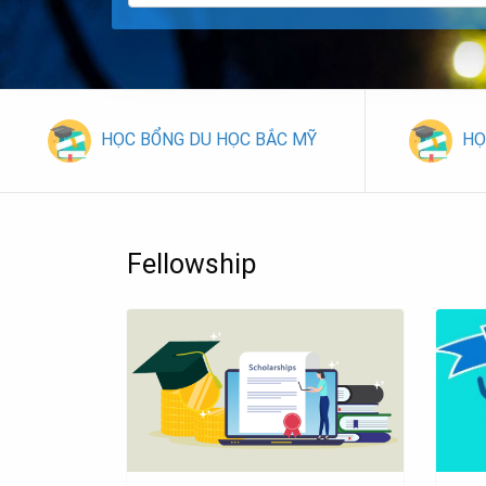
HỌC BỔNG DU HỌC BẮC MỸ
HỌ
Fellowship