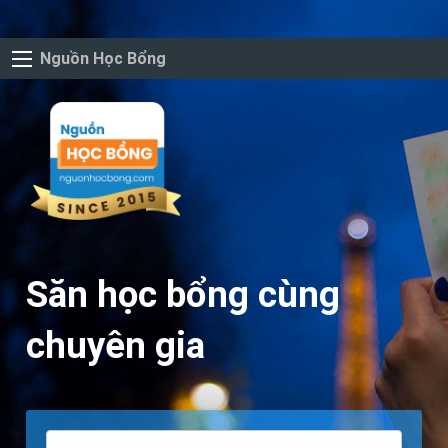
Nguồn Học Bổng
Săn học bổng cùng
chuyên gia