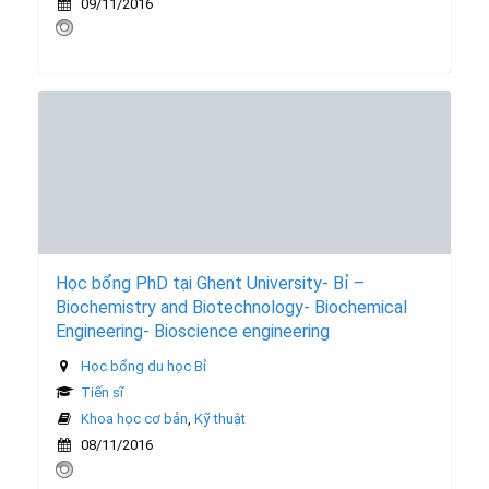
09/11/2016
Học bổng PhD tại Ghent University- Bỉ –
Biochemistry and Biotechnology- Biochemical
Engineering- Bioscience engineering
Học bổng du học Bỉ
Tiến sĩ
Khoa học cơ bản
,
Kỹ thuật
08/11/2016