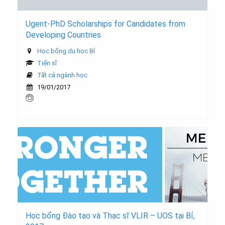
Ugent-PhD Scholarships for Candidates from
Developing Countries
Học bổng du học Bỉ
Tiến sĩ
Tất cả ngành học
19/01/2017
Học bổng Đào tạo và Thạc sĩ VLIR – UOS tại Bỉ,