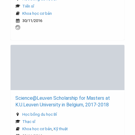
Tiến sĩ
Khoa học cơ bản
30/11/2016
Science@Leuven Scholarship for Masters at
K.U.Leuven University in Belgium, 2017-2018
Học bổng du học Bỉ
Thạc sĩ
Khoa học cơ bản
,
Kỹ thuật