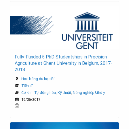
Fully-Funded 5 PhD Studentships in Precision
Agriculture at Ghent University in Belgium, 2017-
2018
Học bổng du học Bỉ
Tiến sĩ
Cơ khí - Tự động hóa
,
Kỹ thuật
,
Nông nghiệp&thú y
19/06/2017