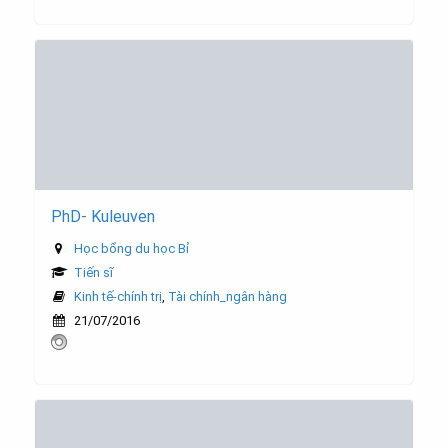
PhD- Kuleuven
Học bổng du học Bỉ
Tiến sĩ
Kinh tế-chính trị
,
Tài chính_ngân hàng
21/07/2016