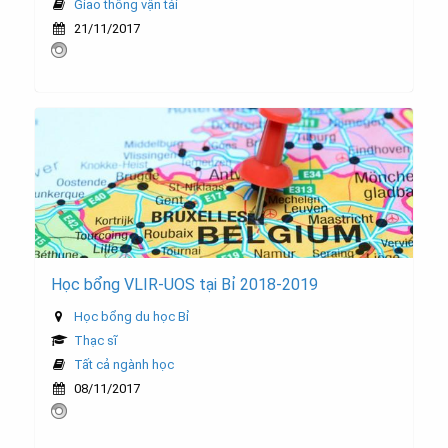
Giao thông vận tải
21/11/2017
Học bổng VLIR-UOS tại Bỉ 2018-2019
Học bổng du học Bỉ
Thạc sĩ
Tất cả ngành học
08/11/2017