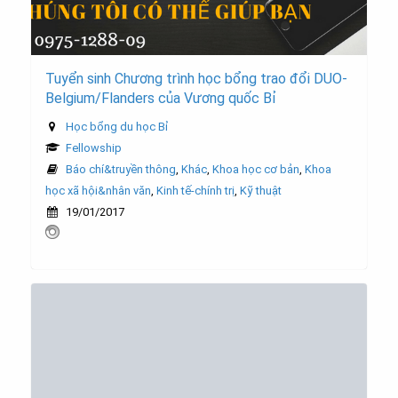
Tuyển sinh Chương trình học bổng trao đổi DUO-
Belgium/Flanders của Vương quốc Bỉ
Học bổng du học Bỉ
Fellowship
Báo chí&truyền thông
,
Khác
,
Khoa học cơ bản
,
Khoa
học xã hội&nhân văn
,
Kinh tế-chính trị
,
Kỹ thuật
19/01/2017