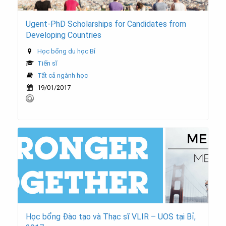
Ugent-PhD Scholarships for Candidates from
Developing Countries
Học bổng du học Bỉ
Tiến sĩ
Tất cả ngành học
19/01/2017
Học bổng Đào tạo và Thạc sĩ VLIR – UOS tại Bỉ,