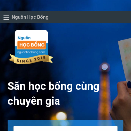
Nguồn Học Bổng
Săn học bổng cùng
chuyên gia