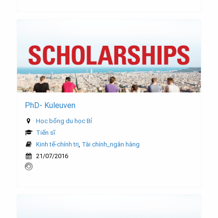
PhD- Kuleuven
Học bổng du học Bỉ
Tiến sĩ
Kinh tế-chính trị
,
Tài chính_ngân hàng
21/07/2016