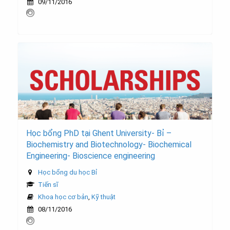
09/11/2016
Học bổng PhD tại Ghent University- Bỉ –
Biochemistry and Biotechnology- Biochemical
Engineering- Bioscience engineering
Học bổng du học Bỉ
Tiến sĩ
Khoa học cơ bản
,
Kỹ thuật
08/11/2016