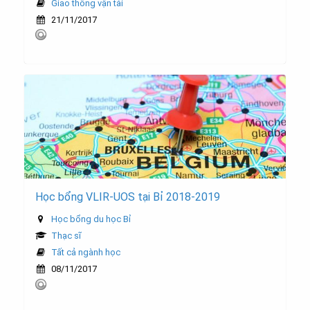
Giao thông vận tải
21/11/2017
Học bổng VLIR-UOS tại Bỉ 2018-2019
Học bổng du học Bỉ
Thạc sĩ
Tất cả ngành học
08/11/2017