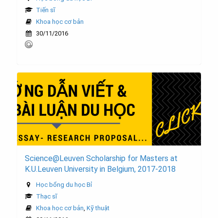
Tiến sĩ
Khoa học cơ bản
30/11/2016
Science@Leuven Scholarship for Masters at
K.U.Leuven University in Belgium, 2017-2018
Học bổng du học Bỉ
Thạc sĩ
Khoa học cơ bản
,
Kỹ thuật