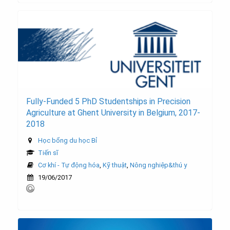
Fully-Funded 5 PhD Studentships in Precision
Agriculture at Ghent University in Belgium, 2017-
2018
Học bổng du học Bỉ
Tiến sĩ
Cơ khí - Tự động hóa
,
Kỹ thuật
,
Nông nghiệp&thú y
19/06/2017