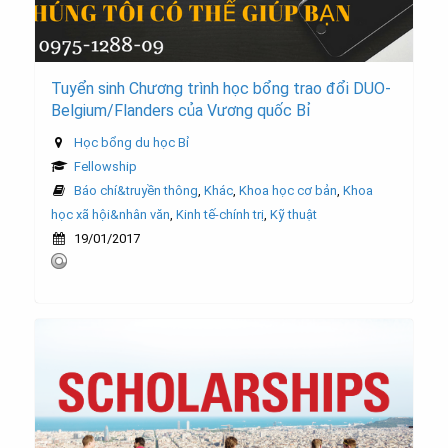
Tuyển sinh Chương trình học bổng trao đổi DUO-
Belgium/Flanders của Vương quốc Bỉ
Học bổng du học Bỉ
Fellowship
Báo chí&truyền thông
,
Khác
,
Khoa học cơ bản
,
Khoa
học xã hội&nhân văn
,
Kinh tế-chính trị
,
Kỹ thuật
19/01/2017