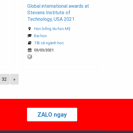
Global international awards at
Stevens Institute of
Technology, USA 2021
Học bổng du học Mỹ
Đại học
Tất cả ngành học
03/03/2021
32
»
ZALO ngay