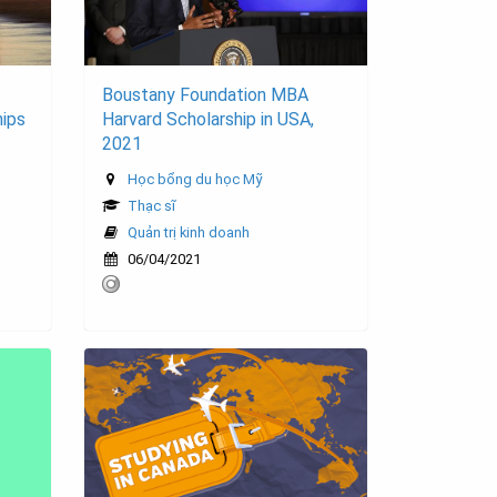
Boustany Foundation MBA
hips
Harvard Scholarship in USA,
2021
Học bổng du học Mỹ
Thạc sĩ
Quản trị kinh doanh
06/04/2021