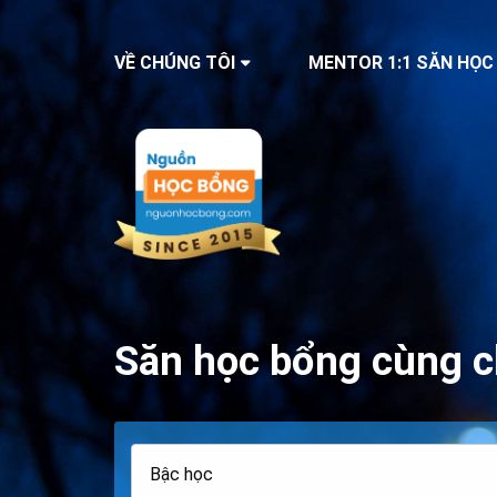
VỀ CHÚNG TÔI
MENTOR 1:1 SĂN HỌC
Săn học bổng cùng c