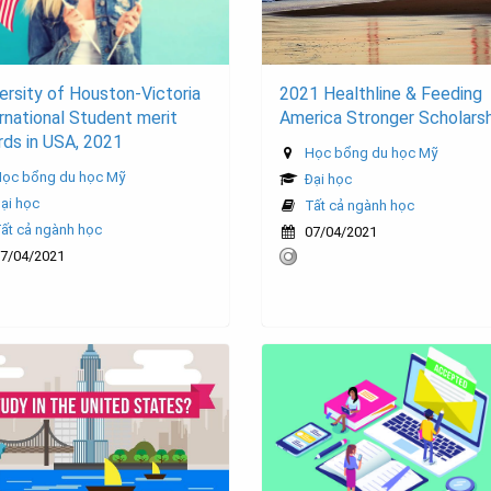
ersity of Houston-Victoria
2021 Healthline & Feeding
rnational Student merit
America Stronger Scholars
ds in USA, 2021
Học bổng du học Mỹ
ọc bổng du học Mỹ
Đại học
ại học
Tất cả ngành học
ất cả ngành học
07/04/2021
7/04/2021