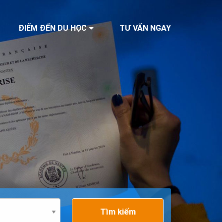
ĐIỂM ĐẾN DU HỌC
TƯ VẤN NGAY
Tìm kiếm