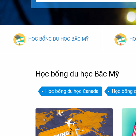
HỌC BỔNG DU HỌC BẮC MỸ
HỌ
Học bổng du học Bắc Mỹ
Học bổng du học Canada
Học bổng 