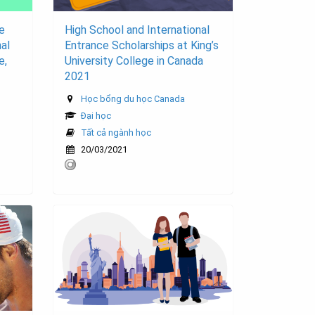
e
High School and International
nal
Entrance Scholarships at King’s
e,
University College in Canada
2021
Học bổng du học Canada
Đại học
Tất cả ngành học
20/03/2021