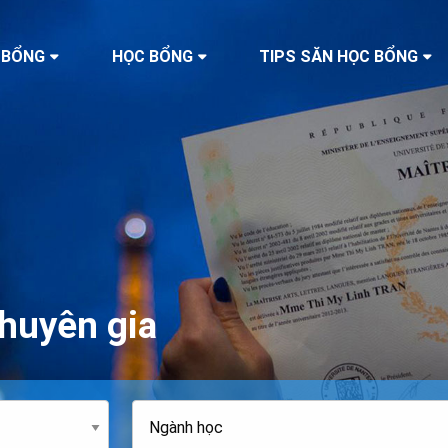
 BỔNG
HỌC BỔNG
TIPS SĂN HỌC BỔNG
huyên gia