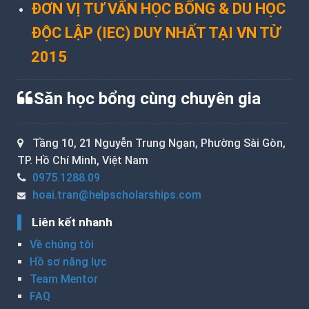
ĐƠN VỊ TƯ VẤN HỌC BỔNG & DU HỌC
ĐỘC LẬP (IEC) DUY NHẤT TẠI VN TỪ
2015
Săn học bổng cùng chuyên gia
Tầng 10, 21 Nguyễn Trung Ngạn, Phường Sài Gòn,
TP. Hồ Chí Minh, Việt Nam
0975.1288.09
hoai.tran@helpscholarships.com
Liên kết nhanh
Về chúng tôi
Hồ sơ năng lực
Team Mentor
FAQ