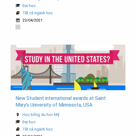
Đại học
Tất cả ngành học
23/04/2021
New Student international awards at Saint
Mary’s University of Minnesota, USA
Học bổng du học Mỹ
Đại học
Tất cả ngành học