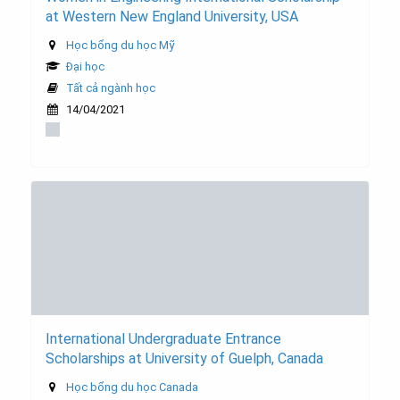
at Western New England University, USA
Học bổng du học Mỹ
Đại học
Tất cả ngành học
14/04/2021
International Undergraduate Entrance
Scholarships at University of Guelph, Canada
Học bổng du học Canada