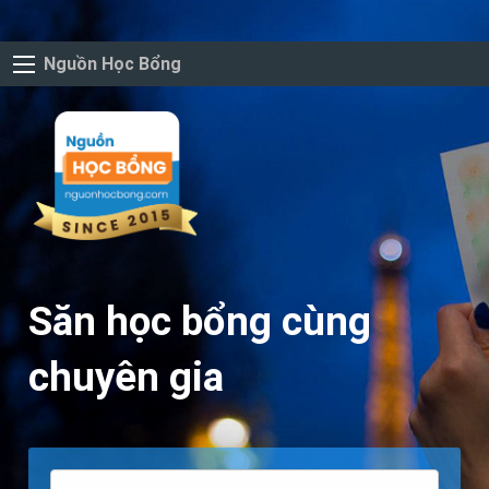
Nguồn Học Bổng
Săn học bổng cùng
chuyên gia