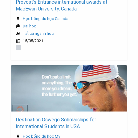
Provost’s Entrance international awards at
MacEwan University, Canada
Học bổng du học Canada
Đại học
Tất cả ngành học
15/05/2021
Destination Oswego Scholarships for
International Students in USA
Học bổng du học Mỹ