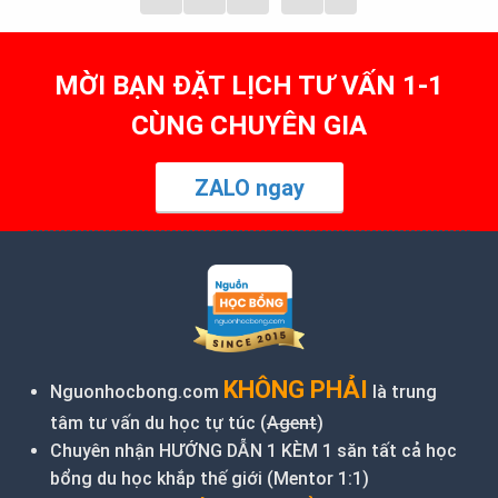
MỜI BẠN ĐẶT LỊCH TƯ VẤN 1-1
CÙNG CHUYÊN GIA
ZALO ngay
KHÔNG PHẢI
Nguonhocbong.com
là trung
tâm tư vấn du học tự túc (
Agent
)
Chuyên nhận HƯỚNG DẪN 1 KÈM 1 săn tất cả học
bổng du học khắp thế giới (Mentor 1:1)