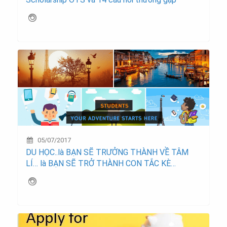
05/07/2017
DU HỌC..là BẠN SẼ TRƯỞNG THÀNH VỀ TÂM
LÍ… là BẠN SẼ TRỞ THÀNH CON TẮC KÈ…