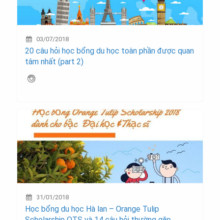
03/07/2018
20 câu hỏi học bổng du học toàn phần được quan
tâm nhất (part 2)
31/01/2018
Học bổng du học Hà lan – Orange Tulip
Scholarship OTS và 14 câu hỏi thường gặp