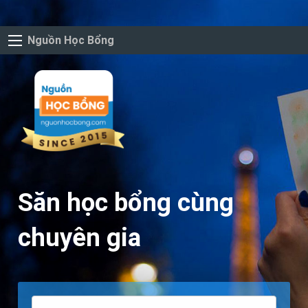
Nguồn Học Bổng
Săn học bổng cùng
chuyên gia