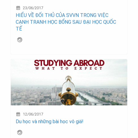
23/06/2017
HIỂU VỀ ĐỐI THỦ CỦA SVVN TRONG VIỆC
CẠNH TRANH HỌC BỔNG SAU ĐẠI HỌC QUỐC
TẾ
12/06/2017
Du học và những bài học vô giá!