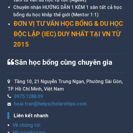
Chuyên nhận HƯỚNG DẪN 1 KÈM 1 săn tất cả học
bổng du học khắp thế giới (Mentor 1:1)
ĐƠN VỊ TƯ VẤN HỌC BỔNG & DU HỌC
ĐỘC LẬP (IEC) DUY NHẤT TẠI VN TỪ
2015
Săn học bổng cùng chuyên gia
Tầng 10, 21 Nguyễn Trung Ngạn, Phường Sài Gòn,
TP. Hồ Chí Minh, Việt Nam
0975.1288.09
hoai.tran@helpscholarships.com
Liên kết nhanh
Về chúng tôi
Hồ sơ năng lực