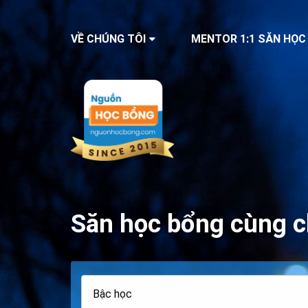
VỀ CHÚNG TÔI
MENTOR 1:1 SĂN HỌC
Săn học bổng cùng c