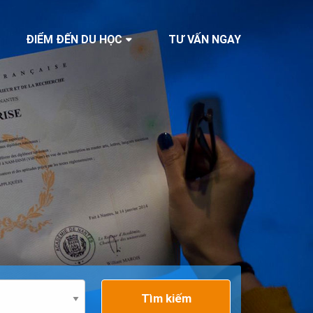
ĐIỂM ĐẾN DU HỌC
TƯ VẤN NGAY
Tìm kiếm