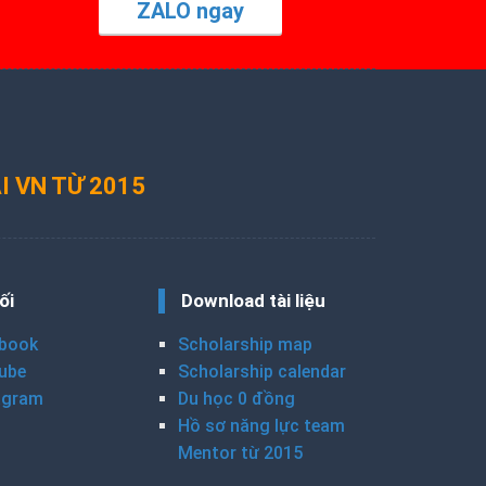
ZALO ngay
I VN TỪ 2015
ối
Download tài liệu
book
Scholarship map
ube
Scholarship calendar
agram
Du học 0 đồng
Hồ sơ năng lực team
Mentor từ 2015