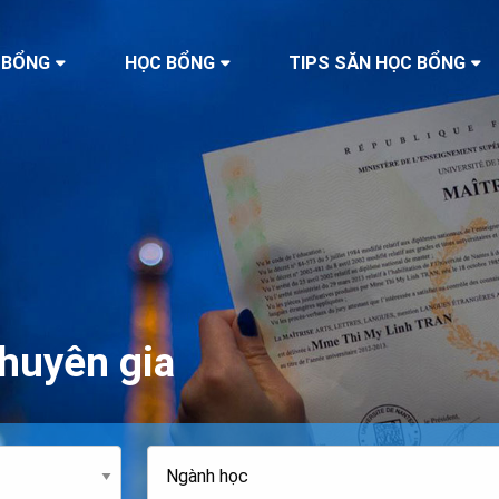
 BỔNG
HỌC BỔNG
TIPS SĂN HỌC BỔNG
huyên gia