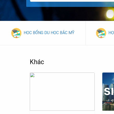
HỌC BỔNG DU HỌC BẮC MỸ
HỌ
Khác