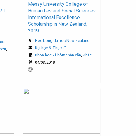
Messy University College of
IMT
Humanities and Social Sciences
International Excellence
Scholarship in New Zealand,
2019
Học bổng du học New Zealand
hoa
Đại học & Thạc sĩ
 trị
,
Khoa học xã hội&nhân văn
,
Khác
04/03/2019