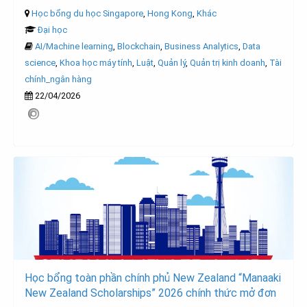
Học bổng du học Singapore
,
Hong Kong
,
Khác
Đại học
AI/Machine learning
,
Blockchain
,
Business Analytics
,
Data
science
,
Khoa học máy tính
,
Luật
,
Quản lý
,
Quản trị kinh doanh
,
Tài
chính_ngân hàng
22/04/2026
Học bổng toàn phần chính phủ New Zealand “Manaaki
New Zealand Scholarships” 2026 chính thức mở đơn