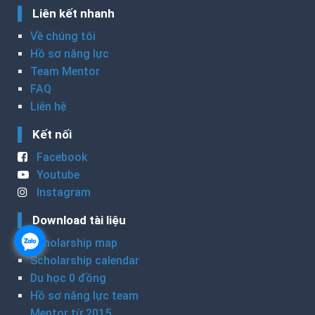
Liên kết nhanh
Về chúng tôi
Hồ sơ năng lực
Team Mentor
FAQ
Liên hệ
Kết nối
Facebook
Youtube
Instagram
Download tài liệu
Scholarship map
Scholarship calendar
Du học 0 đồng
Hồ sơ năng lực team
Mentor từ 2015