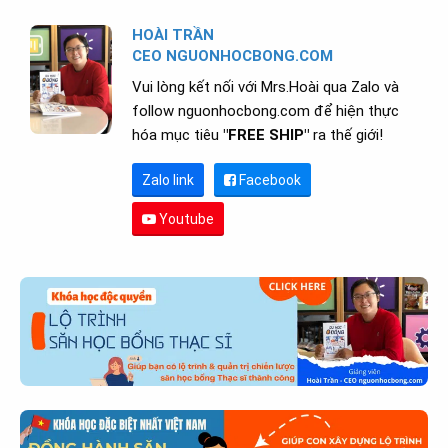
HOÀI TRẦN
CEO NGUONHOCBONG.COM
Vui lòng kết nối với Mrs.Hoài qua Zalo và
follow nguonhocbong.com để hiện thực
hóa mục tiêu
"FREE SHIP"
ra thế giới!
Zalo link
Facebook
Youtube