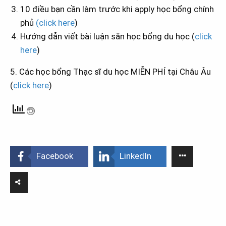
10 điều bạn cần làm trước khi apply học bổng chính
phủ
(click here
)
Hướng dẫn viết bài luận săn học bổng du học (
click
here
)
5. Các học bổng Thạc sĩ du học MIỄN PHÍ tại Châu Âu
(
click here
)
Facebook
LinkedIn