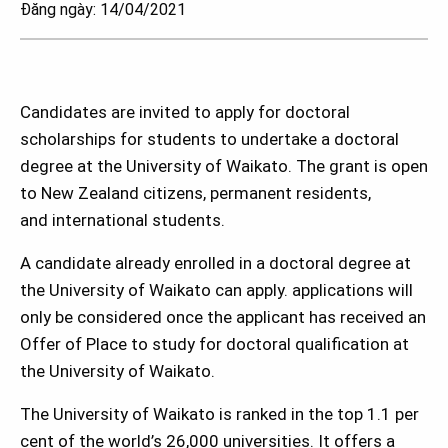
Đăng ngày: 14/04/2021
Candidates are invited to apply for doctoral
scholarships for students to undertake a doctoral
degree at the University of Waikato. The grant is open
to New Zealand citizens, permanent residents,
and international students.
A candidate already enrolled in a doctoral degree at
the University of Waikato can apply. applications will
only be considered once the applicant has received an
Offer of Place to study for doctoral qualification at
the University of Waikato.
The University of Waikato is ranked in the top 1.1 per
cent of the world’s 26,000 universities. It offers a