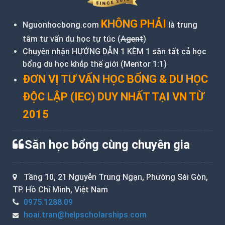
KHÔNG PHẢI
Nguonhocbong.com
là trung
tâm tư vấn du học tự túc (
Agent
)
Chuyên nhận HƯỚNG DẪN 1 KÈM 1 săn tất cả học
bổng du học khắp thế giới (Mentor 1:1)
ĐƠN VỊ TƯ VẤN HỌC BỔNG & DU HỌC
ĐỘC LẬP (IEC) DUY NHẤT TẠI VN TỪ
2015
Săn học bổng cùng chuyên gia
Tầng 10, 21 Nguyễn Trung Ngạn, Phường Sài Gòn,
TP. Hồ Chí Minh, Việt Nam
0975.1288.09
hoai.tran@helpscholarships.com