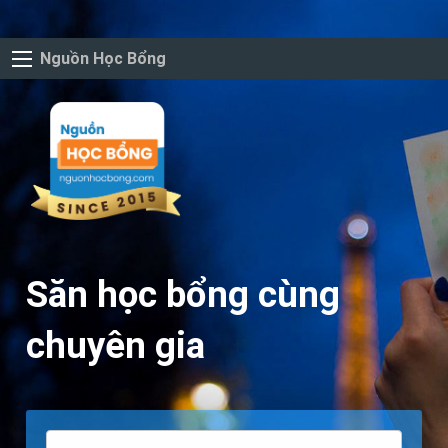
Nguồn Học Bổng
Săn học bổng cùng
chuyên gia