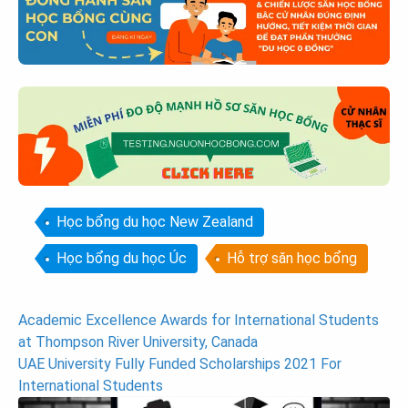
Học bổng du học New Zealand
Học bổng du học Úc
Hỗ trợ săn học bổng
Post
Academic Excellence Awards for International Students
at Thompson River University, Canada
navigation
UAE University Fully Funded Scholarships 2021 For
International Students