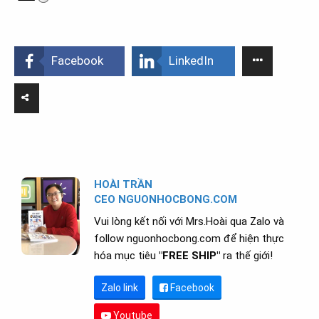
Facebook
LinkedIn
HOÀI TRẦN
CEO NGUONHOCBONG.COM
Vui lòng kết nối với Mrs.Hoài qua Zalo và
follow nguonhocbong.com để hiện thực
hóa mục tiêu
"FREE SHIP"
ra thế giới!
Zalo link
Facebook
Youtube