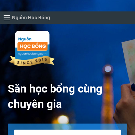
Nguồn Học Bổng
Săn học bổng cùng
chuyên gia