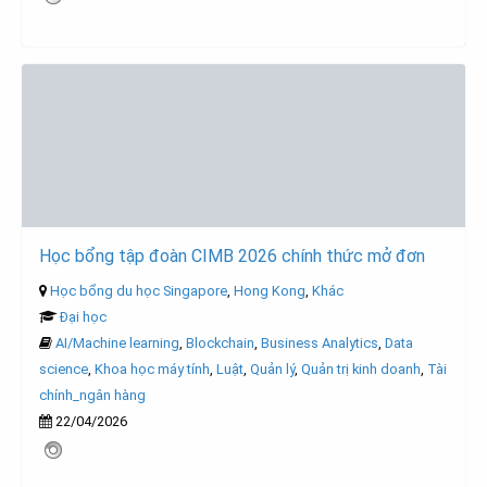
Học bổng tập đoàn CIMB 2026 chính thức mở đơn
Học bổng du học Singapore
,
Hong Kong
,
Khác
Đại học
AI/Machine learning
,
Blockchain
,
Business Analytics
,
Data
science
,
Khoa học máy tính
,
Luật
,
Quản lý
,
Quản trị kinh doanh
,
Tài
chính_ngân hàng
22/04/2026