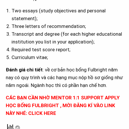
Two essays (study objectives and personal
statement);
Three letters of recommendation;
Transcript and degree (for each higher educational
institution you list in your application);
Required test score report;
Curriculum vitae;
Đánh giá chi tiết
: về cơ bản học bổng Fulbright năm
nay có quy trình và các hạng mục nộp hồ sơ giống như
năm ngoái. Ngành học thì có phần hạn chế hơn.
CÁC BẠN CẦN NHỜ MENTOR 1:1 SUPPORT APPLY
HỌC BỔNG FULBRIGHT , MỜI ĐĂNG KÍ VÀO LINK
NÀY NHÉ:
CLICK HERE