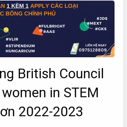
g British Council
or women in STEM
đơn 2022-2023