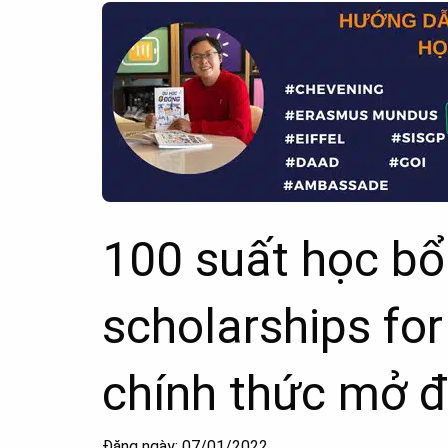
100 suất học bổn
scholarships f
chính thức mở 
Đăng ngày: 07/01/2022