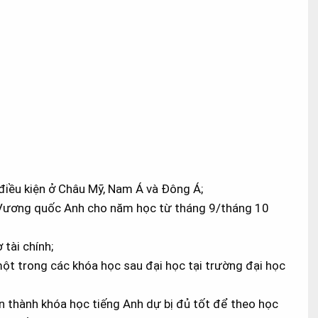
điều kiện ở Châu Mỹ, Nam Á và Đông Á;
ở Vương quốc Anh cho năm học từ tháng 9/tháng 10
tài chính;
ột trong các khóa học sau đại học tại trường đại học
àn thành khóa học tiếng Anh dự bị đủ tốt để theo học