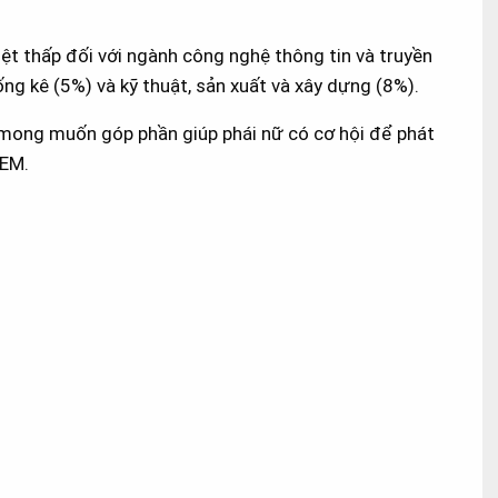
biệt thấp đối với ngành công nghệ thông tin và truyền
ống kê (5%) và kỹ thuật, sản xuất và xây dựng (8%).
 mong muốn góp phần giúp phái nữ có cơ hội để phát
TEM.