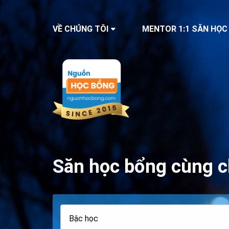
VỀ CHÚNG TÔI
MENTOR 1:1 SĂN HỌC
Săn học bổng cùng c