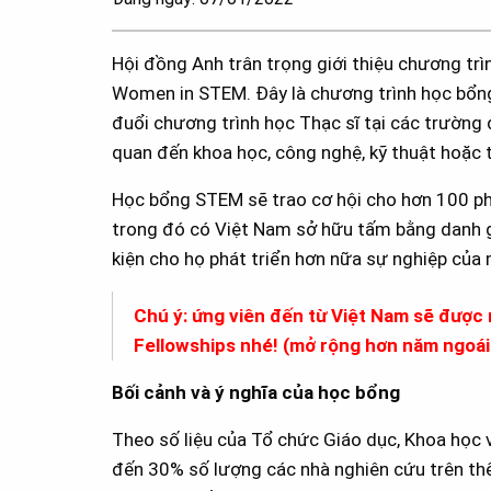
Hội đồng Anh trân trọng giới thiệu chương tr
Women in STEM. Đây là chương trình học bổ
đuổi chương trình học Thạc sĩ tại các trường 
quan đến khoa học, công nghệ, kỹ thuật hoặc
Học bổng STEM sẽ trao cơ hội cho hơn 100 ph
trong đó có Việt Nam sở hữu tấm bằng danh g
kiện cho họ phát triển hơn nữa sự nghiệp của 
Chú ý: ứng viên đến từ Việt Nam sẽ được
Fellowships nhé! (mở rộng hơn năm ngoái
Bối cảnh và ý nghĩa của học bổng
Theo số liệu của Tổ chức Giáo dục, Khoa học
đến 30% số lượng các nhà nghiên cứu trên thế 