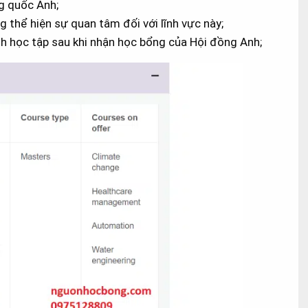
g quốc Anh;
 thể hiện sự quan tâm đối với lĩnh vực này;
nh học tập sau khi nhận học bổng của Hội đồng Anh;