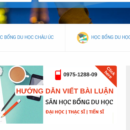
C BỔNG DU HỌC CHÂU ÚC
HỌC BỔNG DU HỌ