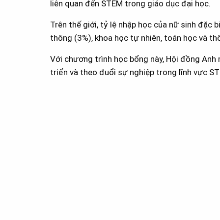
liên quan đến STEM trong giáo dục đại học.
Trên thế giới, tỷ lệ nhập học của nữ sinh đặc 
thông (3%), khoa học tự nhiên, toán học và th
Với chương trình học bổng này, Hội đồng Anh
triển và theo đuổi sự nghiệp trong lĩnh vực S