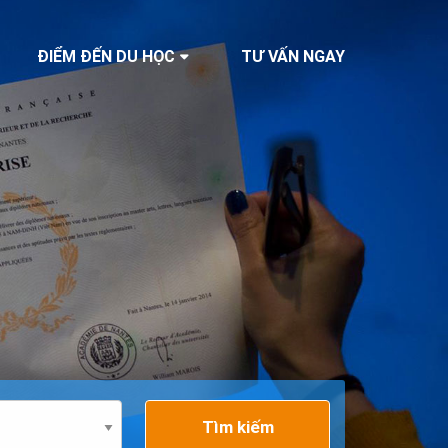
ĐIỂM ĐẾN DU HỌC
TƯ VẤN NGAY
Tìm kiếm