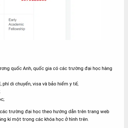
ương quốc Anh, quốc gia có các trường đại học hàng
 phí di chuyển, visa và bảo hiểm y tế;
;
c;
i các trường đại học theo hướng dẫn trên trang web
ng kí một trong các khóa học ở hình trên.