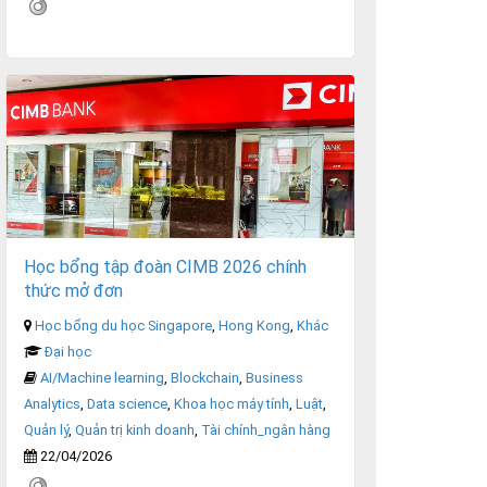
Học bổng tập đoàn CIMB 2026 chính
thức mở đơn
Học bổng du học Singapore
,
Hong Kong
,
Khác
Đại học
AI/Machine learning
,
Blockchain
,
Business
Analytics
,
Data science
,
Khoa học máy tính
,
Luật
,
Quản lý
,
Quản trị kinh doanh
,
Tài chính_ngân hàng
22/04/2026