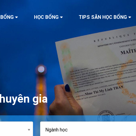
 BỔNG
HỌC BỔNG
TIPS SĂN HỌC BỔNG
huyên gia