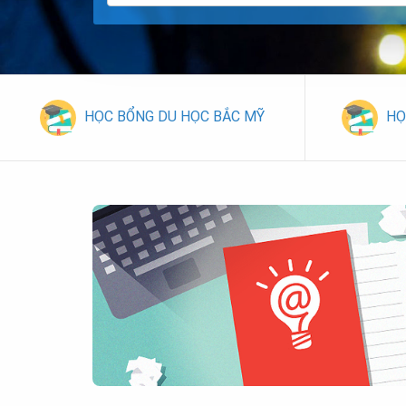
HỌC BỔNG DU HỌC BẮC MỸ
HỌ