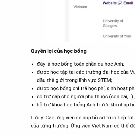
Quyền lợi của học bổng
đây là học bổng toàn phần du học Anh;
được học tập tại các trường đại học của V
đầu thế giới trong lĩnh vực STEM;
được học bổng chi trả học phí, sinh hoạt phí,
có trợ cấp cho người phụ thuộc (con cái,…) 
hỗ trợ khóa học tiếng Anh trước khi nhập họ
Lưu ý: Các ứng viên sẽ nộp hồ sơ trực tiếp tớ
của từng trường. Ứng viên Việt Nam có thể đă