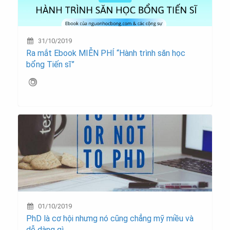
31/10/2019
Ra mắt Ebook MIỄN PHÍ “Hành trình săn học
bổng Tiến sĩ”
01/10/2019
PhD là cơ hội nhưng nó cũng chẳng mỹ miều và
dễ dàng gì…