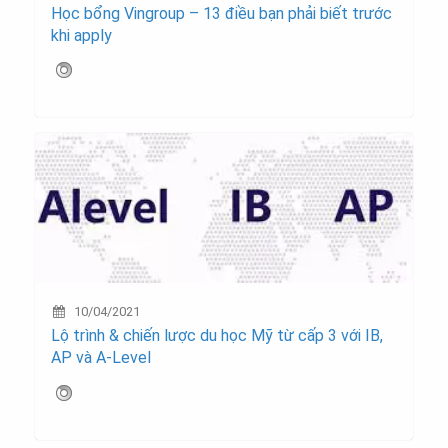
Học bổng Vingroup – 13 điều bạn phải biết trước
khi apply
10/04/2021
Lộ trình & chiến lược du học Mỹ từ cấp 3 với IB,
AP và A-Level