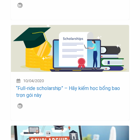
10/04/2020
“Full-ride scholarship” – Hãy kiếm học bổng bao
trọn gói này