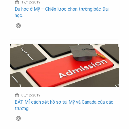
17/12/2019
Du học ở Mỹ – Chiến lược chọn trường bậc Đại
học.
05/12/2019
BẬT MÍ cách xét hồ sơ tại Mỹ và Canada của các
trường.