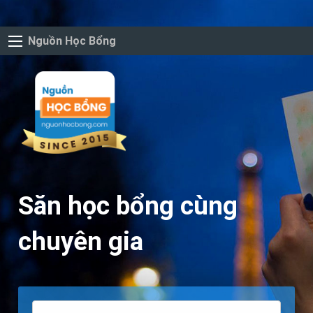
Nguồn Học Bổng
Săn học bổng cùng
chuyên gia