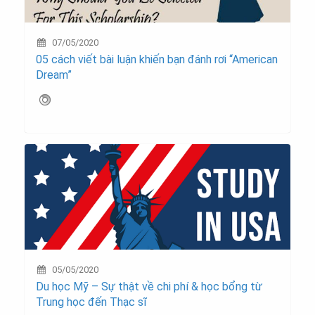
07/05/2020
05 cách viết bài luận khiến bạn đánh rơi “American
Dream”
05/05/2020
Du học Mỹ – Sự thật về chi phí & học bổng từ
Trung học đến Thạc sĩ