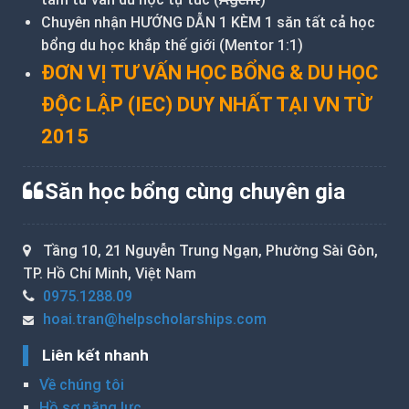
Chuyên nhận HƯỚNG DẪN 1 KÈM 1 săn tất cả học
bổng du học khắp thế giới (Mentor 1:1)
ĐƠN VỊ TƯ VẤN HỌC BỔNG & DU HỌC
ĐỘC LẬP (IEC) DUY NHẤT TẠI VN TỪ
2015
Săn học bổng cùng chuyên gia
Tầng 10, 21 Nguyễn Trung Ngạn, Phường Sài Gòn,
TP. Hồ Chí Minh, Việt Nam
0975.1288.09
hoai.tran@helpscholarships.com
Liên kết nhanh
Về chúng tôi
Hồ sơ năng lực