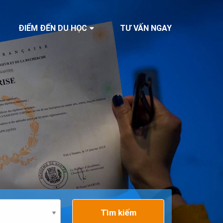
ĐIỂM ĐẾN DU HỌC
TƯ VẤN NGAY
Tìm kiếm