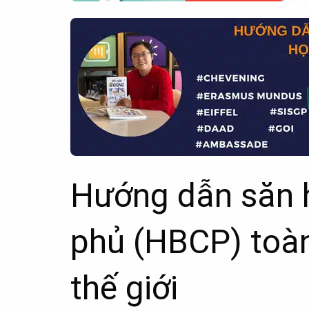
Hướng dẫn săn 
phủ (HBCP) toàn
thế giới