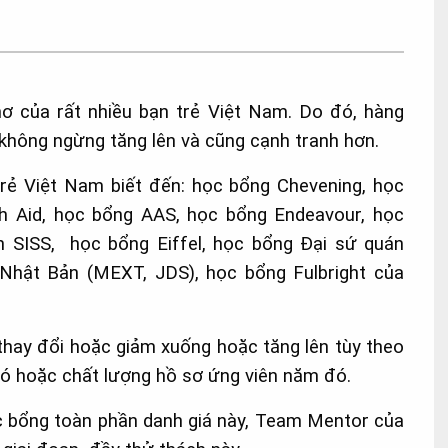
ơ của rất nhiều bạn trẻ Việt Nam. Do đó, hàng
 không ngừng tăng lên và cũng cạnh tranh hơn.
trẻ Việt Nam biết đến: học bổng Chevening, học
h Aid, học bổng AAS, học bổng Endeavour, học
SISS, học bổng Eiffel, học bổng Đại sứ quán
hật Bản (MEXT, JDS), học bổng Fulbright của
hay đổi hoặc giảm xuống hoặc tăng lên tùy theo
đó hoặc chất lượng hồ sơ ứng viên năm đó.
 bổng toàn phần danh giá này, Team Mentor của