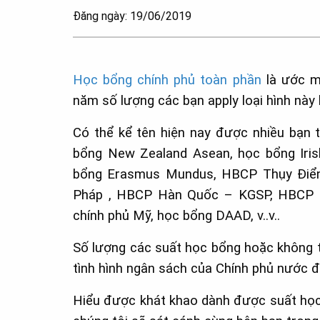
Đăng ngày: 19/06/2019
Học bổng chính phủ toàn phần
là ước m
năm số lượng các bạn apply loại hình này
Có thể kể tên hiện nay được nhiều bạn 
bổng New Zealand Asean, học bổng Iris
bổng Erasmus Mundus, HBCP Thụy Điển 
Pháp , HBCP Hàn Quốc – KGSP, HBCP N
chính phủ Mỹ, học bổng DAAD, v..v..
Số lượng các suất học bổng hoặc không t
tình hình ngân sách của Chính phủ nước 
Hiểu được khát khao dành được suất học