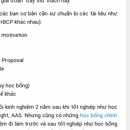
 giai đoạn đầy thử thách này.
 các bạn cơ bản cần sự chuẩn bị các tài liệu như
 HBCP khác nhau):
 motivation
 Proposal
te
tùy học bổng)
tế khác
ỏi kinh nghiệm 2 năm sau khi tốt nghiệp như học
bright, AAS. Nhưng cũng có những
học bổng chính
hiệm đi làm trước và sau tốt nghiệp như học bổng