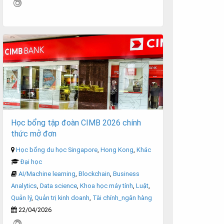
Học bổng tập đoàn CIMB 2026 chính
thức mở đơn
Học bổng du học Singapore
,
Hong Kong
,
Khác
Đại học
AI/Machine learning
,
Blockchain
,
Business
Analytics
,
Data science
,
Khoa học máy tính
,
Luật
,
Quản lý
,
Quản trị kinh doanh
,
Tài chính_ngân hàng
22/04/2026