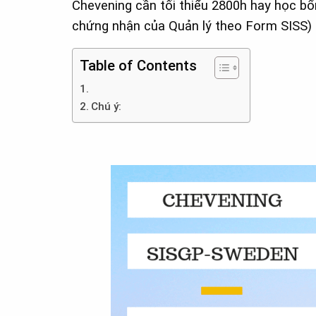
Chevening cần tối thiểu 2800h hay học bổ
chứng nhận của Quản lý theo Form SISS)
Table of Contents
Chú ý: