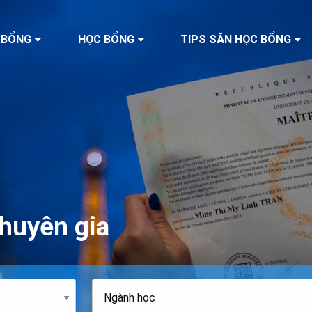
 BỔNG
HỌC BỔNG
TIPS SĂN HỌC BỔNG
huyên gia