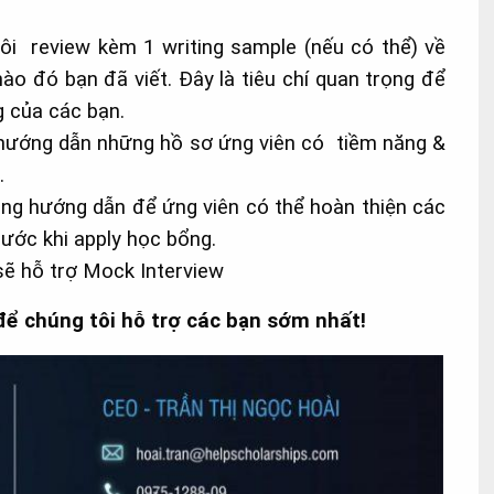
ôi review kèm 1 writing sample (nếu có thể) về
ào đó bạn đã viết. Đây là tiêu chí quan trọng để
g của các bạn.
 hướng dẫn những hồ sơ ứng viên có tiềm năng &
ủ.
rung hướng dẫn để ứng viên có thể hoàn thiện các
rước khi apply học bổng.
 sẽ hỗ trợ Mock Interview
ể chúng tôi hỗ trợ các bạn sớm nhất!