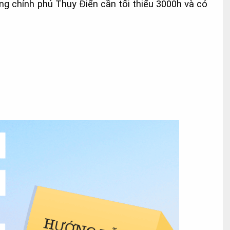
ng chính phủ Thụy Điển cần tối thiểu 3000h và có