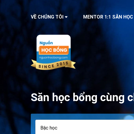
VỀ CHÚNG TÔI
MENTOR 1:1 SĂN HỌC
Săn học bổng cùng c