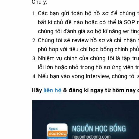
Chú ý:
Các bạn gửi toàn bộ hồ sơ để chúng t
bất kì chủ đề nào hoặc có thể là SOP n
chúng tôi đánh giá sơ bộ kĩ năng writin
Chúng tôi sẽ review hồ sơ và chỉ nhận
phù hợp với tiêu chí học bổng chính ph
Nhiệm vụ chính của chúng tôi là tập t
lỗi lớn hoặc nhỏ trong hồ sơ ứng viên t
Nếu bạn vào vòng Interview, chúng tôi
Hãy
liên hệ
& đăng kí ngay từ hôm nay đ