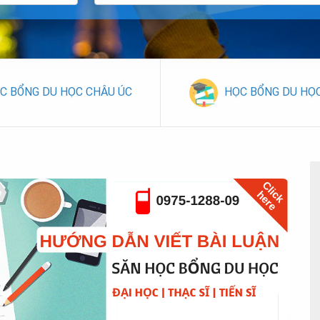
C BỔNG DU HỌC CHÂU ÚC
HỌC BỔNG DU HỌ