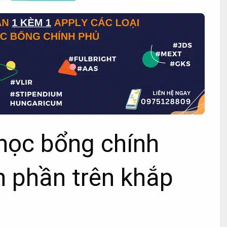
học bổng chính
 phần trên khắp