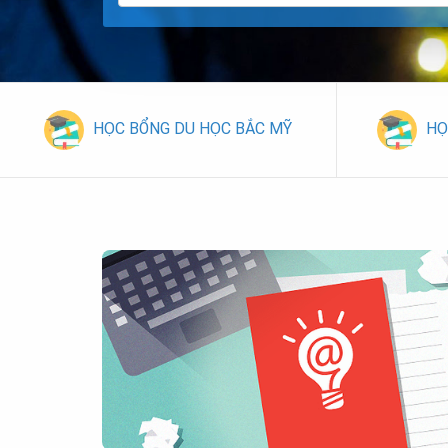
HỌC BỔNG DU HỌC BẮC MỸ
HỌ