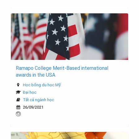
Ramapo College Merit-Based international
awards in the USA
Học bổng du học Mỹ
Đại học
Tất cả ngành học
26/09/2021