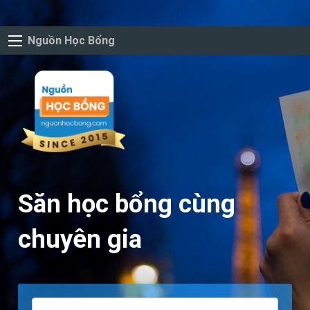
Nguồn Học Bổng
Săn học bổng cùng
chuyên gia