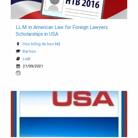
LL.M. in American Law for Foreign Lawyers
Scholarships in USA
Học bổng du học Mỹ
Đại học
Luật
21/09/2021