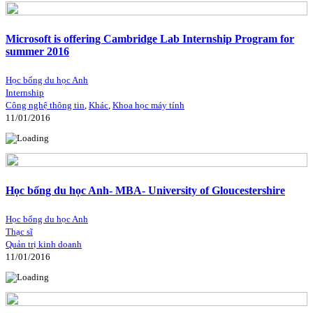
Microsoft is offering Cambridge Lab Internship Program for
summer 2016
Học bổng du học Anh
Internship
Công nghệ thông tin
,
Khác
,
Khoa học máy tính
11/01/2016
Học bổng du học Anh- MBA- University of Gloucestershire
Học bổng du học Anh
Thạc sĩ
Quản trị kinh doanh
11/01/2016