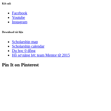
Kết nối
Facebook
Youtube
Instagram
Download tài liệu
Scholarship map
Scholarship calendar
Du học 0 đồng
Hồ sơ năng lực team Mentor từ 2015
Pin It on Pinterest