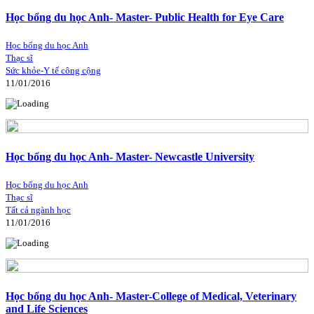
Học bổng du học Anh- Master- Public Health for Eye Care
Học bổng du học Anh
Thạc sĩ
Sức khỏe-Y tế công cộng
11/01/2016
Học bổng du học Anh- Master- Newcastle University
Học bổng du học Anh
Thạc sĩ
Tất cả ngành học
11/01/2016
Học bổng du học Anh- Master-College of Medical, Veterinary
and Life Sciences