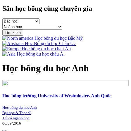
Săn học bổng cùng chuyên gia
Tìm kiếm
Học bổng du học Bắc Mỹ
Học Bổng du học Châu Úc
Học bổng du học châu Âu
Học bổng du học châu Á
Học bổng du học Anh
Học bổng trường University of Westminster- Anh Quốc
Học bổng du học Anh
Đại học & Thạc sĩ
Tất cả ngành học
06/09/2016