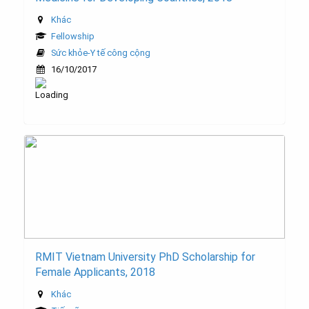
Khác
Fellowship
Sức khỏe-Y tế công cộng
16/10/2017
RMIT Vietnam University PhD Scholarship for
Female Applicants, 2018
Khác