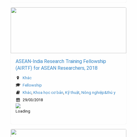
ASEAN-India Research Training Fellowship
(AIRTF) for ASEAN Researchers, 2018
Khác
Fellowship
Khác
,
Khoa học cơ bản
,
Kỹ thuật
,
Nông nghiệp&thú y
29/03/2018