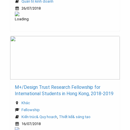
Quản trị kinh doanh
26/07/2018
M+/Design Trust Research Fellowship for
International Students in Hong Kong, 2018-2019
Khác
Fellowship
Kiến trúc& Quy hoạch
,
Thiết kế& sáng tạo
16/07/2018