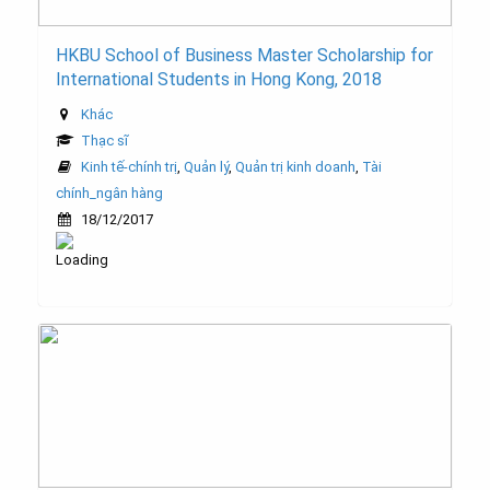
HKBU School of Business Master Scholarship for
International Students in Hong Kong, 2018
Khác
Thạc sĩ
Kinh tế-chính trị
,
Quản lý
,
Quản trị kinh doanh
,
Tài
chính_ngân hàng
18/12/2017