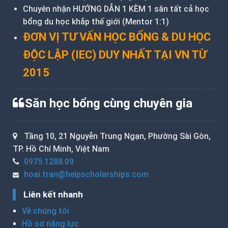
Chuyên nhận HƯỚNG DẪN 1 KÈM 1 săn tất cả học
bổng du học khắp thế giới (Mentor 1:1)
ĐƠN VỊ TƯ VẤN HỌC BỔNG & DU HỌC
ĐỘC LẬP (IEC) DUY NHẤT TẠI VN TỪ
2015
Săn học bổng cùng chuyên gia
Tầng 10, 21 Nguyễn Trung Ngạn, Phường Sài Gòn,
TP. Hồ Chí Minh, Việt Nam
0975.1288.09
hoai.tran@helpscholarships.com
Liên kết nhanh
Về chúng tôi
Hồ sơ năng lực