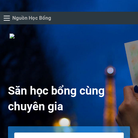
Nguồn Học Bổng
Săn học bổng cùng
chuyên gia