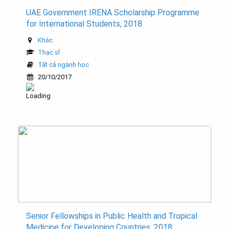
UAE Government IRENA Scholarship Programme
for International Students, 2018
Khác
Thạc sĩ
Tất cả ngành học
20/10/2017
Senior Fellowships in Public Health and Tropical
Medicine for Developing Countries, 2018