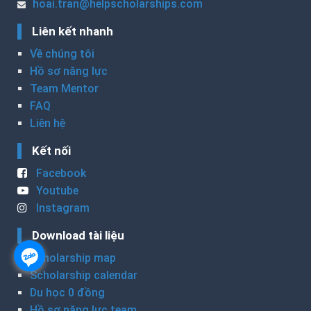
hoai.tran@helpscholarships.com
Liên kết nhanh
Về chúng tôi
Hồ sơ năng lực
Team Mentor
FAQ
Liên hệ
Kết nối
Facebook
Youtube
Instagram
Download tài liệu
Scholarship map
Scholarship calendar
Du học 0 đồng
Hồ sơ năng lực team