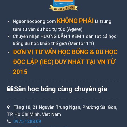
KHÔNG PHẢI
Nguonhocbong.com
là trung
tâm tư vấn du học tự túc (
Agent
)
Chuyên nhận HƯỚNG DẪN 1 KÈM 1 săn tất cả học
bổng du học khắp thế giới (Mentor 1:1)
ĐƠN VỊ TƯ VẤN HỌC BỔNG & DU HỌC
ĐỘC LẬP (IEC) DUY NHẤT TẠI VN TỪ
2015
Săn học bổng cùng chuyên gia
Tầng 10, 21 Nguyễn Trung Ngạn, Phường Sài Gòn,
TP. Hồ Chí Minh, Việt Nam
0975.1288.09