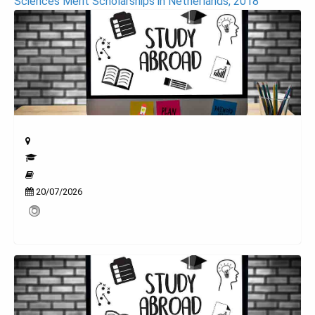
Sciences Merit Scholarships in Netherlands, 2018
20/07/2026