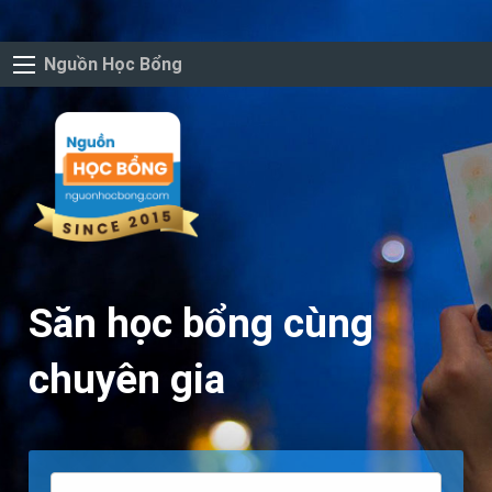
Nguồn Học Bổng
Săn học bổng cùng
chuyên gia