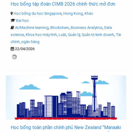
Học bổng tập đoàn CIMB 2026 chính thức mở đơn
Học bổng du học Singapore
,
Hong Kong
,
Khác
Đại học
AI/Machine learning
,
Blockchain
,
Business Analytics
,
Data
science
,
Khoa học máy tính
,
Luật
,
Quản lý
,
Quản trị kinh doanh
,
Tài
chính_ngân hàng
22/04/2026
Học bổng toàn phần chính phủ New Zealand “Manaaki