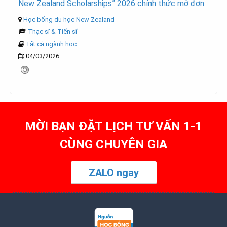
New Zealand Scholarships” 2026 chính thức mở đơn
Học bổng du học New Zealand
Thạc sĩ & Tiến sĩ
Tất cả ngành học
04/03/2026
MỜI BẠN ĐẶT LỊCH TƯ VẤN 1-1
CÙNG CHUYÊN GIA
ZALO ngay