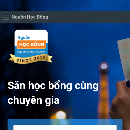
Nguồn Học Bổng
Săn học bổng cùng
chuyên gia