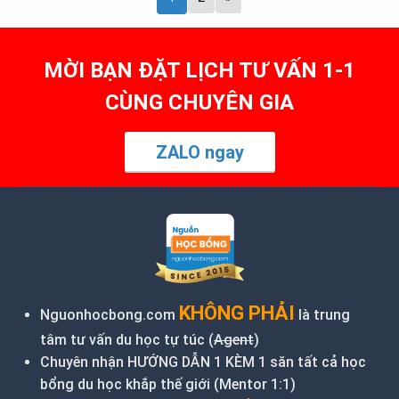
MỜI BẠN ĐẶT LỊCH TƯ VẤN 1-1
CÙNG CHUYÊN GIA
ZALO ngay
KHÔNG PHẢI
Nguonhocbong.com
là trung
tâm tư vấn du học tự túc (
Agent
)
Chuyên nhận HƯỚNG DẪN 1 KÈM 1 săn tất cả học
bổng du học khắp thế giới (Mentor 1:1)