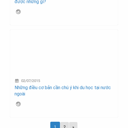
được những gì?
02/07/2015
Những điều cơ bản cần chú ý khi du học tại nước
ngoài
1
2
»