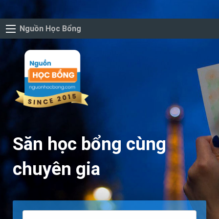
Nguồn Học Bổng
Săn học bổng cùng
chuyên gia