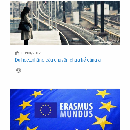
30/03/2017
Du học…những câu chuyện chưa kể cùng ai