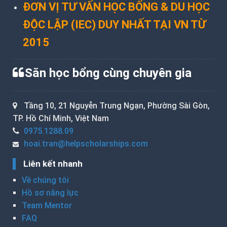
ĐƠN VỊ TƯ VẤN HỌC BỔNG & DU HỌC
ĐỘC LẬP (IEC) DUY NHẤT TẠI VN TỪ
2015
Săn học bổng cùng chuyên gia
Tầng 10, 21 Nguyễn Trung Ngạn, Phường Sài Gòn,
TP. Hồ Chí Minh, Việt Nam
0975.1288.09
hoai.tran@helpscholarships.com
Liên kết nhanh
Về chúng tôi
Hồ sơ năng lực
Team Mentor
FAQ