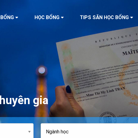
 BỔNG
HỌC BỔNG
TIPS SĂN HỌC BỔNG
huyên gia