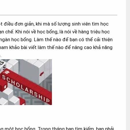
 điều đơn giản, khi mà số lượng sinh viên tìm học
n chế. Khi nói về học bổng, là nói về hàng triệu học
 ngàn học bổng. Làm thế nào để bạn có thể cải thiện
ham khảo bài viết làm thế nào để nâng cao khả năng
.
hắng một học bổng. Trong tháng bạn tìm kiếm, bạn phải