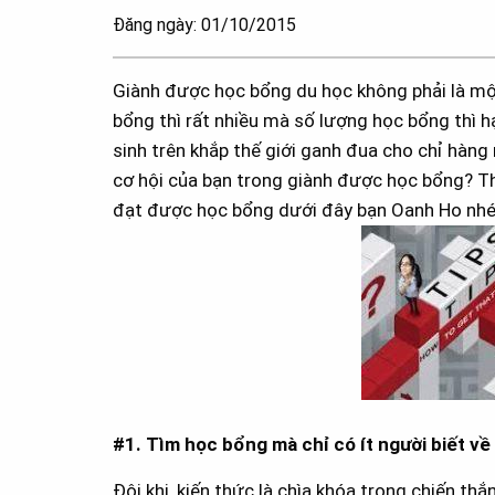
Đăng ngày: 01/10/2015
Giành được học bổng du học không phải là một
bổng thì rất nhiều mà số lượng học bổng thì hạ
sinh trên khắp thế giới ganh đua cho chỉ hàng
cơ hội của bạn trong giành được học bổng? T
đạt được học bổng dưới đây bạn Oanh Ho nhé
#1. Tìm học bổng mà ch
ỉ có ít người biết về
Đôi khi, kiến thức là chìa khóa trong chiến t