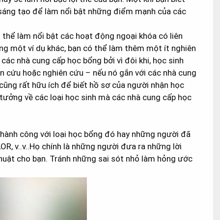
h sáng tạo để làm nổi bật những điểm mạnh của các
ó thể làm nổi bật các hoạt động ngoại khóa có liên
ng một ví dụ khác, bạn có thể làm thêm một ít nghiên
 các nhà cung cấp học bổng bởi vì đôi khi, học sinh
n cứu hoặc nghiên cứu – nếu nó gắn với các nhà cung
 cũng rất hữu ích để biết hồ sơ của người nhận học
tưởng về các loại học sinh mà các nhà cung cấp học
 thành công với loại học bổng đó hay những người đã
OR, v..v..Họ chính là những người đưa ra những lời
thuật cho bạn. Tránh những sai sót nhỏ làm hỏng ước