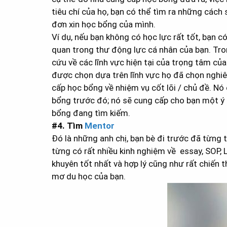
tiêu chí của họ, bạn có thể tìm ra những các
đơn xin học bổng của mình.
Ví dụ, nếu bạn không có học lực rất tốt, bạn c
quan trong thư động lực cá nhân của bạn. Tro
cứu về các lĩnh vực hiện tại của trọng tâm của
được chọn dựa trên lĩnh vực họ đã chọn nghiê
cấp học bổng về nhiệm vụ cốt lõi / chủ đề. Nó
bổng trước đó; nó sẽ cung cấp cho bạn một ý 
bổng đang tìm kiếm.
#4. Tìm
Mentor
Đó là những anh chị, bạn bè đi trước đã từng
từng có rất nhiều kinh nghiệm về essay, SOP, L
khuyên tốt nhất và hợp lý cũng như rất chiến 
mơ du học của bạn.