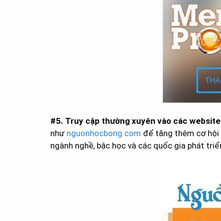
#5. Truy cập thường xuyên vào các websit
như
nguonhocbong.com
để tăng thêm cơ hội 
ngành nghề, bậc học và các quốc gia phát triển