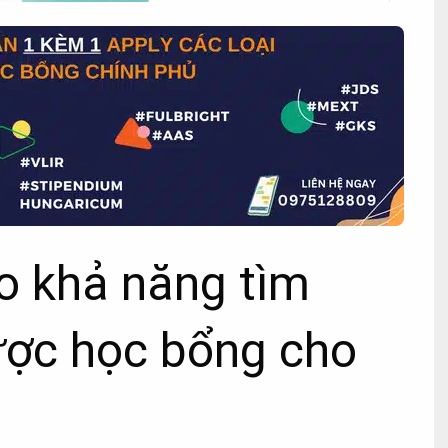
o khả năng tìm
ược học bổng cho