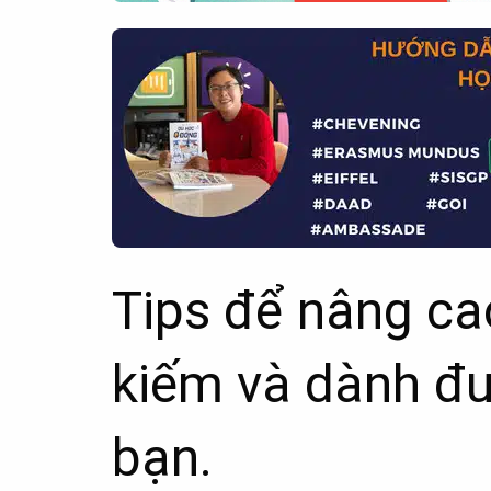
Tips để nâng ca
kiếm và dành đ
bạn.