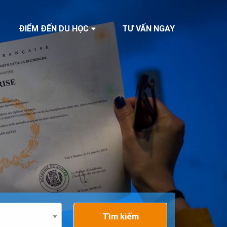
ĐIỂM ĐẾN DU HỌC
TƯ VẤN NGAY
Tìm kiếm