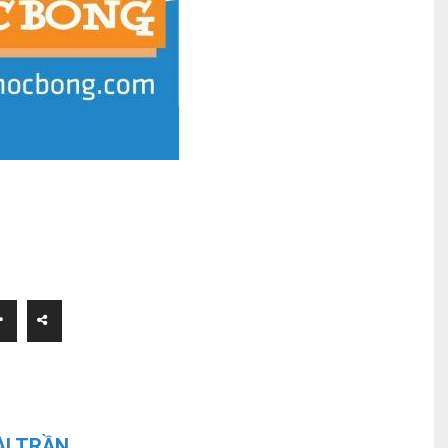
I TRẦN