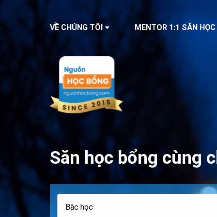
VỀ CHÚNG TÔI
MENTOR 1:1 SĂN HỌC
Săn học bổng cùng c