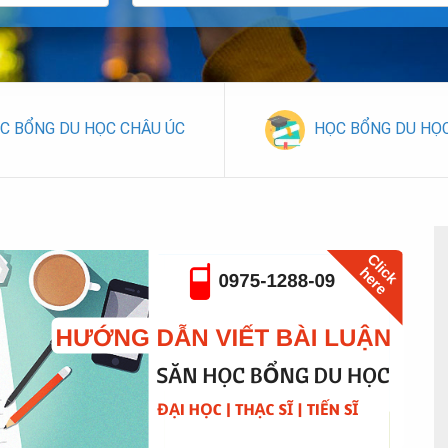
C BỔNG DU HỌC CHÂU ÚC
HỌC BỔNG DU HỌ