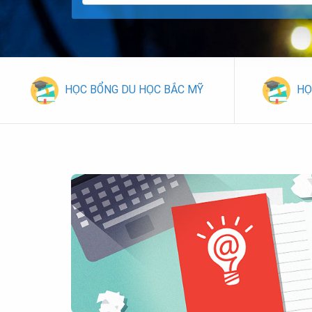
HỌC BỔNG DU HỌC BẮC MỸ
HỌ