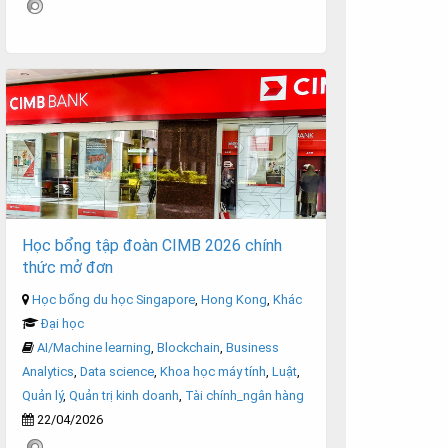
Học bổng tập đoàn CIMB 2026 chính
thức mở đơn
Học bổng du học Singapore
,
Hong Kong
,
Khác
Đại học
AI/Machine learning
,
Blockchain
,
Business
Analytics
,
Data science
,
Khoa học máy tính
,
Luật
,
Quản lý
,
Quản trị kinh doanh
,
Tài chính_ngân hàng
22/04/2026