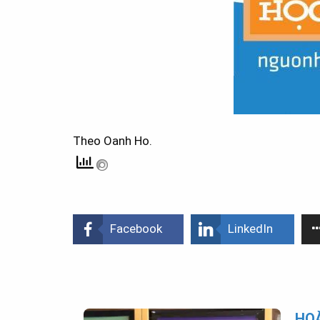
Theo Oanh Ho.
Facebook
LinkedIn
HOÀ