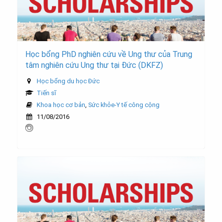
Học bổng PhD nghiên cứu về Ung thư của Trung
tâm nghiên cứu Ung thư tại Đức (DKFZ)
Học bổng du học Đức
Tiến sĩ
Khoa học cơ bản
,
Sức khỏe-Y tế công cộng
11/08/2016