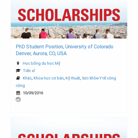
PhD Student Position, University of Colorado
Denver, Aurora, CO, USA
Học bổng du học Mỹ
Tiến sĩ
Khác
,
Khoa học cơ bản
,
Kỹ thuật
,
Sức khỏe-Y tế công
cộng
10/09/2016