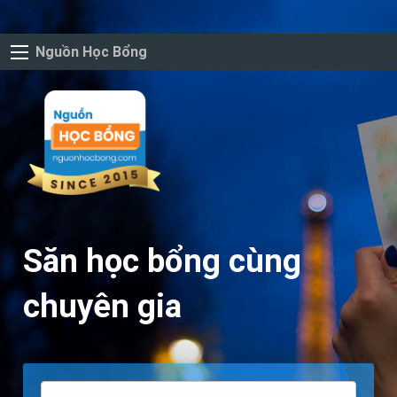
Nguồn Học Bổng
Săn học bổng cùng
chuyên gia