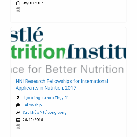
05/01/2017
NNI Research Fellowships for International
Applicants in Nutrition, 2017
Học bổng du học Thụy Sĩ
Fellowship
Sức khỏe-Y tế công cộng
26/12/2016