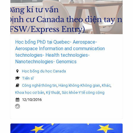
Học bổng PhD tại Quebec- Aerospace-
Aerospace Information and communication
technologies- Health technologies-
Nanotechnologies- Genomics
Học bổng du học Canada
Tiến sĩ
Công nghệ thông tin
,
Hàng không-Không gian
,
Khác
,
Khoa học cơ bản
,
Kỹ thuật
,
Sức khỏe-Y tế công cộng
12/10/2016