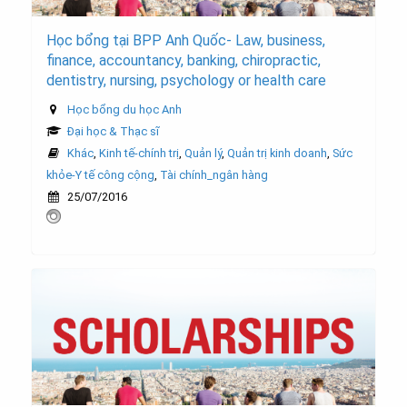
Học bổng tại BPP Anh Quốc- Law, business,
finance, accountancy, banking, chiropractic,
dentistry, nursing, psychology or health care
Học bổng du học Anh
Đại học & Thạc sĩ
Khác
,
Kinh tế-chính trị
,
Quản lý
,
Quản trị kinh doanh
,
Sức
khỏe-Y tế công cộng
,
Tài chính_ngân hàng
25/07/2016