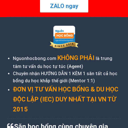
ZALO ngay
KHÔNG PHẢI
Nguonhocbong.com
là trung
tâm tư vấn du học tự túc (
Agent
)
Chuyên nhận HƯỚNG DẪN 1 KÈM 1 săn tất cả học
bổng du học khắp thế giới (Mentor 1:1)
ĐƠN VỊ TƯ VẤN HỌC BỔNG & DU HỌC
ĐỘC LẬP (IEC) DUY NHẤT TẠI VN TỪ
2015
Săn học bổng cùng chuyên gia