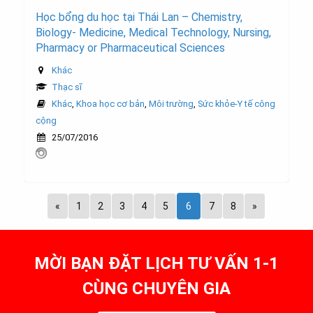
Học bổng du học tại Thái Lan – Chemistry,
Biology- Medicine, Medical Technology, Nursing,
Pharmacy or Pharmaceutical Sciences
Khác
Thạc sĩ
Khác
,
Khoa học cơ bản
,
Môi trường
,
Sức khỏe-Y tế công
cộng
25/07/2016
«
1
2
3
4
5
6
7
8
»
MỜI BẠN ĐẶT LỊCH TƯ VẤN 1-1
CÙNG CHUYÊN GIA