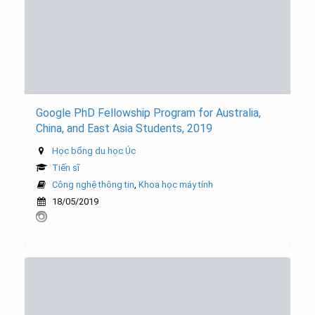
Google PhD Fellowship Program for Australia,
China, and East Asia Students, 2019
Học bổng du học Úc
Tiến sĩ
Công nghệ thông tin
,
Khoa học máy tính
18/05/2019