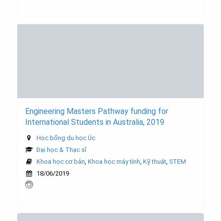
Engineering Masters Pathway funding for
International Students in Australia, 2019
Học bổng du học Úc
Đại học & Thạc sĩ
Khoa học cơ bản
,
Khoa học máy tính
,
Kỹ thuật
,
STEM
18/06/2019