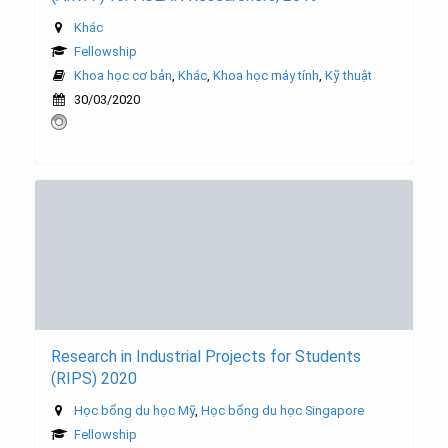
Khác
Fellowship
Khoa học cơ bản
,
Khác
,
Khoa học máy tính
,
Kỹ thuật
30/03/2020
Research in Industrial Projects for Students
(RIPS) 2020
Học bổng du học Mỹ
,
Học bổng du học Singapore
Fellowship