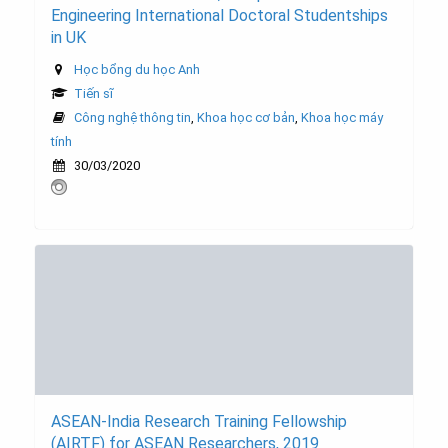
Engineering International Doctoral Studentships
in UK
Học bổng du học Anh
Tiến sĩ
Công nghệ thông tin
,
Khoa học cơ bản
,
Khoa học máy
tính
30/03/2020
ASEAN-India Research Training Fellowship
(AIRTF) for ASEAN Researchers, 2019