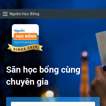
Nguồn Học Bổng
Săn học bổng cùng
chuyên gia