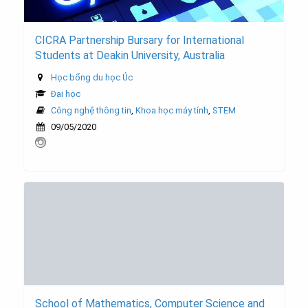
CICRA Partnership Bursary for International
Students at Deakin University, Australia
Học bổng du học Úc
Đại học
Công nghệ thông tin
,
Khoa học máy tính
,
STEM
09/05/2020
School of Mathematics, Computer Science and