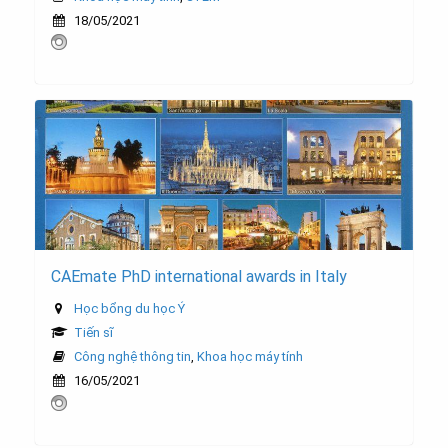
18/05/2021
CAEmate PhD international awards in Italy
Học bổng du học Ý
Tiến sĩ
Công nghệ thông tin
,
Khoa học máy tính
16/05/2021