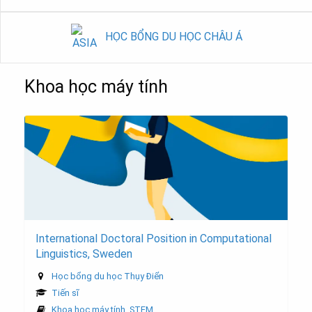
HỌC BỔNG DU HỌC CHÂU Á
Khoa học máy tính
International Doctoral Position in Computational
Linguistics, Sweden
Học bổng du học Thụy Điển
Tiến sĩ
Khoa học máy tính
,
STEM