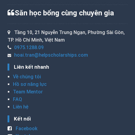
Săn học bổng cùng chuyên gia
Tầng 10, 21 Nguyễn Trung Ngạn, Phường Sài Gòn,
TP. Hồ Chí Minh, Việt Nam
0975.1288.09
hoai.tran@helpscholarships.com
Liên kết nhanh
Về chúng tôi
Hồ sơ năng lực
Team Mentor
FAQ
Liên hệ
Kết nối
Facebook