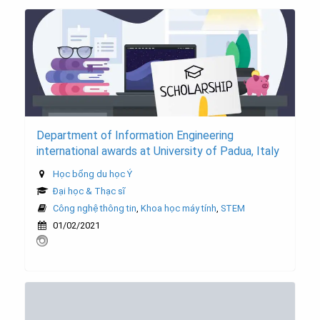
Department of Information Engineering
international awards at University of Padua, Italy
Học bổng du học Ý
Đại học & Thạc sĩ
Công nghệ thông tin
,
Khoa học máy tính
,
STEM
01/02/2021