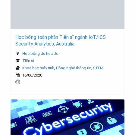
Học bổng toàn phần Tiến sĩ ngành IoT/ICS
Security Analytics, Australia
Học bổng du học Úc
Tiến sĩ
Khoa học máy tính
,
Công nghệ thông tin
,
STEM
16/06/2020