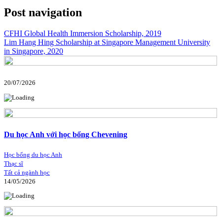
Post navigation
CFHI Global Health Immersion Scholarship, 2019
Lim Hang Hing Scholarship at Singapore Management University
in Singapore, 2020
20/07/2026
Du học Anh với học bổng Chevening
Học bổng du học Anh
Thạc sĩ
Tất cả ngành học
14/05/2026