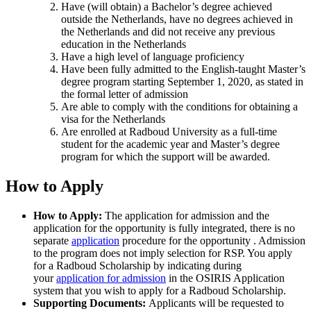
Have (will obtain) a Bachelor’s degree achieved
outside the Netherlands, have no degrees achieved in
the Netherlands and did not receive any previous
education in the Netherlands
Have a high level of language proficiency
Have been fully admitted to the English-taught Master’s
degree program starting September 1, 2020, as stated in
the formal letter of admission
Are able to comply with the conditions for obtaining a
visa for the Netherlands
Are enrolled at Radboud University as a full-time
student for the academic year and Master’s degree
program for which the support will be awarded.
How to Apply
How to Apply:
The application for admission and the
application for the opportunity is fully integrated, there is no
separate
application
procedure for the opportunity . Admission
to the program does not imply selection for RSP. You apply
for a Radboud Scholarship by indicating during
your
application for admission
in the OSIRIS Application
system that you wish to apply for a Radboud Scholarship.
Supporting Documents:
Applicants will be requested to