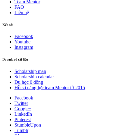
Team Mentor
FAQ
Liên hệ
Kết nối
Facebook
Youtube
Instagram
Download tài liệu
Scholarship map
Scholarship calendar
Du học 0 đồng
Hồ sơ năng lực team Mentor từ 2015
Facebook
Twitter
Google+
LinkedIn
Pinterest
StumbleUpon
Tumblr