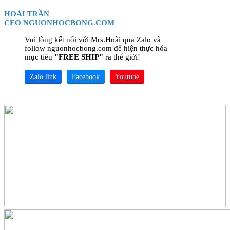
HOÀI TRẦN
CEO NGUONHOCBONG.COM
Vui lòng kết nối với Mrs.Hoài qua Zalo và
follow nguonhocbong.com để hiện thực hóa
mục tiêu
"FREE SHIP"
ra thế giới!
Zalo link
Facebook
Youtube