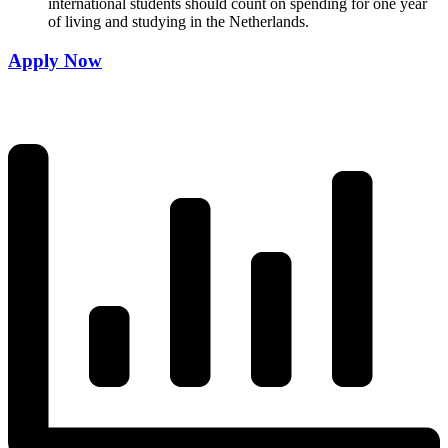
international students should count on spending for one year
of living and studying in the Netherlands.
Apply Now