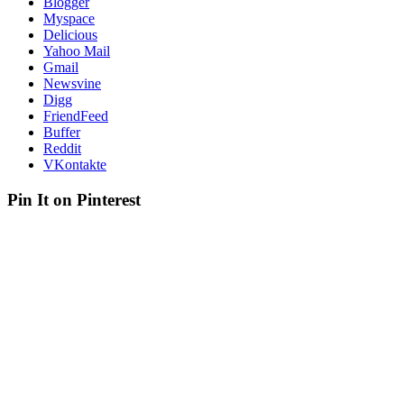
Blogger
Myspace
Delicious
Yahoo Mail
Gmail
Newsvine
Digg
FriendFeed
Buffer
Reddit
VKontakte
Pin It on Pinterest