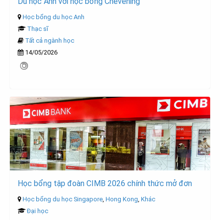
Du học Anh với học bổng Chevening
Học bổng du học Anh
Thạc sĩ
Tất cả ngành học
14/05/2026
Học bổng tập đoàn CIMB 2026 chính thức mở đơn
Học bổng du học Singapore
,
Hong Kong
,
Khác
Đại học