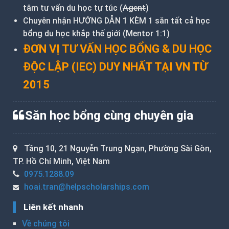
tâm tư vấn du học tự túc (
Agent
)
Chuyên nhận HƯỚNG DẪN 1 KÈM 1 săn tất cả học
bổng du học khắp thế giới (Mentor 1:1)
ĐƠN VỊ TƯ VẤN HỌC BỔNG & DU HỌC
ĐỘC LẬP (IEC) DUY NHẤT TẠI VN TỪ
2015
Săn học bổng cùng chuyên gia
Tầng 10, 21 Nguyễn Trung Ngạn, Phường Sài Gòn,
TP. Hồ Chí Minh, Việt Nam
0975.1288.09
hoai.tran@helpscholarships.com
Liên kết nhanh
Về chúng tôi