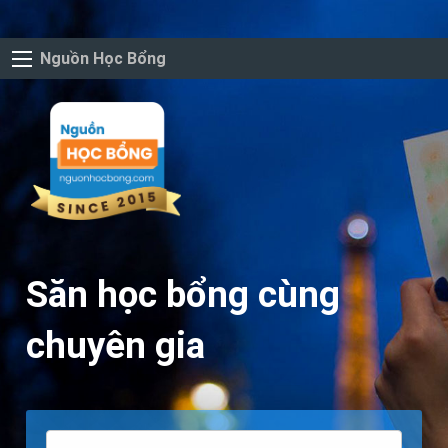
Nguồn Học Bổng
Săn học bổng cùng
chuyên gia