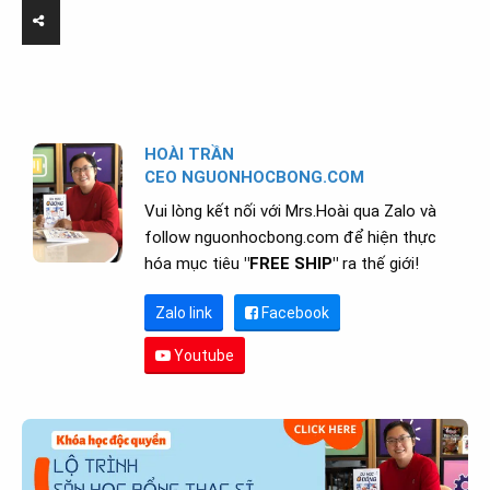
HOÀI TRẦN
CEO NGUONHOCBONG.COM
Vui lòng kết nối với Mrs.Hoài qua Zalo và
follow nguonhocbong.com để hiện thực
hóa mục tiêu
"FREE SHIP"
ra thế giới!
Zalo link
Facebook
Youtube