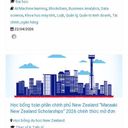
Đại học
AI/Machine learning
,
Blockchain
,
Business Analytics
,
Data
science
,
Khoa học máy tính
,
Luật
,
Quản lý
,
Quản trị kinh doanh
,
Tài
chính_ngân hàng
22/04/2026
Học bổng toàn phần chính phủ New Zealand “Manaaki
New Zealand Scholarships” 2026 chính thức mở đơn
Học bổng du học New Zealand
Thạc sĩ & Tiến sĩ