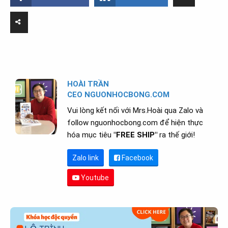
HOÀI TRẦN
CEO NGUONHOCBONG.COM
Vui lòng kết nối với Mrs.Hoài qua Zalo và
follow nguonhocbong.com để hiện thực
hóa mục tiêu
"FREE SHIP"
ra thế giới!
Zalo link
Facebook
Youtube