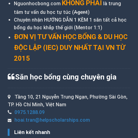
KHÔNG PHẢI
Nguonhocbong.com
là trung
tâm tư vấn du học tự túc (
Agent
)
Chuyên nhận HƯỚNG DẪN 1 KÈM 1 săn tất cả học
bổng du học khắp thế giới (Mentor 1:1)
ĐƠN VỊ TƯ VẤN HỌC BỔNG & DU HỌC
ĐỘC LẬP (IEC) DUY NHẤT TẠI VN TỪ
2015
Săn học bổng cùng chuyên gia
Tầng 10, 21 Nguyễn Trung Ngạn, Phường Sài Gòn,
TP. Hồ Chí Minh, Việt Nam
0975.1288.09
hoai.tran@helpscholarships.com
Liên kết nhanh