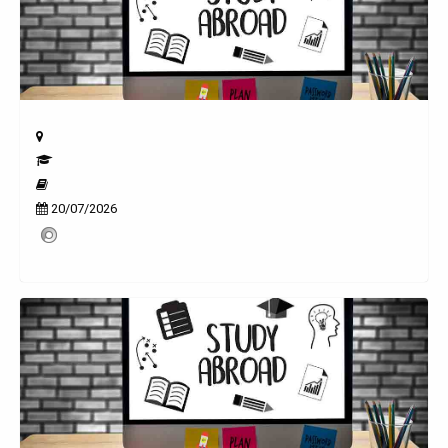
20/07/2026