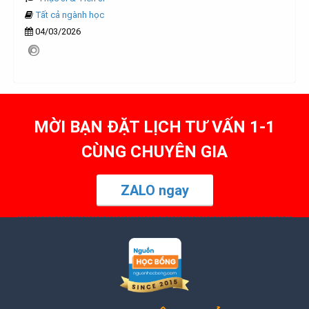
Tất cả ngành học
04/03/2026
MỜI BẠN ĐẶT LỊCH TƯ VẤN 1-1
CÙNG CHUYÊN GIA
ZALO ngay