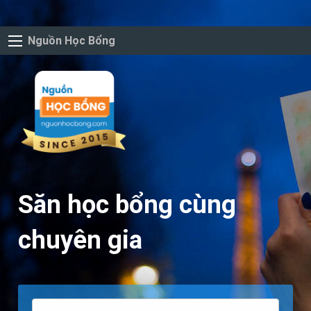
Nguồn Học Bổng
Săn học bổng cùng
chuyên gia