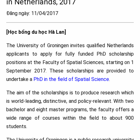
in Netherlands, 2017
Đăng ngày: 11/04/2017
[Học bổng du học Hà Lan]
The University of Groningen invites qualified Netherlands
applicants to apply for fully funded PhD scholarship
positions at
the Faculty of Spatial Sciences, starting on
1
September 2017
.
These scholarships are provided to
undertake a
PhD in the field of Spatial Science
.
The aim of the scholarships is to produce research which
is world-leading, distinctive, and policy-relevant. With two
bachelor and eight master programs, the faculty offers a
wide range of courses within the field to about 900
students.
The University of Groningen is a public research university