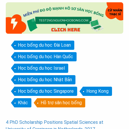
Học bổng du học Đài Loan
Học bổng du học Hàn Quốc
Học bổng du học Israel
Học bổng du học Nhật Bản
Học bổng du học Singapore
Hong Kong
Khác
Hỗ trợ săn học bổng
Post
4 PhD Scholarship Positions Spatial Sciences at