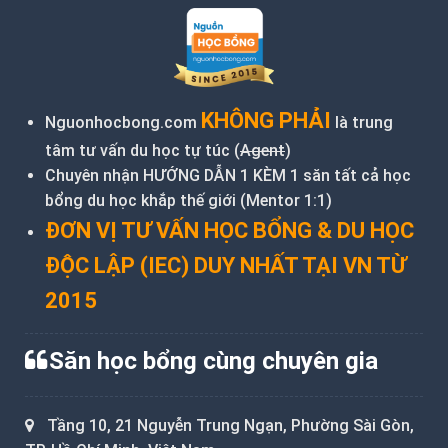
KHÔNG PHẢI
Nguonhocbong.com
là trung
tâm tư vấn du học tự túc (
Agent
)
Chuyên nhận HƯỚNG DẪN 1 KÈM 1 săn tất cả học
bổng du học khắp thế giới (Mentor 1:1)
ĐƠN VỊ TƯ VẤN HỌC BỔNG & DU HỌC
ĐỘC LẬP (IEC) DUY NHẤT TẠI VN TỪ
2015
Săn học bổng cùng chuyên gia
Tầng 10, 21 Nguyễn Trung Ngạn, Phường Sài Gòn,