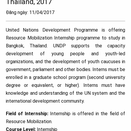
Thailand, 2017
Đăng ngày: 11/04/2017
United Nations Development Programme is offering
Resource Mobilization Internship programme to study in
Bangkok, Thailand. UNDP supports the capacity
development of young people and youth-led
organizations, and the development of youth caucuses in
government, parliament and other bodies. Interns must be
enrolled in a graduate school program (second university
degree or equivalent, or higher). Interns must have
knowledge and understanding of the UN system and the
international development community.
Field of Internship:
Internship is offered in the field of
Resource Mobilization.
Course Level:
Internship