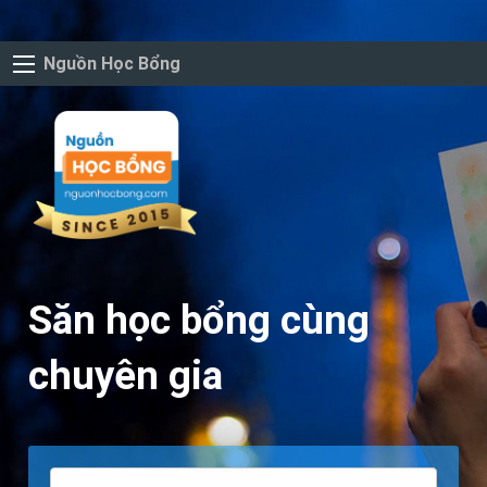
Nguồn Học Bổng
Săn học bổng cùng
chuyên gia