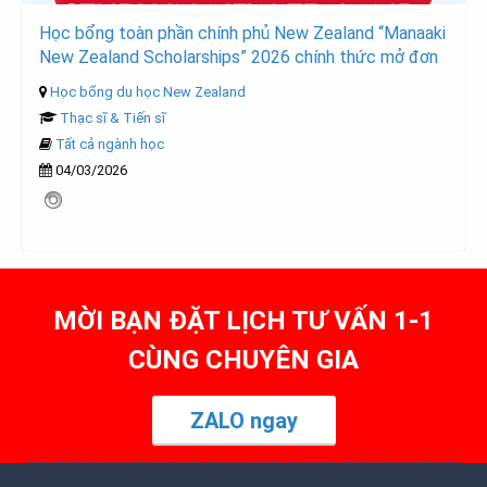
Học bổng toàn phần chính phủ New Zealand “Manaaki
New Zealand Scholarships” 2026 chính thức mở đơn
Học bổng du học New Zealand
Thạc sĩ & Tiến sĩ
Tất cả ngành học
04/03/2026
MỜI BẠN ĐẶT LỊCH TƯ VẤN 1-1
CÙNG CHUYÊN GIA
ZALO ngay