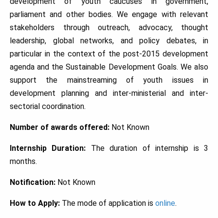
development of youth caucuses in government,
parliament and other bodies. We engage with relevant
stakeholders through outreach, advocacy, thought
leadership, global networks, and policy debates, in
particular in the context of the post-2015 development
agenda and the Sustainable Development Goals. We also
support the mainstreaming of youth issues in
development planning and inter-ministerial and inter-
sectorial coordination.
Number of awards offered:
Not Known
Internship Duration:
The duration of internship is 3
months.
Notification:
Not Known
How to Apply:
The mode of application is
online
.