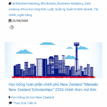
AI/Machine learning
,
Blockchain
,
Business Analytics
,
Data
science
,
Khoa học máy tính
,
Luật
,
Quản lý
,
Quản trị kinh doanh
,
Tài
chính_ngân hàng
22/04/2026
Học bổng toàn phần chính phủ New Zealand “Manaaki
New Zealand Scholarships” 2026 chính thức mở đơn
Học bổng du học New Zealand
Thạc sĩ & Tiến sĩ