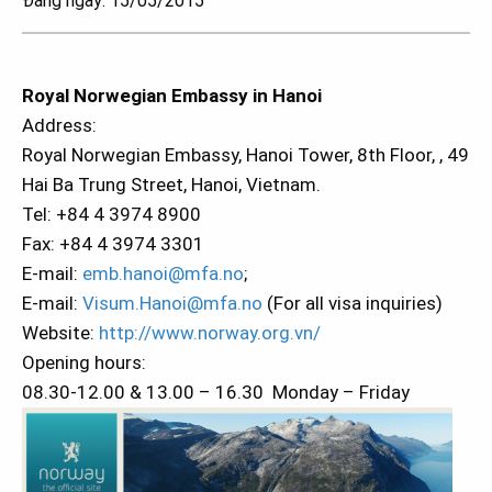
Đăng ngày: 15/05/2015
Royal Norwegian Embassy in Hanoi
Address:
Royal Norwegian Embassy, Hanoi Tower, 8th Floor, , 49
Hai Ba Trung Street, Hanoi, Vietnam.
Tel: +84 4 3974 8900
Fax: +84 4 3974 3301
E-mail:
emb.hanoi@mfa.no
;
E-mail:
Visum.Hanoi@mfa.no
(For all visa inquiries)
Website:
http://www.norway.org.vn/
Opening hours:
08.30-12.00 & 13.00 – 16.30 Monday – Friday