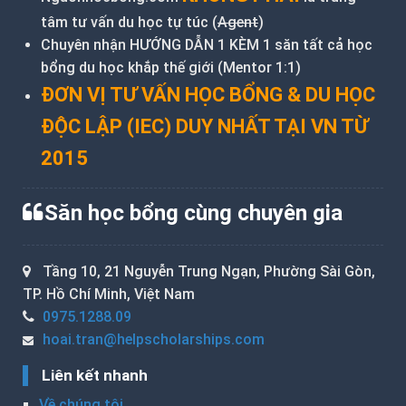
tâm tư vấn du học tự túc (
Agent
)
Chuyên nhận HƯỚNG DẪN 1 KÈM 1 săn tất cả học
bổng du học khắp thế giới (Mentor 1:1)
ĐƠN VỊ TƯ VẤN HỌC BỔNG & DU HỌC
ĐỘC LẬP (IEC) DUY NHẤT TẠI VN TỪ
2015
Săn học bổng cùng chuyên gia
Tầng 10, 21 Nguyễn Trung Ngạn, Phường Sài Gòn,
TP. Hồ Chí Minh, Việt Nam
0975.1288.09
hoai.tran@helpscholarships.com
Liên kết nhanh
Về chúng tôi