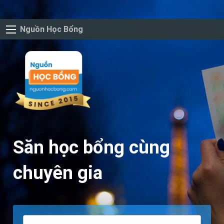
Nguồn Học Bổng
Săn học bổng cùng
chuyên gia