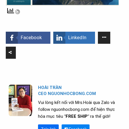
Facebook
LinkedIn
HOÀI TRẦN
CEO NGUONHOCBONG.COM
Vui lòng kết nối với Mrs.Hoài qua Zalo và
follow nguonhocbong.com để hiện thực
hóa mục tiêu
"FREE SHIP"
ra thế giới!