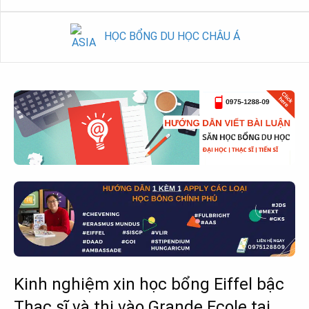
HỌC BỔNG DU HỌC CHÂU Á
Kinh nghiệm xin học bổng Eiffel bậc
Thạc sĩ và thi vào Grande Ecole tại