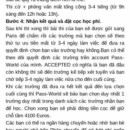
T
hi cử + phỏng vấn mất tổng cộng 3-4 tiếng (từ 9h
sáng đến 12h hoặc 13h).
Bước 4:
Nhận kết quả và đặt cọc học phí.
Sau khi thi xong thì bài thi của bạn sẽ được gửi sang
Paris để chấm rồi các trường mà bạn chọn sẽ theo
thứ tự ưu tiên mất từ 3-4 ngày làm việc để đưa ra
quyết định chọn bạn vào trường hay không.Bạn có thể
theo dõi quyết định các trường trên account Pass-
World của mình. ACCEPTED có nghĩa là bạn đã đậu
còn không thì sẽ đến trường kế tiếp xét tuyển và bạn
chờ tiếp 3-4 ngày làm việc nữa cho đến cuối cùng.
Khi các trường đã đưa ra hết kết quả đến lựa chọn
cuối cùng thì Pass-World sẽ báo bạn chọn duy nhất 1
trường duy nhất trong danh sách các trường nhận bạn
để học. Chọn xong bạn sẽ phải đóng tiền cọc để giữ
chỗ tầm 4100 Euros.
Các bạn có thể ra ngân hàng chuyển hoặc nhờ bạn bè