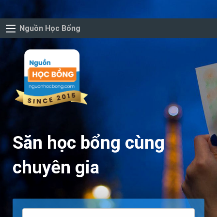
Nguồn Học Bổng
Săn học bổng cùng
chuyên gia