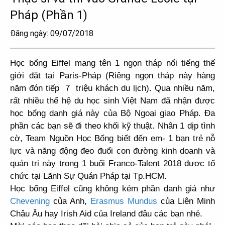
Pháp (Phần 1)
Đăng ngày: 09/07/2018
Học bổng Eiffel mang tên 1 ngọn tháp nổi tiếng thế
giới đặt tại Paris-Pháp (Riêng ngọn tháp này hàng
năm đón tiếp 7 triệu khách du lịch). Qua nhiều năm,
rất nhiều thế hệ du học sinh Việt Nam đã nhận được
học bổng danh giá này của Bộ Ngoại giao Pháp. Đa
phần các bạn sẽ đi theo khối kỹ thuật. Nhân 1 dịp tình
cờ, Team Nguồn Học Bổng biết đến em- 1 bạn trẻ nỗ
lực và năng động đeo đuổi con đường kinh doanh và
quản trị này trong 1 buổi Franco-Talent 2018 được tổ
chức tại Lãnh Sự Quán Pháp tại Tp.HCM.
Học bổng Eiffel cũng không kém phần danh giá như
Chevening
của Anh,
Erasmus Mundus
của Liên Minh
Châu Âu hay Irish Aid của Ireland đâu các bạn nhé.