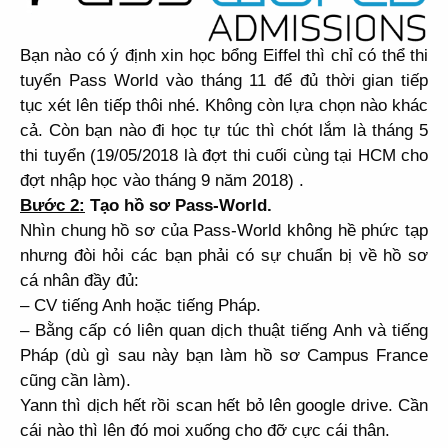
Bạn nào có ý định xin học bổng Eiffel thì chỉ có thể thi
tuyển Pass World vào tháng 11 để đủ thời gian tiếp
tục xét lên tiếp thôi nhé. Không còn lựa chọn nào khác
cả. Còn bạn nào đi học tự túc thì chót lắm là tháng 5
thi tuyển (19/05/2018 là đợt thi cuối cùng tại HCM cho
đợt nhập học vào tháng 9 năm 2018) .
Bước 2:
Tạo hồ sơ Pass-World.
Nhìn chung hồ sơ của Pass-World không hề phức tạp
nhưng đòi hỏi các bạn phải có sự chuẩn bị về hồ sơ
cá nhân đầy đủ:
– CV tiếng Anh hoặc tiếng Pháp.
– Bằng cấp có liên quan dịch thuật tiếng Anh và tiếng
Pháp (dù gì sau này bạn làm hồ sơ Campus France
cũng cần làm).
Yann thì dịch hết rồi scan hết bỏ lên google drive. Cần
cái nào thì lên đó moi xuống cho đỡ cực cái thân.