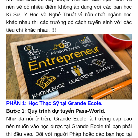
nên sẽ có nhiều điểm không áp dụng với các bạn học
Kĩ Sư, Y Học và Nghệ Thuật vì bản chất ngành học
khác nhau thì các trường có cách tuyển sinh với các
tiêu chí khác nhau. !!!
PHẦN 1:
Học Thạc Sỹ tại Grande Ecole.
Bước 1
:
Quy trình dự tuyển Pass-World.
Như đã nói ở trên, Grande Ecole là trường cấp cao
nên muốn vào học được tại Grande Ecole thì bạn phải
thi đầu vào. Đối với người Pháp hoặc các bạn học tại