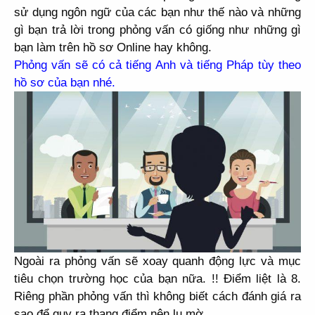
sử dụng ngôn ngữ của các bạn như thế nào và những
gì bạn trả lời trong phỏng vấn có giống như những gì
bạn làm trên hồ sơ Online hay không.
Phỏng vấn sẽ có cả tiếng Anh và tiếng Pháp tùy theo
hồ sơ của bạn nhé.
Ngoài ra phỏng vấn sẽ xoay quanh động lực và mục
tiêu chọn trường học của bạn nữa.
!! Điểm liệt là 8.
Riêng phần phỏng vấn thì không biết cách đánh giá ra
sao để quy ra thang điểm nên lu mờ.