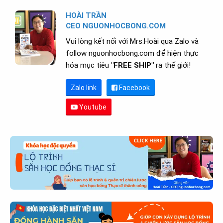
HOÀI TRẦN
CEO NGUONHOCBONG.COM
Vui lòng kết nối với Mrs.Hoài qua Zalo và
follow nguonhocbong.com để hiện thực
hóa mục tiêu
"FREE SHIP"
ra thế giới!
Zalo link
Facebook
Youtube