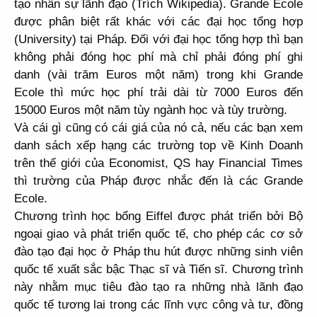
tạo nhân sự lãnh đạo (
Trích Wikipedia
). Grande Ecole
được phân biệt rất khác với các đại học tổng hợp
(University) tại Pháp. Đối với đại học tổng hợp thì bạn
không phải đóng học phí mà chỉ phải đóng phí ghi
danh (vài trăm Euros một năm) trong khi Grande
Ecole thì mức học phí trải dài từ 7000 Euros đến
15000 Euros một năm tùy ngành học và tùy trường.
Và cái gì cũng có cái giá của nó cả, nếu các bạn xem
danh sách xếp hạng các trường top về Kinh Doanh
trên thế giới của Economist, QS hay Financial Times
thì trường của Pháp được nhắc đến là các Grande
Ecole.
Chương trình học bổng Eiffel được phát triển bởi Bộ
ngoại giao và phát triển quốc tế, cho phép các cơ sở
đào tạo đại học ở Pháp thu hút được những sinh viên
quốc tế xuất sắc bậc Thạc sĩ và Tiến sĩ. Chương trình
này nhằm mục tiêu đào tạo ra những nhà lãnh đạo
quốc tế tương lai trong các lĩnh vực công và tư, đồng