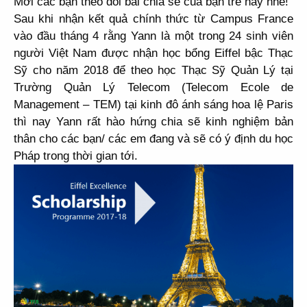
Mời các bạn theo dõi bài chia sẻ của bạn trẻ này nhé!
Sau khi nhận kết quả chính thức từ Campus France
vào đầu tháng 4 rằng Yann là một trong 24 sinh viên
người Việt Nam được nhận học bổng Eiffel bậc Thạc
Sỹ cho năm 2018 để theo học Thạc Sỹ Quản Lý tại
Trường Quản Lý Telecom (Telecom Ecole de
Management – TEM) tại kinh đô ánh sáng hoa lệ Paris
thì nay Yann rất hào hứng chia sẽ kinh nghiệm bản
thân cho các bạn/ các em đang và sẽ có ý định du học
Pháp trong thời gian tới.