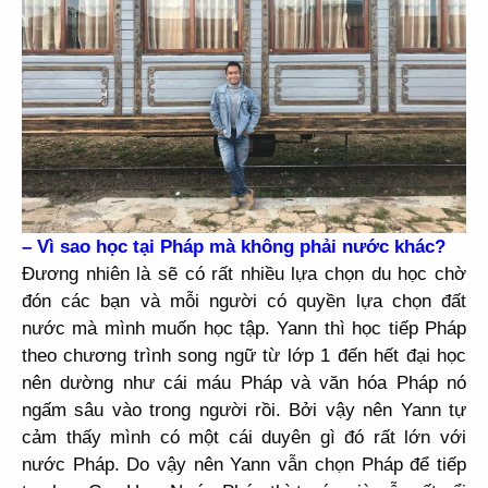
– Vì sao học tại Pháp mà không phải nước khác?
Đương nhiên là sẽ có rất nhiều lựa chọn du học chờ
đón các bạn và mỗi người có quyền lựa chọn đất
nước mà mình muốn học tập. Yann thì học tiếp Pháp
theo chương trình song ngữ từ lớp 1 đến hết đại học
nên dường như cái máu Pháp và văn hóa Pháp nó
ngấm sâu vào trong người rồi. Bởi vậy nên Yann tự
cảm thấy mình có một cái duyên gì đó rất lớn với
nước Pháp. Do vậy nên Yann vẫn chọn Pháp để tiếp