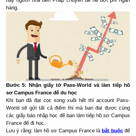
hay người nhà bên Pháp chuyển để né bớt phí ngân
hàng.
Bước 5:
Nhận giấy tờ Pass-World và làm tiếp hồ
sơ Campus France để du học
Khi bạn đã đạt cọc xong xuôi hết thì account Pass-
World sẽ gửi tất cả điểm thi mà bạn đạt được cùng
các giấy báo nhập học để bạn làm tiếp hồ sơ Campus
France để đi học.
Lưu ý rằng: làm hồ sơ Campus France là
bắt buộc
để