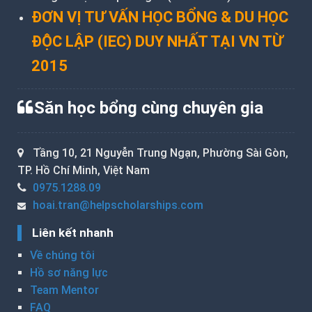
ĐƠN VỊ TƯ VẤN HỌC BỔNG & DU HỌC
ĐỘC LẬP (IEC) DUY NHẤT TẠI VN TỪ
2015
Săn học bổng cùng chuyên gia
Tầng 10, 21 Nguyễn Trung Ngạn, Phường Sài Gòn,
TP. Hồ Chí Minh, Việt Nam
0975.1288.09
hoai.tran@helpscholarships.com
Liên kết nhanh
Về chúng tôi
Hồ sơ năng lực
Team Mentor
FAQ