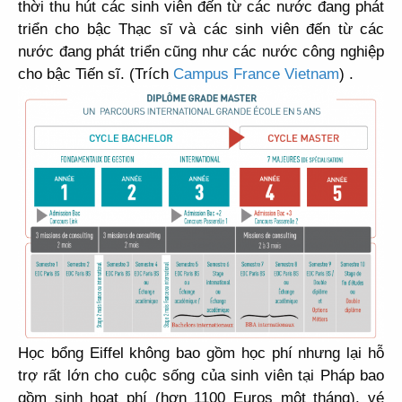
thời thu hút các sinh viên đến từ các nước đang phát
triển cho bậc Thạc sĩ và các sinh viên đến từ các
nước đang phát triển cũng như các nước công nghiệp
cho bậc Tiến sĩ. (
Trích
Campus France Vietnam
) .
Học bổng Eiffel không bao gồm học phí nhưng lại hỗ
trợ rất lớn cho cuộc sống của sinh viên tại Pháp bao
gồm sinh hoạt phí (hơn 1100 Euros một tháng), vé