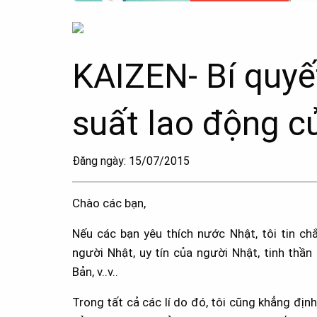
KAIZEN- Bí quyế
suất lao động c
Đăng ngày: 15/07/2015
Chào các bạn,
Nếu các bạn yêu thích nước Nhật, tôi tin ch
người Nhật, uy tín của người Nhật, tinh thầ
Bản, v..v..
Trong tất cả các lí do đó, tôi cũng khẳng đị