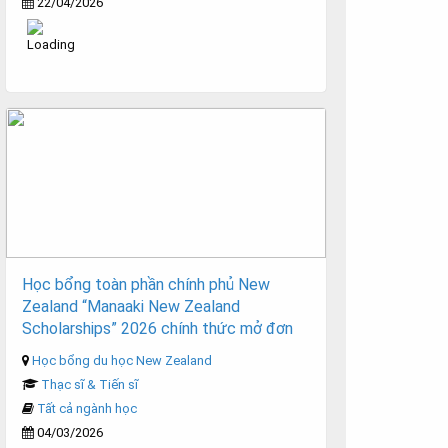
22/04/2026
Học bổng toàn phần chính phủ New
Zealand “Manaaki New Zealand
Scholarships” 2026 chính thức mở đơn
Học bổng du học New Zealand
Thạc sĩ & Tiến sĩ
Tất cả ngành học
04/03/2026