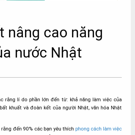
t nâng cao năng
ủa nước Nhật
ắc rằng lí do phần lớn đến từ: khả năng làm việc của
n bất khuất và đoàn kết của người Nhật, văn hóa Nhật
nh rằng đến 90% các bạn yêu thích
phong cách làm việc