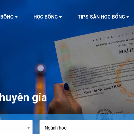
 BỔNG
HỌC BỔNG
TIPS SĂN HỌC BỔNG
huyên gia