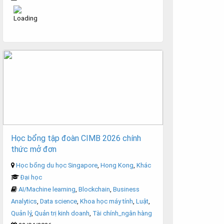
Học bổng tập đoàn CIMB 2026 chính
thức mở đơn
Học bổng du học Singapore
,
Hong Kong
,
Khác
Đại học
AI/Machine learning
,
Blockchain
,
Business
Analytics
,
Data science
,
Khoa học máy tính
,
Luật
,
Quản lý
,
Quản trị kinh doanh
,
Tài chính_ngân hàng