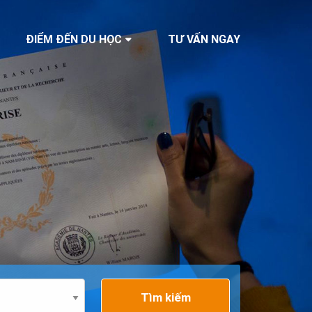
ĐIỂM ĐẾN DU HỌC
TƯ VẤN NGAY
Tìm kiếm