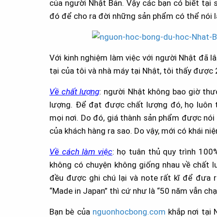
của người Nhật Bản. Vậy các bạn có biết tại
đó để cho ra đời những sản phẩm có thể nói 
Với kinh nghiệm làm việc với người Nhật đã l
tại của tôi và nhà máy tại Nhật, tôi thấy được
Về chất lượng
: người Nhật không bao giờ thư
lượng. Để đạt được chất lượng đó, họ luôn th
mọi nơi. Do đó, giá thành sản phẩm được nói
của khách hàng ra sao. Do vậy, mới có khái ni
Về cách làm việc
: họ tuân thủ quy trình 100
không có chuyện không giống nhau về chất lư
đều được ghi chú lại và note rất kĩ để đưa r
“Made in Japan” thì cứ như là “50 năm vẫn chạ
Bạn bè của
nguonhocbong.com
khắp nơi tại