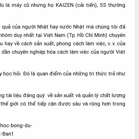
dù là máy cũ nhưng họ KAIZEN (cải tiến), 5S thường
iệu quả của người Nhật hay nước Nhật mà chúng tôi đã
nhóm duy nhất tại Việt Nam (Tp. Hồ Chí Minh) chuyên
u hay về cách sản xuất, phong cách làm việc, v..v..của
n dần chuyên nghiệp hóa cách làm việc của người Việt
 học hỏi. Đó là quan điểm của những tri thức trẻ như
g tài liệu đáng quý về sản xuất và quản lý chất lượng
thế giới có thể tiếp cận được sâu và rộng hơn trong