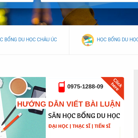
C BỔNG DU HỌC CHÂU ÚC
HỌC BỔNG DU HỌ