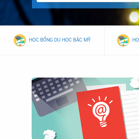
HỌC BỔNG DU HỌC BẮC MỸ
HỌ