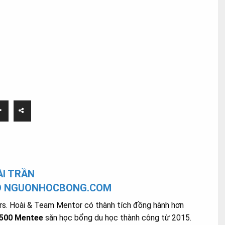
I TRẦN
O NGUONHOCBONG.COM
s. Hoài & Team Mentor có thành tích đồng hành hơn
.500 Mentee
săn học bổng du học thành công từ 2015.