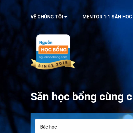
VỀ CHÚNG TÔI
MENTOR 1:1 SĂN HỌC
Săn học bổng cùng c