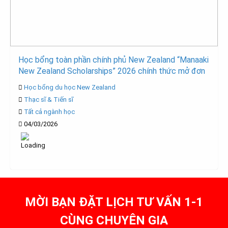
Học bổng toàn phần chính phủ New Zealand “Manaaki
New Zealand Scholarships” 2026 chính thức mở đơn
Học bổng du học New Zealand
Thạc sĩ & Tiến sĩ
Tất cả ngành học
04/03/2026
MỜI BẠN ĐẶT LỊCH TƯ VẤN 1-1
CÙNG CHUYÊN GIA