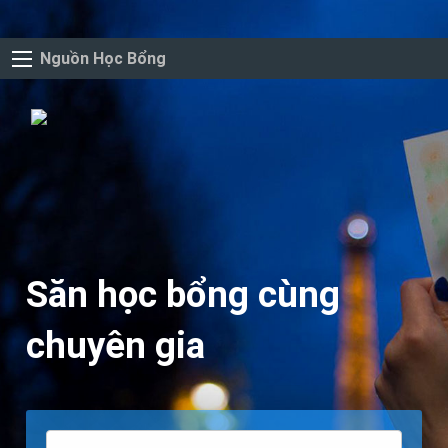
Nguồn Học Bổng
Săn học bổng cùng
chuyên gia