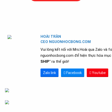
HOÀI TRẦN
CEO NGUONHOCBONG.COM
Vui lòng kết nối với Mrs.Hoài qua Zalo và f
nguonhocbong.com để hiện thực hóa mục 
SHIP"
ra thế giới!
Zalo link
Facebook
Youtube