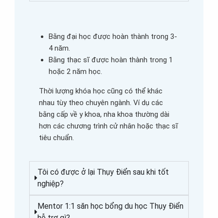
Bằng đại học được hoàn thành trong 3-
4 năm.
Bằng thạc sĩ được hoàn thành trong 1
hoặc 2 năm học.
Thời lượng khóa học cũng có thể khác
nhau tùy theo chuyên ngành. Ví dụ các
bằng cấp về y khoa, nha khoa thường dài
hơn các chương trình cử nhân hoặc thạc sĩ
tiêu chuẩn.
Tôi có được ở lại Thụy Điển sau khi tốt
nghiệp?
Mentor 1:1 săn học bổng du học Thụy Điển
hỗ trợ gì?