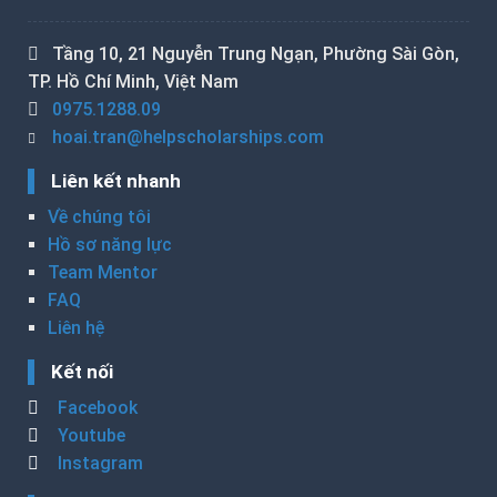
Tầng 10, 21 Nguyễn Trung Ngạn, Phường Sài Gòn,
TP. Hồ Chí Minh, Việt Nam
0975.1288.09
hoai.tran@helpscholarships.com
Liên kết nhanh
Về chúng tôi
Hồ sơ năng lực
Team Mentor
FAQ
Liên hệ
Kết nối
Facebook
Youtube
Instagram