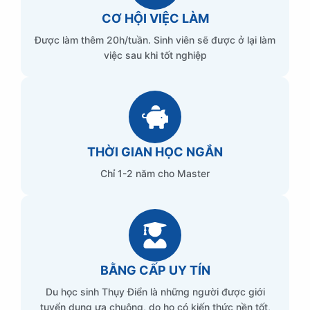
CƠ HỘI VIỆC LÀM
Được làm thêm 20h/tuần. Sinh viên sẽ được ở lại làm
việc sau khi tốt nghiệp
THỜI GIAN HỌC NGẮN
Chỉ 1-2 năm cho Master
BẰNG CẤP UY TÍN
Du học sinh Thụy Điển là những người được giới
tuyển dụng ưa chuộng, do họ có kiến thức nền tốt,