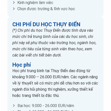
Kinh nghiệm làm việc
Chọn được trường & lĩnh vực học
CHI PHÍ DU HỌC THỤY ĐIỂN
(*) Chi phí du học Thụy Điển được tính dựa vào
mức chi trả trung bình của các du học sinh, chi
phí này sẽ phụ thuộc vào trường học, ngành học,
mức chi tiêu của từng sinh viên theo học, xem
các bài viết chi tiết bên dưới.
Học phí
Học phí trung bình tại Thụy Điển dao động từ
khoảng 9.000 – 26.000 EUR/năm. Các ngành nặng
về lý thuyết sẽ có mức phí dễ chịu hơn so với các
ngành đòi hỏi phòng thí nghiệm, xưởng thiết kế
hoặc trang thiết bị đặc thù.
Đại học: 9.000 - 26.000 EUR/năm