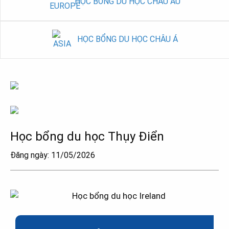
HỌC BỔNG DU HỌC CHÂU ÂU
HỌC BỔNG DU HỌC CHÂU Á
Học bổng du học Thụy Điển
Đăng ngày: 11/05/2026