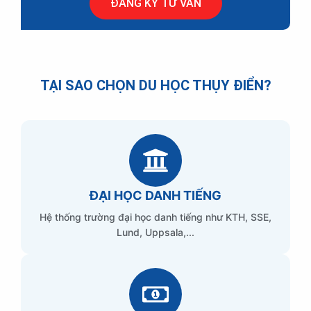
ĐĂNG KÝ TƯ VẤN
TẠI SAO CHỌN DU HỌC THỤY ĐIỂN?
ĐẠI HỌC DANH TIẾNG
Hệ thống trường đại học danh tiếng như KTH, SSE,
Lund, Uppsala,...