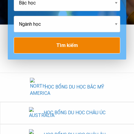
Tìm kiếm
HỌC BỔNG DU HỌC BẮC MỸ
HỌC BỔNG DU HỌC CHÂU ÚC