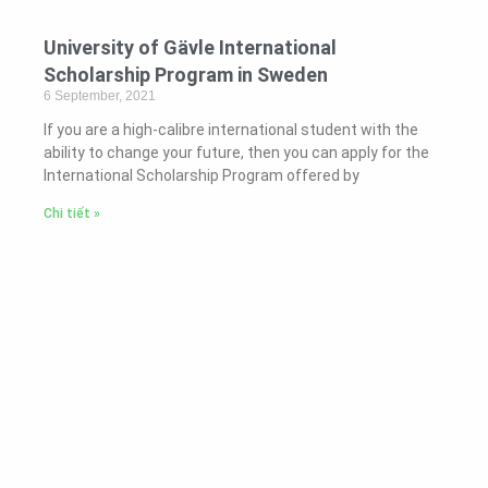
University of Gävle International
Scholarship Program in Sweden
6 September, 2021
If you are a high-calibre international student with the
ability to change your future, then you can apply for the
International Scholarship Program offered by
Chi tiết »