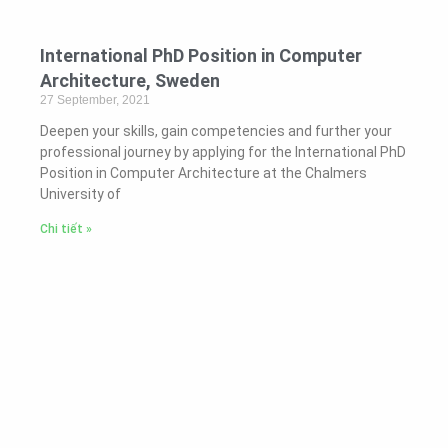
International PhD Position in Computer
Architecture, Sweden
27 September, 2021
Deepen your skills, gain competencies and further your
professional journey by applying for the International PhD
Position in Computer Architecture at the Chalmers
University of
Chi tiết »