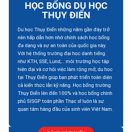
HỌC BỔNG DU HỌC
THỤY ĐIỂN
Du học Thụy Điển những năm gần đây trở
nên hấp dẫn hơn nhờ chính sách học bổng
đa dạng và sự an toàn của quốc gia này.
Với hệ thống trường đại học danh tiếng
như KTH, SSE, Lund,… môi trường học tập
hiện đại và cơ hội việc làm rộng mở, du học
tại Thụy Điển giúp bạn phát triển toàn diện
cả kiến thức lẫn kỹ năng. Học bổng trường
Thụy Điển lên đến 100% và học bổng chính
phủ SISGP toàn phần Thạc sĩ luôn là sự
quan tâm hàng đầu của sinh viên Việt Nam.