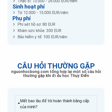
Thạc sĩ: 13.000 - 26.000 EUR/năm
Sinh hoạt phí
Từ 12.000 - 15.000 EUR/năm
Phụ phí
Phí xét hồ sơ: 80 EUR
Khám sức khỏe: 300 EUR
Bảo hiểm y tế: 100 EUR/năm
CÂU HỎI THƯỜNG GẶP
nguonhocbong.com tổng hợp lại một số câu hỏi
thường gặp khi đi du học Thụy Điển
Mất bao lâu để tôi hoàn thành bằng cấp
của mình?