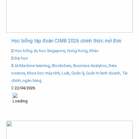
Học bổng tập đoàn CIMB 2026 chính thức mở đơn
Học bổng du học Singapore
,
Hong Kong
,
Khác
Đại học
AI/Machine learning
,
Blockchain
,
Business Analytics
,
Data
science
,
Khoa học máy tính
,
Luật
,
Quản lý
,
Quản trị kinh doanh
,
Tài
chính_ngân hàng
22/04/2026