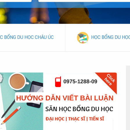
C BỔNG DU HỌC CHÂU ÚC
HỌC BỔNG DU HỌ