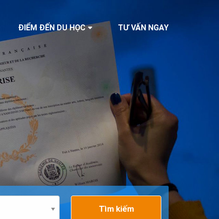
ĐIỂM ĐẾN DU HỌC
TƯ VẤN NGAY
Tìm kiếm