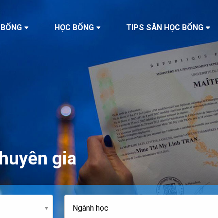
 BỔNG
HỌC BỔNG
TIPS SĂN HỌC BỔNG
huyên gia