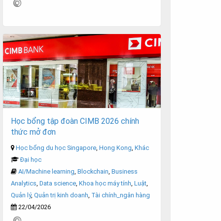
Học bổng tập đoàn CIMB 2026 chính
thức mở đơn
Học bổng du học Singapore
,
Hong Kong
,
Khác
Đại học
AI/Machine learning
,
Blockchain
,
Business
Analytics
,
Data science
,
Khoa học máy tính
,
Luật
,
Quản lý
,
Quản trị kinh doanh
,
Tài chính_ngân hàng
22/04/2026