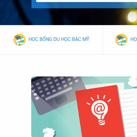
HỌC BỔNG DU HỌC BẮC MỸ
HỌ