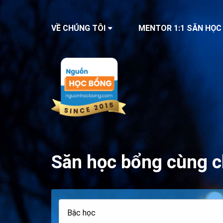
VỀ CHÚNG TÔI
MENTOR 1:1 SĂN HỌC
Săn học bổng cùng c