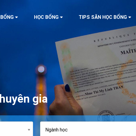
 BỔNG
HỌC BỔNG
TIPS SĂN HỌC BỔNG
huyên gia