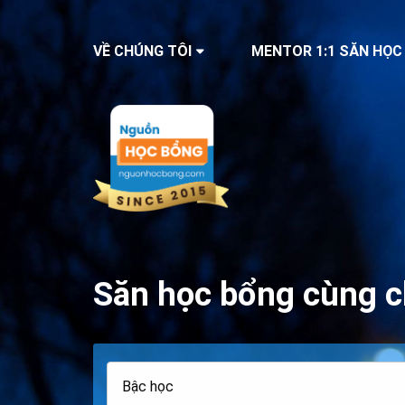
VỀ CHÚNG TÔI
MENTOR 1:1 SĂN HỌC
Săn học bổng cùng c