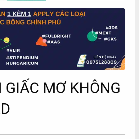
 GIẤC MƠ KHÔNG
RD