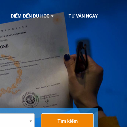
ĐIỂM ĐẾN DU HỌC
TƯ VẤN NGAY
Tìm kiếm