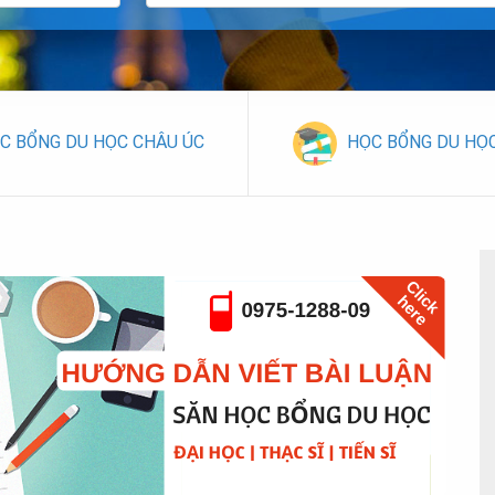
C BỔNG DU HỌC CHÂU ÚC
HỌC BỔNG DU HỌ