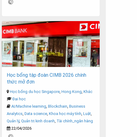
Học bổng tập đoàn CIMB 2026 chính
thức mở đơn
Học bổng du học Singapore
,
Hong Kong
,
Khác
Đại học
AI/Machine learning
,
Blockchain
,
Business
Analytics
,
Data science
,
Khoa học máy tính
,
Luật
,
Quản lý
,
Quản trị kinh doanh
,
Tài chính_ngân hàng
22/04/2026