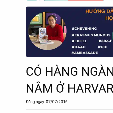
CÓ HÀNG NGÀN
NẰM Ở HARVA
Đăng ngày: 07/07/2016