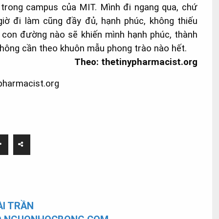
o trong campus của MIT. Mình đi ngang qua, chứ
iờ đi làm cũng đầy đủ, hạnh phúc, không thiếu
 con đường nào sẽ khiến mình hạnh phúc, thành
ông cần theo khuôn mẫu phong trào nào hết.
Theo: thetinypharmacist.org
pharmacist.org
I TRẦN