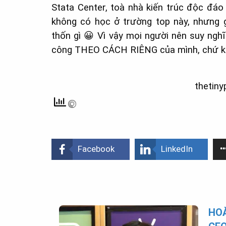
Stata Center, toà nhà kiến trúc độc đá
không có học ở trường top này, nhưng g
thốn gì
😀
Vì vậy mọi người nên suy nghĩ
công THEO CÁCH RIÊNG của mình, chứ kh
thetiny
Facebook
LinkedIn
HOÀ