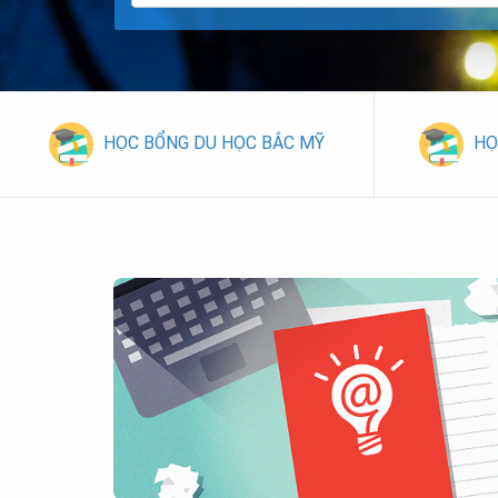
HỌC BỔNG DU HỌC BẮC MỸ
HỌ